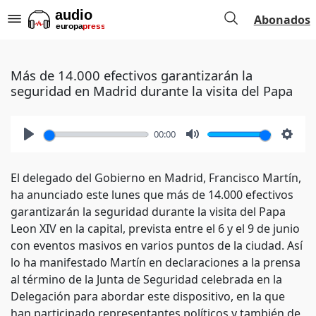
Abonados
Más de 14.000 efectivos garantizarán la
seguridad en Madrid durante la visita del Papa
00:00
Play
Mute
Setti
El delegado del Gobierno en Madrid, Francisco Martín,
ha anunciado este lunes que más de 14.000 efectivos
garantizarán la seguridad durante la visita del Papa
Leon XIV en la capital, prevista entre el 6 y el 9 de junio
con eventos masivos en varios puntos de la ciudad. Así
lo ha manifestado Martín en declaraciones a la prensa
al término de la Junta de Seguridad celebrada en la
Delegación para abordar este dispositivo, en la que
han participado representantes políticos y también de