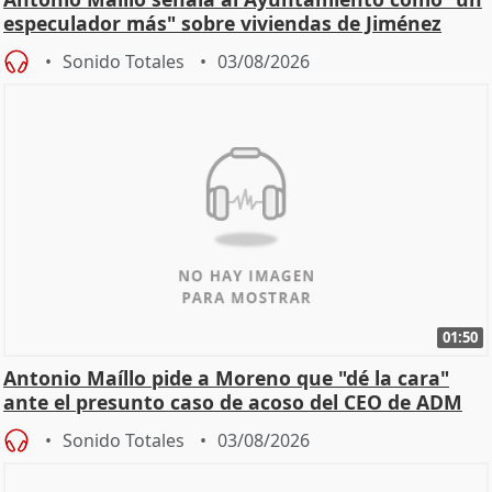
especulador más" sobre viviendas de Jiménez
Becerril
Sonido Totales
03/08/2026
01:50
Antonio Maíllo pide a Moreno que "dé la cara"
ante el presunto caso de acoso del CEO de ADM
Sonido Totales
03/08/2026