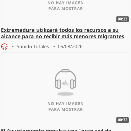
00:33
Extremadura utilizará todos los recursos a su
alcance para no recibir más menores migrantes
Sonido Totales
05/08/2026
00:32
El Ayuntamiento impulsa una "gran red de