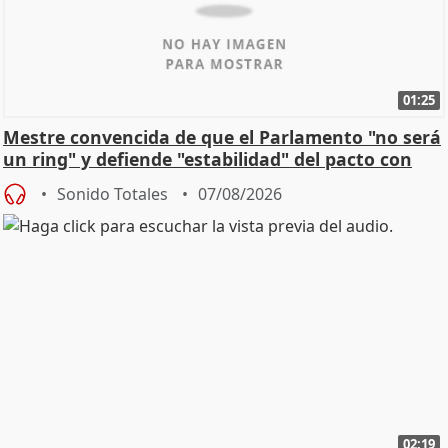
01:25
Mestre convencida de que el Parlamento "no será
un ring" y defiende "estabilidad" del pacto con
Vox
Sonido Totales
07/08/2026
02:19