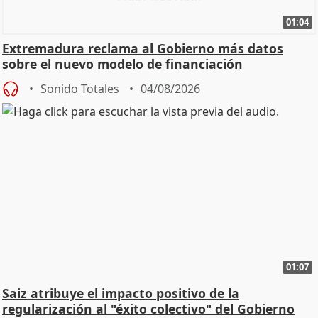
01:04
Extremadura reclama al Gobierno más datos
sobre el nuevo modelo de financiación
Sonido Totales
04/08/2026
01:07
Saiz atribuye el impacto positivo de la
regularización al "éxito colectivo" del Gobierno