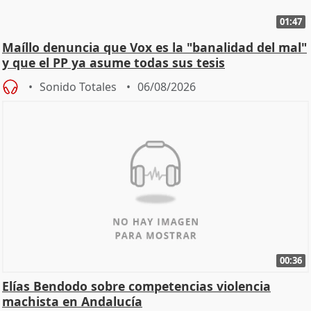
01:47
Maíllo denuncia que Vox es la "banalidad del mal"
y que el PP ya asume todas sus tesis
Sonido Totales
06/08/2026
00:36
Elías Bendodo sobre competencias violencia
machista en Andalucía