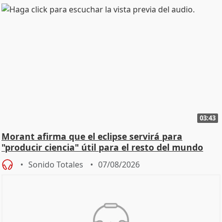
03:43
Morant afirma que el eclipse servirá para
"producir ciencia" útil para el resto del mundo
Sonido Totales
07/08/2026