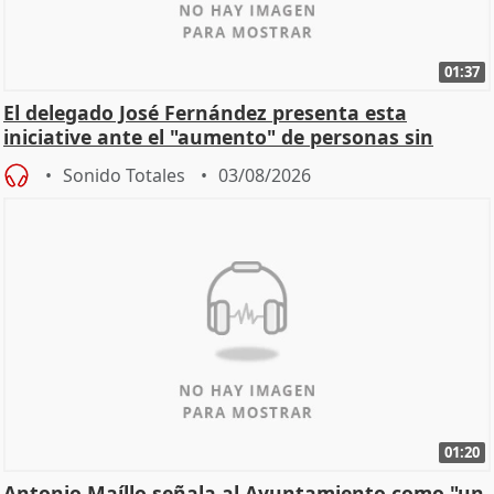
01:37
El delegado José Fernández presenta esta
iniciative ante el "aumento" de personas sin
hogar en Madri
Sonido Totales
03/08/2026
01:20
Antonio Maíllo señala al Ayuntamiento como "un