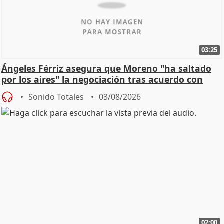
03:25
Ángeles Férriz asegura que Moreno "ha saltado
por los aires" la negociación tras acuerdo con
SMA
Sonido Totales
03/08/2026
02:00