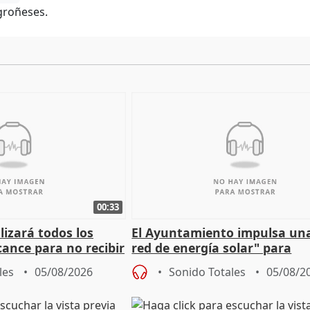
ogroñeses.
00:33
izará todos los
El Ayuntamiento impulsa un
cance para no recibir
red de energía solar" para
grantes
autoconsumo
les
05/08/2026
Sonido Totales
05/08/2