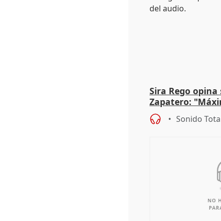
Sira Rego opina 
Zapatero: "Máxi
proceso judicial"
Sonido Tota