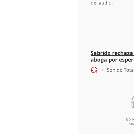
Sabrido rechaza 
aboga por espera
investigación de
Sonido Tota