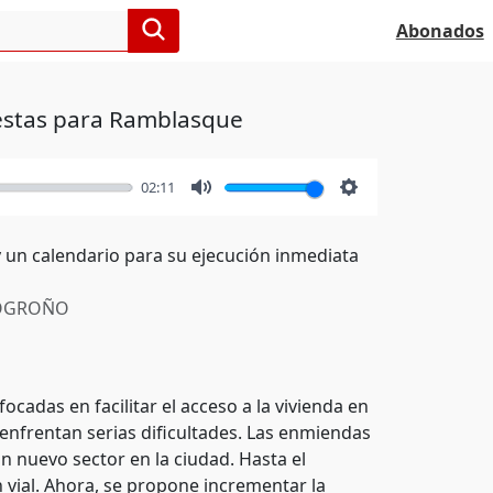
Abonados
estas para Ramblasque
02:11
Mute
Settings
 un calendario para su ejecución inmediata
OGROÑO
cadas en facilitar el acceso a la vivienda en
enfrentan serias dificultades. Las enmiendas
 nuevo sector en la ciudad. Hasta el
 vial. Ahora, se propone incrementar la