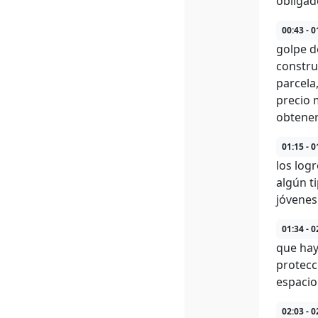
obligad
00:43 - 0
golpe d
constru
parcela
precio 
obtener
01:15 - 0
los log
algún t
jóvenes
01:34 - 0
que hay
protecc
espacio
02:03 - 0