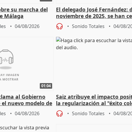
sobre su marcha del
El delegado José Fernández: 
e Málaga
noviembre de 2025, se han c
9.810 ayudas por nacimiento
les
04/08/2026
Sonido Totales
04/08/2
01:04
lama al Gobierno
Saiz atribuye el impacto posi
 el nuevo modelo de
la regularización al "éxito co
del Gobierno
les
04/08/2026
Sonido Totales
04/08/2