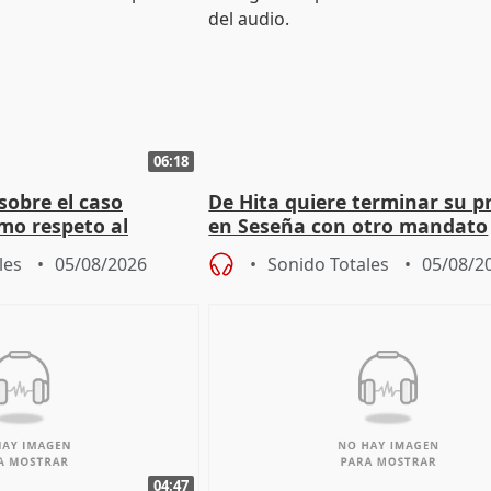
06:18
sobre el caso
De Hita quiere terminar su p
mo respeto al
en Seseña con otro mandato
les
05/08/2026
Sonido Totales
05/08/2
04:47