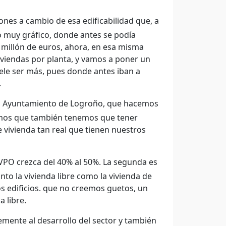
nes a cambio de esa edificabilidad que, a
o muy gráfico, donde antes se podía
 millón de euros, ahora, en esa misma
viviendas por planta, y vamos a poner un
ele ser más, pues donde antes iban a
.
 el Ayuntamiento de Logroño, que hacemos
emos que también tenemos que tener
 vivienda tan real que tienen nuestros
VPO crezca del 40% al 50%. La segunda es
to la vivienda libre como la vivienda de
s edificios. que no creemos guetos, un
 libre.
ente al desarrollo del sector y también