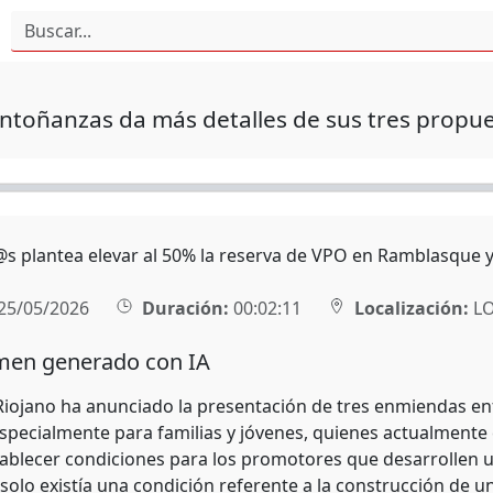
ntoñanzas da más detalles de sus tres propu
s plantea elevar al 50% la reserva de VPO en Ramblasque y
25/05/2026
Duración:
00:02:11
Localización:
L
en generado con IA
Riojano ha anunciado la presentación de tres enmiendas enfo
specialmente para familias y jóvenes, quienes actualmente 
ablecer condiciones para los promotores que desarrollen un
olo existía una condición referente a la construcción de un