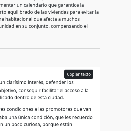
ementar un calendario que garantice la
to equilibrado de las viviendas para evitar la
ema habitacional que afecta a muchos
munidad en su conjunto, compensando el
Copiar texto
un clarísimo interés, defender los
jetivo, conseguir facilitar el acceso a la
licado dentro de esta ciudad.
es condiciones a las promotoras que van
jaba una única condición, que les recuerdo
ción un poco curiosa, porque están