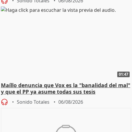
Sonido Totales
06/08/2026
01:47
Maíllo denuncia que Vox es la "banalidad del mal"
y que el PP ya asume todas sus tesis
Sonido Totales
06/08/2026