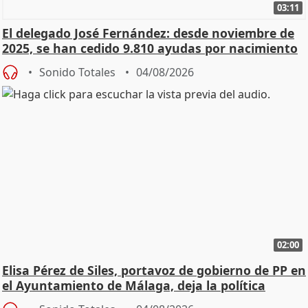
03:11
El delegado José Fernández: desde noviembre de
2025, se han cedido 9.810 ayudas por nacimiento
Sonido Totales
04/08/2026
02:00
Elisa Pérez de Siles, portavoz de gobierno de PP en
el Ayuntamiento de Málaga, deja la política