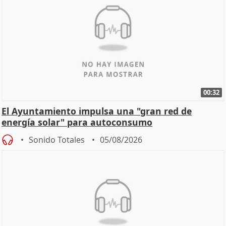
00:32
El Ayuntamiento impulsa una "gran red de
energía solar" para autoconsumo
Sonido Totales
05/08/2026