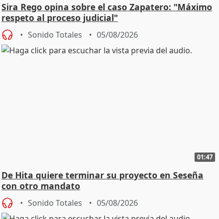
Sira Rego opina sobre el caso Zapatero: "Máximo
respeto al proceso judicial"
Sonido Totales
05/08/2026
01:47
De Hita quiere terminar su proyecto en Seseña
con otro mandato
Sonido Totales
05/08/2026