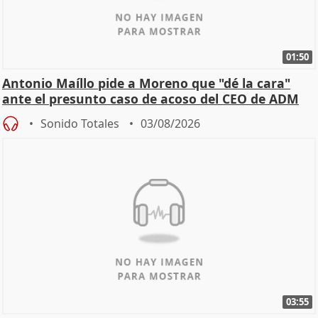
01:50
Antonio Maíllo pide a Moreno que "dé la cara"
ante el presunto caso de acoso del CEO de ADM
Sonido Totales
03/08/2026
03:55