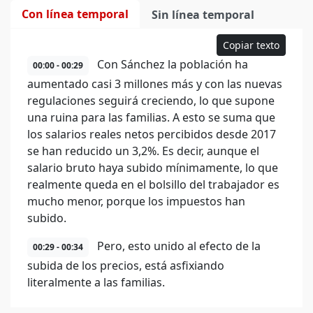
Con línea temporal
Sin línea temporal
Copiar texto
Con Sánchez la población ha
00:00 - 00:29
aumentado casi 3 millones más y con las nuevas
regulaciones seguirá creciendo, lo que supone
una ruina para las familias. A esto se suma que
los salarios reales netos percibidos desde 2017
se han reducido un 3,2%. Es decir, aunque el
salario bruto haya subido mínimamente, lo que
realmente queda en el bolsillo del trabajador es
mucho menor, porque los impuestos han
subido.
Pero, esto unido al efecto de la
00:29 - 00:34
subida de los precios, está asfixiando
literalmente a las familias.