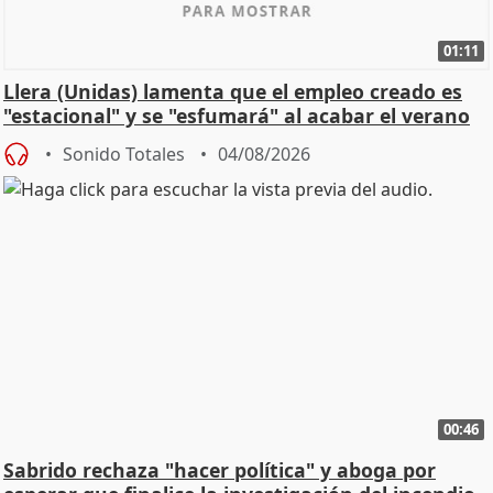
01:11
Llera (Unidas) lamenta que el empleo creado es
"estacional" y se "esfumará" al acabar el verano
Sonido Totales
04/08/2026
00:46
Sabrido rechaza "hacer política" y aboga por