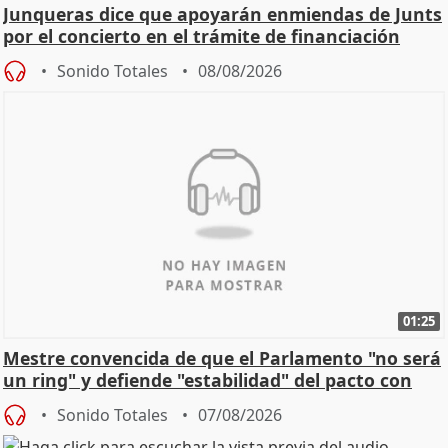
Junqueras dice que apoyarán enmiendas de Junts
por el concierto en el trámite de financiación
Sonido Totales
08/08/2026
01:25
Mestre convencida de que el Parlamento "no será
un ring" y defiende "estabilidad" del pacto con
Vox
Sonido Totales
07/08/2026