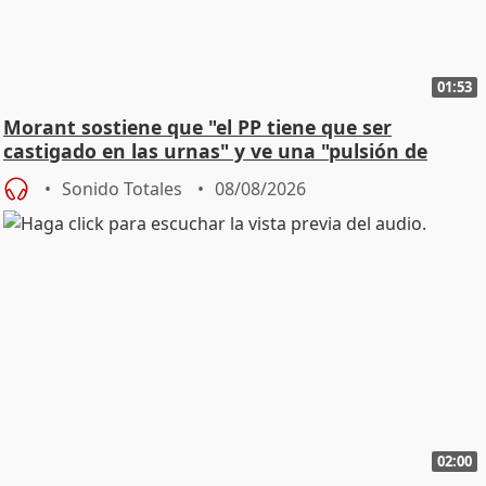
01:53
Morant sostiene que "el PP tiene que ser
castigado en las urnas" y ve una "pulsión de
cambio"
Sonido Totales
08/08/2026
02:00