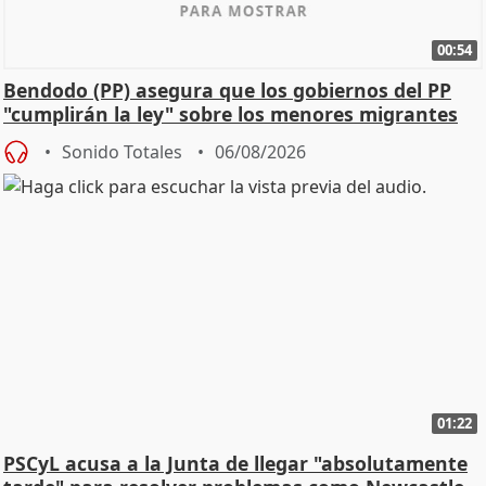
00:54
Bendodo (PP) asegura que los gobiernos del PP
"cumplirán la ley" sobre los menores migrantes
Sonido Totales
06/08/2026
01:22
PSCyL acusa a la Junta de llegar "absolutamente