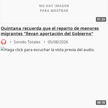
01:33
Quintana recuerda que el reparto de menores
migrantes "llevan aportación del Gobierno"
central
Sonido Totales
05/08/2026
06:18