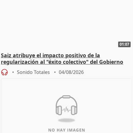
01:07
Saiz atribuye el impacto positivo de la
regularización al "éxito colectivo" del Gobierno
Sonido Totales
04/08/2026