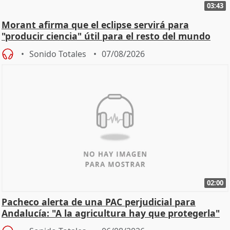
03:43
Morant afirma que el eclipse servirá para
"producir ciencia" útil para el resto del mundo
Sonido Totales
07/08/2026
02:00
Pacheco alerta de una PAC perjudicial para
Andalucía: "A la agricultura hay que protegerla"