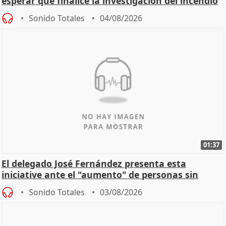
esperar que finalice la investigación del incendio
Sonido Totales
04/08/2026
01:37
El delegado José Fernández presenta esta
iniciative ante el "aumento" de personas sin
hogar en Madri
Sonido Totales
03/08/2026