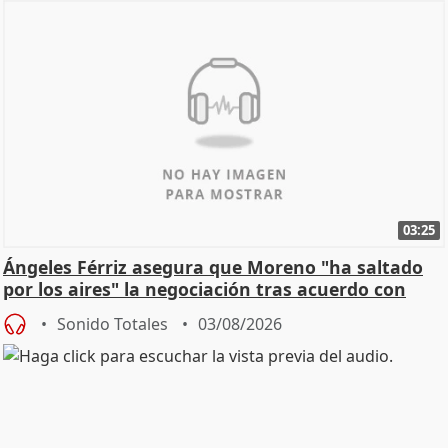
03:25
Ángeles Férriz asegura que Moreno "ha saltado
por los aires" la negociación tras acuerdo con
SMA
Sonido Totales
03/08/2026