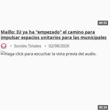
00:55
Maíllo: IU ya ha "empezado" el camino para
impulsar espacios unitarios para las municipales
Sonido Totales
02/08/2026
00:34