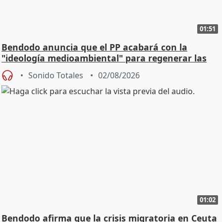
01:51
Bendodo anuncia que el PP acabará con la
"ideología medioambiental" para regenerar las
playas
Sonido Totales
02/08/2026
01:02
Bendodo afirma que la crisis migratoria en Ceuta