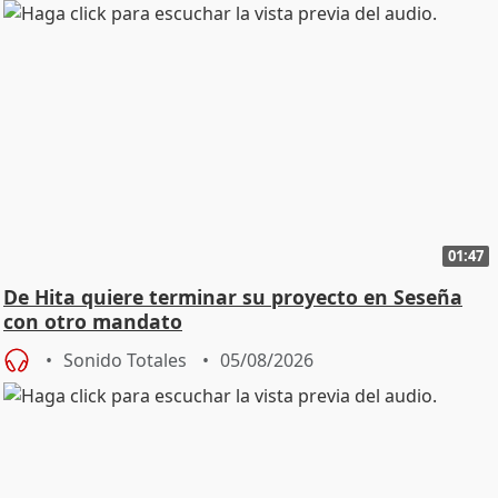
01:47
De Hita quiere terminar su proyecto en Seseña
con otro mandato
Sonido Totales
05/08/2026