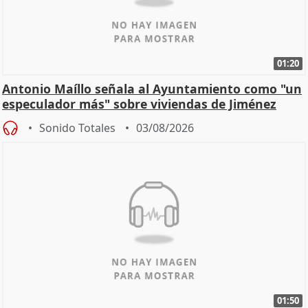
01:20
Antonio Maíllo señala al Ayuntamiento como "un
especulador más" sobre viviendas de Jiménez
Becerril
Sonido Totales
03/08/2026
01:50