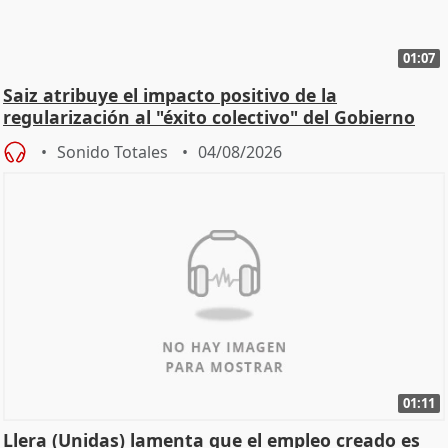
01:07
Saiz atribuye el impacto positivo de la
regularización al "éxito colectivo" del Gobierno
Sonido Totales
04/08/2026
01:11
Llera (Unidas) lamenta que el empleo creado es