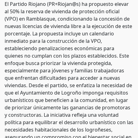
El Partido Riojano (PR+Riojan@s) ha propuesto elevar
al 50% la reserva de vivienda de protección oficial
(VPO) en Ramblasque, condicionando la concesión de
nuevas licencias de vivienda libre a la ejecución de este
porcentaje. La propuesta incluye un calendario
inmediato para la construcción de la VPO,
estableciendo penalizaciones económicas para
quienes no cumplan con los plazos establecidos. Este
enfoque busca priorizar la vivienda protegida,
especialmente para jóvenes y familias trabajadoras
que enfrentan dificultades para acceder a nuevas
viviendas. Desde el partido, se enfatiza la necesidad de
que el Ayuntamiento de Logroño imponga requisitos
urbanísticos que beneficien a la comunidad, en lugar
de priorizar únicamente las ganancias de promotoras
y constructoras. La iniciativa refleja una voluntad
política para equilibrar el desarrollo urbanístico con las
necesidades habitacionales de los logroñeses,
asegurando un compromiso con el bienestar social en