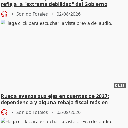
refleja la "extrema debilidad" del Gobierno
Sonido Totales
02/08/2026
01:38
Rueda avanza sus ejes en cuentas de 2027:
dependencia y alguna rebaja fiscal más en
vivienda
Sonido Totales
02/08/2026