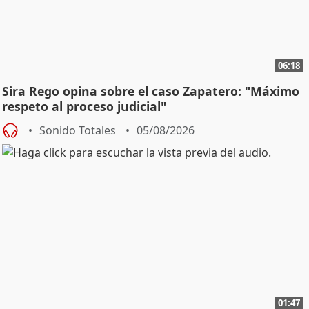
06:18
Sira Rego opina sobre el caso Zapatero: "Máximo
respeto al proceso judicial"
Sonido Totales
05/08/2026
01:47