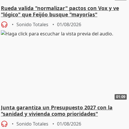
Rueda valida "normalizar" pactos con Vox y ve
"lógico" que Feijóo busque "mayorías"
Sonido Totales
01/08/2026
01:09
Junta garantiza un Presupuesto 2027 con la
"sanidad y vivienda como prioridades"
Sonido Totales
01/08/2026