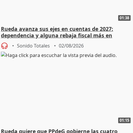
01:38
Rueda avanza sus ejes en cuentas de 2027:
dependencia y alguna rebaja fiscal más en
vivienda
Sonido Totales
02/08/2026
01:15
Rueda quiere que PPdeG gobierne las cuatro