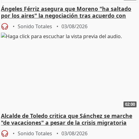
Ángeles Férriz asegura que Moreno "ha saltado
por los aires" la negociación tras acuerdo con
SMA
Sonido Totales
03/08/2026
02:00
Alcalde de Toledo critica que Sánchez se marche
"de vacaciones" a pesar de la crisis migratoria
Sonido Totales
03/08/2026