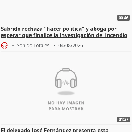
00:46
Sabrido rechaza "hacer política" y aboga por
esperar que finalice la investigación del incendio
Sonido Totales
04/08/2026
01:37
El delegado José Fernández presenta esta