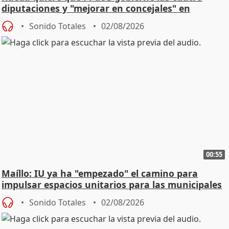
diputaciones y "mejorar en concejales" en
ciudades
Sonido Totales
02/08/2026
00:55
Maíllo: IU ya ha "empezado" el camino para
impulsar espacios unitarios para las municipales
Sonido Totales
02/08/2026