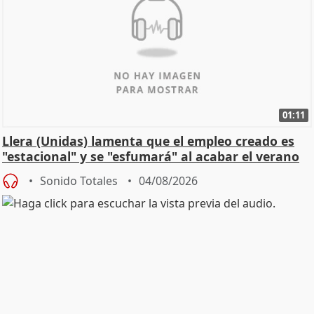
01:11
Llera (Unidas) lamenta que el empleo creado es
"estacional" y se "esfumará" al acabar el verano
Sonido Totales
04/08/2026