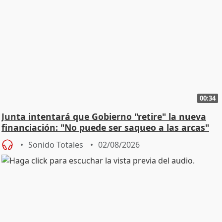
00:34
Junta intentará que Gobierno "retire" la nueva
financiación: "No puede ser saqueo a las arcas"
Sonido Totales
02/08/2026