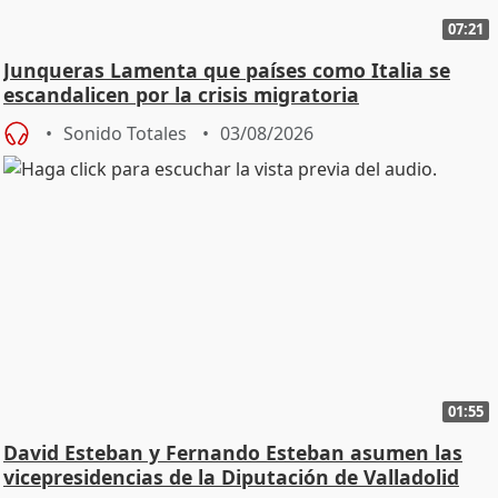
07:21
Junqueras Lamenta que países como Italia se
escandalicen por la crisis migratoria
Sonido Totales
03/08/2026
01:55
David Esteban y Fernando Esteban asumen las
vicepresidencias de la Diputación de Valladolid