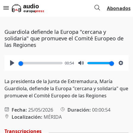
Abonados
Guardiola defiende la Europa "cercana y
solidaria" que promueve el Comité Europeo de
las Regiones
00:54
Play
Mute
Setti
La presidenta de la Junta de Extremadura, María
Guardiola, defiende la Europa "cercana y solidaria" que
promueve el Comité Europeo de las Regiones
Fecha:
25/05/2026
Duración:
00:00:54
Localización:
MÉRIDA
Transcripciones