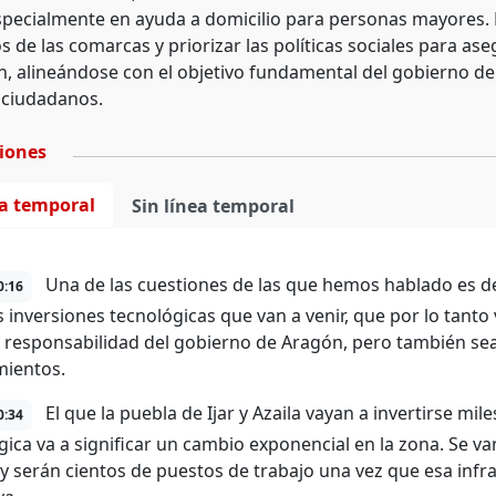
especialmente en ayuda a domicilio para personas mayores. 
s de las comarcas y priorizar las políticas sociales para as
ón, alineándose con el objetivo fundamental del gobierno de
s ciudadanos.
ciones
ea temporal
Sin línea temporal
Una de las cuestiones de las que hemos hablado es de 
0:16
 inversiones tecnológicas que van a venir, que por lo tanto 
 responsabilidad del gobierno de Aragón, pero también sea
ientos.
El que la puebla de Ijar y Azaila vayan a invertirse mi
0:34
gica va a significar un cambio exponencial en la zona. Se va
 y serán cientos de puestos de trabajo una vez que esa inf