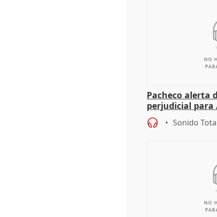
Pacheco alerta 
perjudicial para 
agricultura hay
Sonido Tota