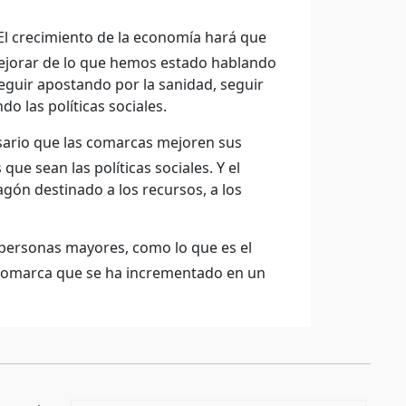
El crecimiento de la economía hará que
jorar de lo que hemos estado hablando
eguir apostando por la sanidad, seguir
 las políticas sociales.
sario que las comarcas mejoren sus
e sean las políticas sociales. Y el
gón destinado a los recursos, a los
 personas mayores, como lo que es el
a comarca que se ha incrementado en un