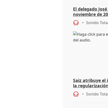
El delegado Jos
noviembre de 20
9.810 ayudas po
Sonido Tota
Saiz atribuye el
la regularización
del Gobierno
Sonido Tota