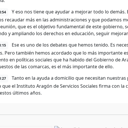
va.
Y eso nos tiene que ayudar a mejorar todo lo demás. 
0:54
 recaudar más en las administraciones y que podamos me
reunión, que es el objetivo fundamental de este gobierno, s
do y ampliando los derechos en educación, seguir mejorando
Ese es uno de los debates que hemos tenido. Es nece
1:15
s. Pero también hemos acordado que lo más importante es qu
nto en políticas sociales que ha habido del Gobierno de Ara
estos de las comarcas, es el más importante de ello.
Tanto en la ayuda a domicilio que necesitan nuestras
1:27
 que el Instituto Aragón de Servicios Sociales firma con l
estos últimos años.