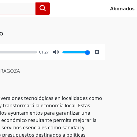
Abonados
ro
01:27
Mute
Settings
RAGOZA
inversiones tecnológicas en localidades como
 y transformará la economía local. Estas
 los ayuntamientos para garantizar una
o económico resultante permita mejorar la
e servicios esenciales como sanidad y
s presupuestos destinados a políticas