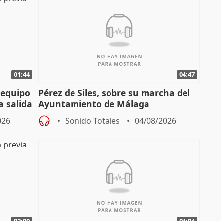
01:44
04:47
 equipo
Pérez de Siles, sobre su marcha del
a salida
Ayuntamiento de Málaga
026
Sonido Totales
04/08/2026
02:00
01:04