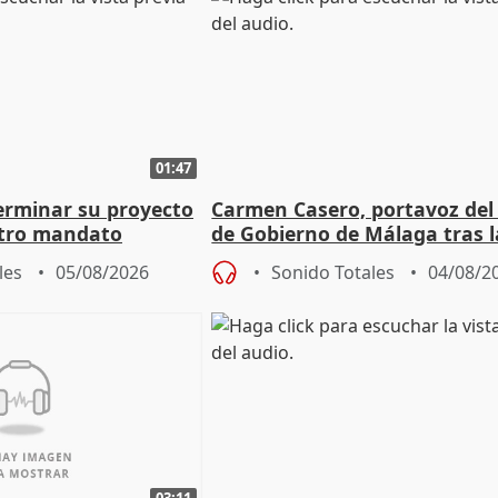
01:47
terminar su proyecto
Carmen Casero, portavoz del
otro mandato
de Gobierno de Málaga tras l
de Pérez de Siles
les
05/08/2026
Sonido Totales
04/08/2
03:11