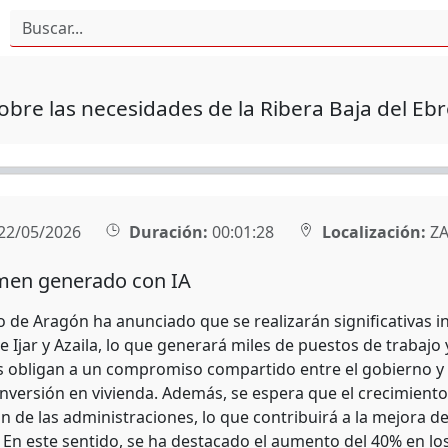
obre las necesidades de la Ribera Baja del Eb
22/05/2026
Duración:
00:01:28
Localización:
ZA
en generado con IA
o de Aragón ha anunciado que se realizarán significativas 
e Ijar y Azaila, lo que generará miles de puestos de trabajo
s obligan a un compromiso compartido entre el gobierno y
nversión en vivienda. Además, se espera que el crecimient
n de las administraciones, lo que contribuirá a la mejora d
 En este sentido, se ha destacado el aumento del 40% en lo