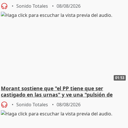
jóvenes
Sonido Totales
08/08/2026
01:53
Morant sostiene que "el PP tiene que ser
castigado en las urnas" y ve una "pulsión de
cambio"
Sonido Totales
08/08/2026