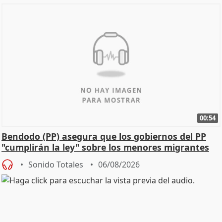
00:54
Bendodo (PP) asegura que los gobiernos del PP
"cumplirán la ley" sobre los menores migrantes
Sonido Totales
06/08/2026