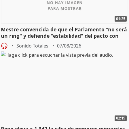
01:25
Mestre convencida de que el Parlamento "no será
un ring" y defiende "estabilidad" del pacto con
Vox
Sonido Totales
07/08/2026
02:19
Rego eleva a 1.342 la cifra de menores migrantes