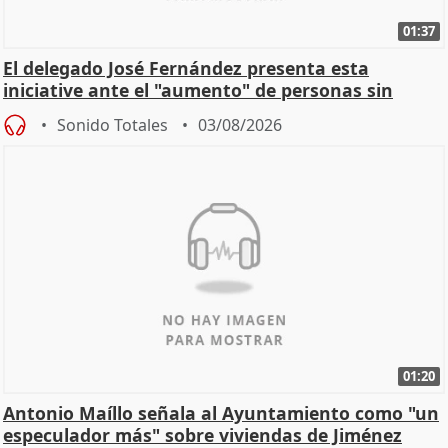
01:37
El delegado José Fernández presenta esta
iniciative ante el "aumento" de personas sin
hogar en Madri
Sonido Totales
03/08/2026
01:20
Antonio Maíllo señala al Ayuntamiento como "un
especulador más" sobre viviendas de Jiménez