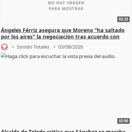
03:25
Ángeles Férriz asegura que Moreno "ha saltado
por los aires" la negociación tras acuerdo con
SMA
Sonido Totales
03/08/2026
02:00
Alcalde de Toledo critica que Sánchez se marche