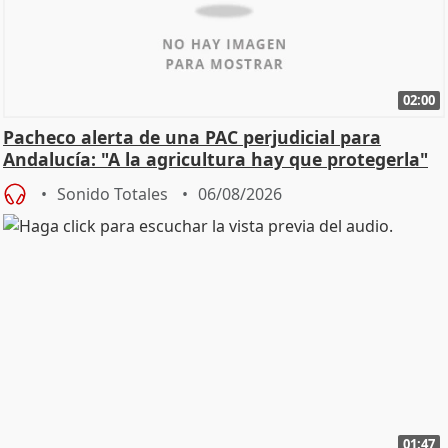
02:00
Pacheco alerta de una PAC perjudicial para
Andalucía: "A la agricultura hay que protegerla"
Sonido Totales
06/08/2026
01:47