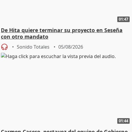
01:47
De Hita quiere terminar su proyecto en Seseña
con otro mandato
Sonido Totales
05/08/2026
01:44
Carmen Casero, portavoz del equipo de Gobierno