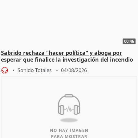
00:46
Sabrido rechaza "hacer política" y aboga por
esperar que finalice la investigación del incendio
Sonido Totales
04/08/2026