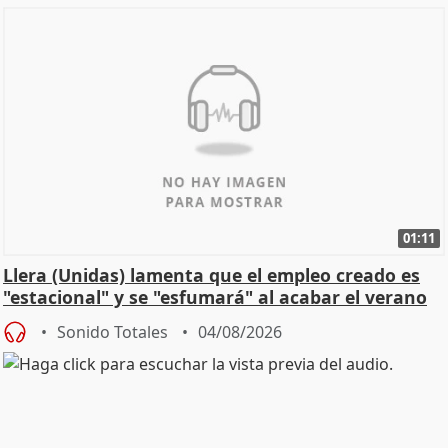
01:11
Llera (Unidas) lamenta que el empleo creado es
"estacional" y se "esfumará" al acabar el verano
Sonido Totales
04/08/2026