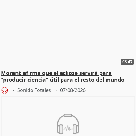
03:43
Morant afirma que el eclipse servirá para
"producir ciencia" útil para el resto del mundo
Sonido Totales
07/08/2026