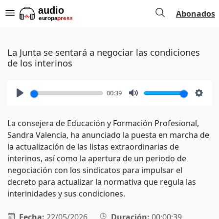
Abonados
La Junta se sentará a negociar las condiciones
de los interinos
00:39
Play
Mute
Setti
La consejera de Educación y Formación Profesional,
Sandra Valencia, ha anunciado la puesta en marcha de
la actualización de las listas extraordinarias de
interinos, así como la apertura de un periodo de
negociación con los sindicatos para impulsar el
decreto para actualizar la normativa que regula las
interinidades y sus condiciones.
Fecha:
22/05/2026
Duración:
00:00:39