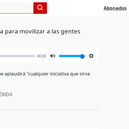
Abonados
va para movilizar a las gentes
00:30
Mute
Settings
 aplaudirá "cualquier iniciativa que sirva
RIDA