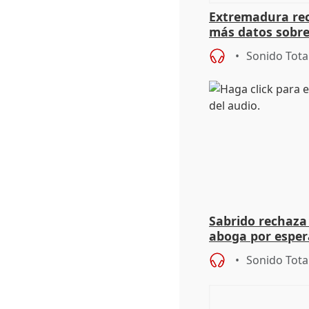
Extremadura rec
más datos sobre
financiación
Sonido Tota
Sabrido rechaza 
aboga por espera
investigación de
Sonido Tota