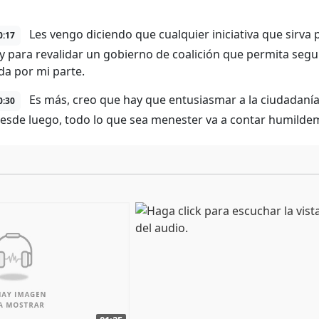
Les vengo diciendo que cualquier iniciativa que sirva 
0:17
 y para revalidar un gobierno de coalición que permita segui
da por mi parte.
Es más, creo que hay que entusiasmar a la ciudadanía
0:30
desde luego, todo lo que sea menester va a contar humildem