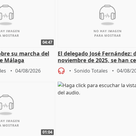
04:47
sobre su marcha del
El delegado José Fernández: 
e Málaga
noviembre de 2025, se han c
9.810 ayudas por nacimiento
les
04/08/2026
Sonido Totales
04/08/2
01:04