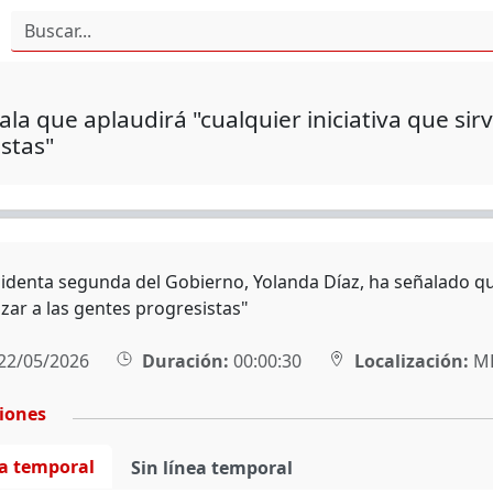
ala que aplaudirá "cualquier iniciativa que sir
stas"
sidenta segunda del Gobierno, Yolanda Díaz, ha señalado que
zar a las gentes progresistas"
22/05/2026
Duración:
00:00:30
Localización:
MÉ
ciones
ea temporal
Sin línea temporal