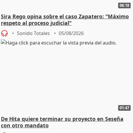
06:18
Sira Rego opina sobre el caso Zapatero: "Máximo
respeto al proceso judicial"
Sonido Totales
05/08/2026
01:47
De Hita quiere terminar su proyecto en Seseña
con otro mandato