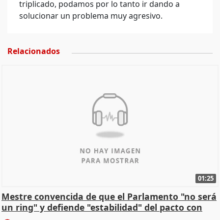
triplicado, podamos por lo tanto ir dando a
solucionar un problema muy agresivo.
Relacionados
01:25
Mestre convencida de que el Parlamento "no será
un ring" y defiende "estabilidad" del pacto con
Vox