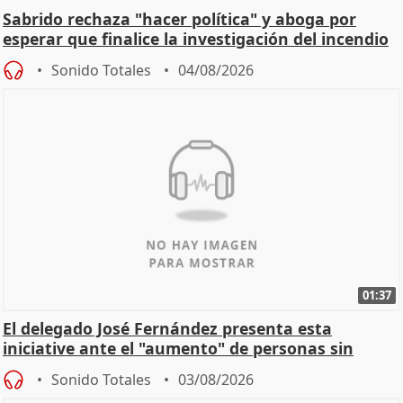
Sabrido rechaza "hacer política" y aboga por
esperar que finalice la investigación del incendio
Sonido Totales
04/08/2026
01:37
El delegado José Fernández presenta esta
iniciative ante el "aumento" de personas sin
hogar en Madri
Sonido Totales
03/08/2026