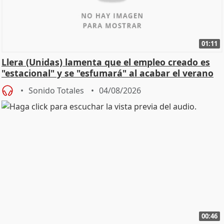
01:11
Llera (Unidas) lamenta que el empleo creado es
"estacional" y se "esfumará" al acabar el verano
Sonido Totales
04/08/2026
00:46