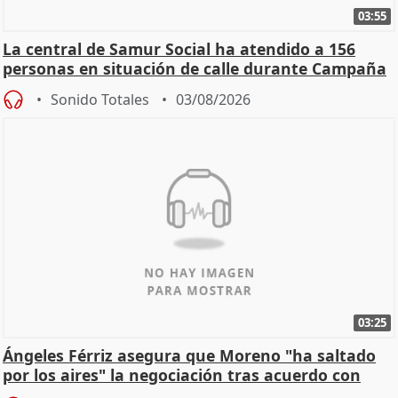
03:55
La central de Samur Social ha atendido a 156
personas en situación de calle durante Campaña
de Calor
Sonido Totales
03/08/2026
03:25
Ángeles Férriz asegura que Moreno "ha saltado
por los aires" la negociación tras acuerdo con
SMA