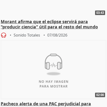
03:43
Morant afirma que el eclipse servirá para
"producir ciencia" útil para el resto del mundo
Sonido Totales
07/08/2026
02:00
Pacheco alerta de una PAC perjudicial para