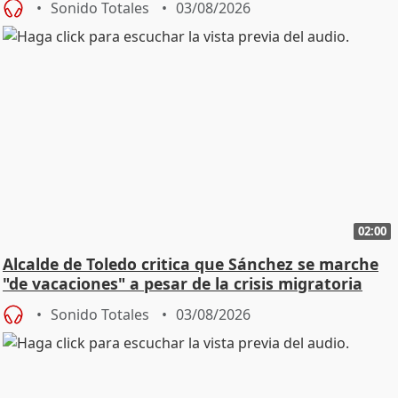
Sonido Totales
03/08/2026
02:00
Alcalde de Toledo critica que Sánchez se marche
"de vacaciones" a pesar de la crisis migratoria
Sonido Totales
03/08/2026