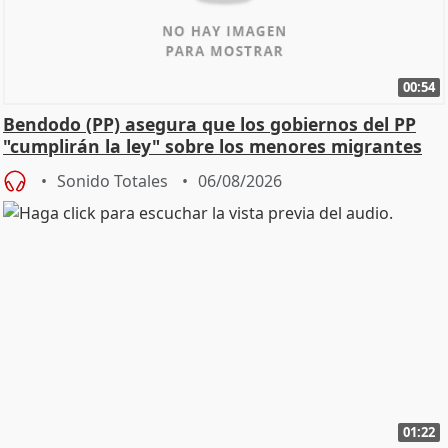
00:54
Bendodo (PP) asegura que los gobiernos del PP
"cumplirán la ley" sobre los menores migrantes
Sonido Totales
06/08/2026
01:22