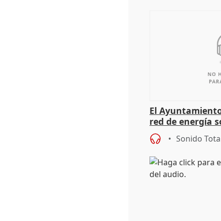
El Ayuntamiento
red de energía s
autoconsumo
Sonido Tota