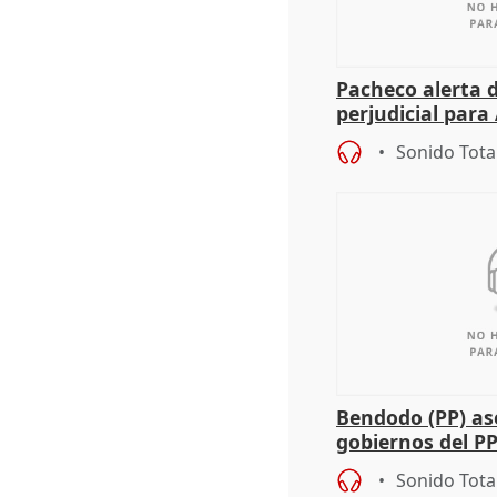
Pacheco alerta 
perjudicial para 
agricultura hay
Sonido Tota
Bendodo (PP) as
gobiernos del PP
sobre los menor
Sonido Tota