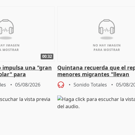
00:32
 impulsa una "gran
Quintana recuerda que el re
olar" para
menores migrantes "llevan
aportación del Gobierno" cen
les
05/08/2026
Sonido Totales
05/08/2