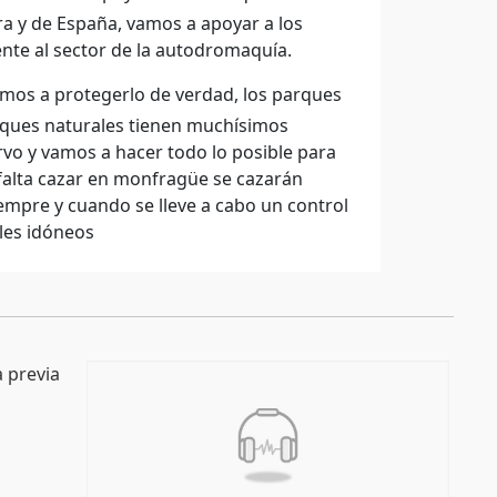
ra y de España, vamos a apoyar a los
nte al sector de la autodromaquía.
mos a protegerlo de verdad, los parques
arques naturales tienen muchísimos
vo y vamos a hacer todo lo posible para
falta cazar en monfragüe se cazarán
empre y cuando se lleve a cabo un control
eles idóneos