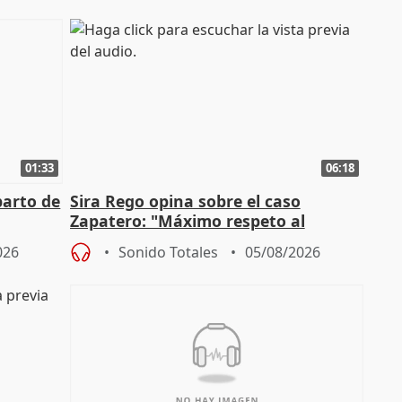
01:33
06:18
parto de
Sira Rego opina sobre el caso
Zapatero: "Máximo respeto al
tral
proceso judicial"
026
Sonido Totales
05/08/2026