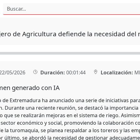
jero de Agricultura defiende la necesidad del
22/05/2026
Duración:
00:01:44
Localización:
MÉ
en generado con IA
o de Extremadura ha anunciado una serie de iniciativas para
ón. Durante una reciente reunión, se destacó la importancia
 que se realizarán mejoras en el sistema de riego. Asimis
sector económico y social, promoviendo la colaboración co
de la turomaquia, se planea respaldar a los toreros y las em
Por último, se abordó la necesidad de gestionar adecuadame