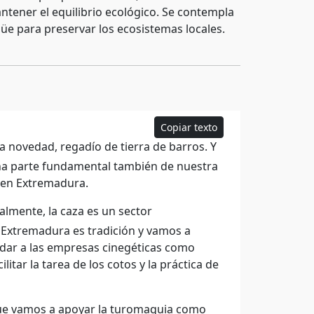
antener el equilibrio ecológico. Se contempla
üe para preservar los ecosistemas locales.
Copiar texto
 novedad, regadío de tierra de barros. Y
na parte fundamental también de nuestra
ra en Extremadura.
lmente, la caza es un sector
Extremadura es tradición y vamos a
udar a las empresas cinegéticas como
tar la tarea de los cotos y la práctica de
ue vamos a apoyar la turomaquia como