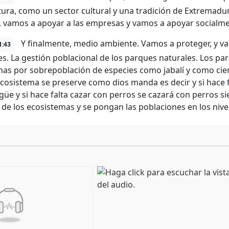
tura, como un sector cultural y una tradición de Extremadu
, vamos a apoyar a las empresas y vamos a apoyar socialme
Y finalmente, medio ambiente. Vamos a proteger, y va
1:43
es. La gestión poblacional de los parques naturales. Los p
as por sobrepoblación de especies como jabalí y como cier
ecosistema se preserve como dios manda es decir y si hace 
üe y si hace falta cazar con perros se cazará con perros si
o de los ecosistemas y se pongan las poblaciones en los niv