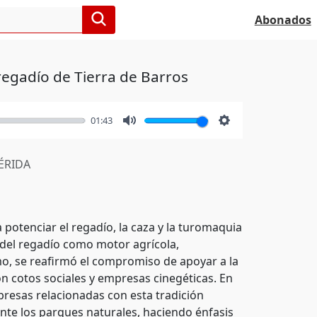
Abonados
 regadío de Tierra de Barros
01:43
Mute
Settings
RIDA
 potenciar el regadío, la caza y la turomaquia
 del regadío como motor agrícola,
mo, se reafirmó el compromiso de apoyar a la
n cotos sociales y empresas cinegéticas. En
presas relacionadas con esta tradición
nte los parques naturales, haciendo énfasis