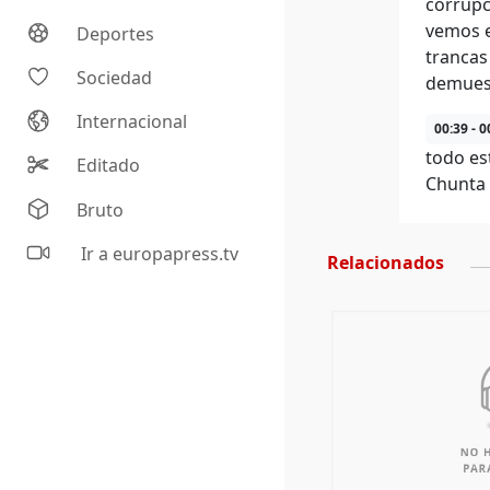
corrupc
vemos e
Deportes
trancas
Sociedad
demuest
Internacional
00:39 - 0
todo es
Editado
Chunta 
Bruto
Ir a europapress.tv
Relacionados