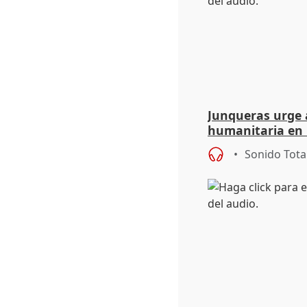
Junqueras urge a
humanitaria en 
responsabilidad 
Sonido Tota