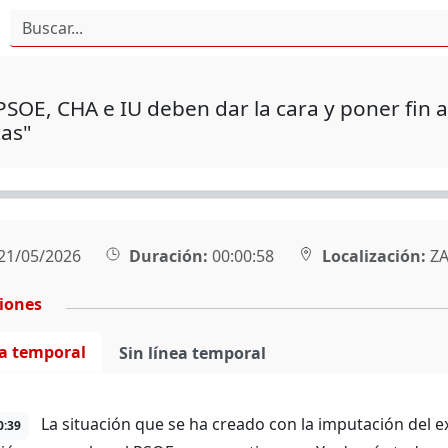
PSOE, CHA e IU deben dar la cara y poner fin 
cas"
21/05/2026
Duración:
00:00:58
Localización:
ZA
ciones
ea temporal
Sin línea temporal
La situación que se ha creado con la imputación del e
0:39