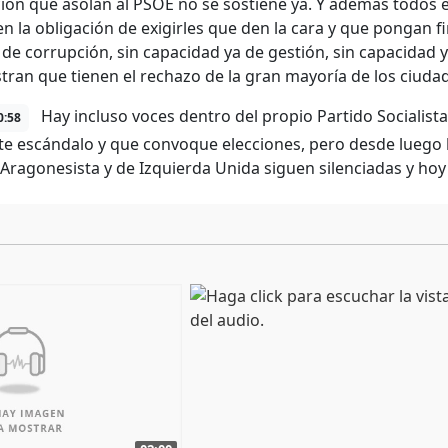
ión que asolan al PSOE no se sostiene ya. Y además todos e
n la obligación de exigirles que den la cara y que pongan f
 de corrupción, sin capacidad ya de gestión, sin capacidad y
ran que tienen el rechazo de la gran mayoría de los ciuda
Hay incluso voces dentro del propio Partido Socialist
0:58
te escándalo y que convoque elecciones, pero desde luego la
Aragonesista y de Izquierda Unida siguen silenciadas y h