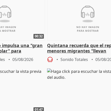
00:32
 impulsa una "gran
Quintana recuerda que el re
olar" para
menores migrantes "llevan
aportación del Gobierno" cen
les
05/08/2026
Sonido Totales
05/08/2
01:47