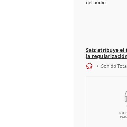
Saiz atribuye el
la regularización
del Gobierno
Sonido Tota