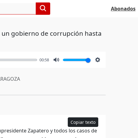
Abonados
a un gobierno de corrupción hasta
00:58
Mute
Settings
RAGOZA
Copiar texto
xpresidente Zapatero y todos los casos de