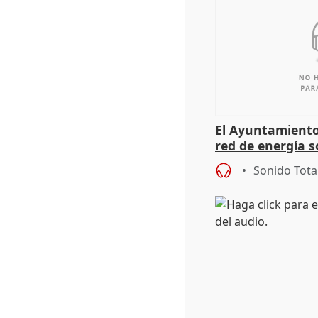
El Ayuntamiento
red de energía s
autoconsumo
Sonido Tota