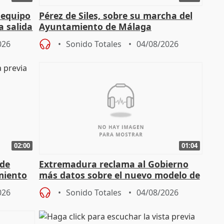
 equipo
Pérez de Siles, sobre su marcha del
a salida
Ayuntamiento de Málaga
026
Sonido Totales
04/08/2026
02:00
01:04
 de
Extremadura reclama al Gobierno
miento
más datos sobre el nuevo modelo de
financiación
026
Sonido Totales
04/08/2026