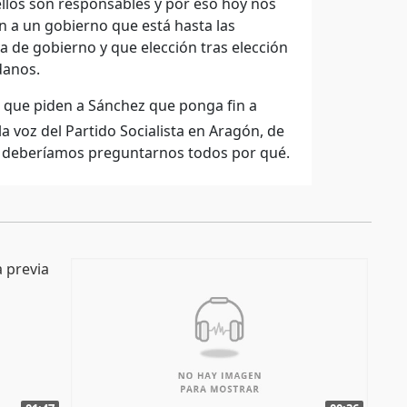
llos son responsables y por eso hoy nos
in a un gobierno que está hasta las
a de gobierno y que elección tras elección
danos.
a que piden a Sánchez que ponga fin a
 voz del Partido Socialista en Aragón, de
oy deberíamos preguntarnos todos por qué.