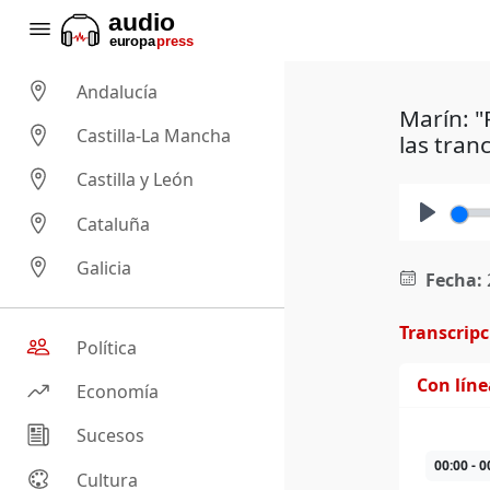
Andalucía
Marín: "
Castilla-La Mancha
las tran
Castilla y León
Cataluña
Play
Galicia
Fecha:
Transcrip
Política
Con lín
Economía
Sucesos
00:00 - 0
Cultura