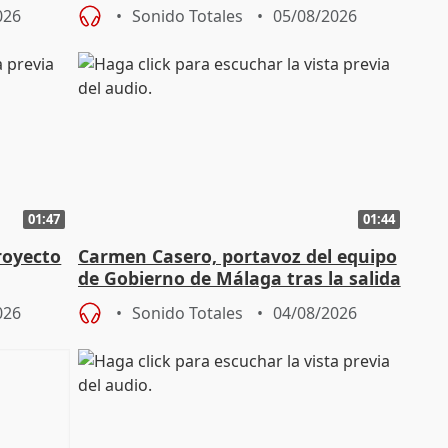
aportación del Gobierno" central
026
Sonido Totales
05/08/2026
01:47
01:44
royecto
Carmen Casero, portavoz del equipo
de Gobierno de Málaga tras la salida
de Pérez de Siles
026
Sonido Totales
04/08/2026