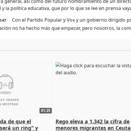
ra general, así como del futuro nombramiento de un directo
y la política educativa, que por lo que se lee en prensa vaya
Con el Partido Popular y Vox y un gobierno dirigido 
0:47
zación no ha hecho más que empezar, pero nosotros, la comu
01:25
da de que el
Rego eleva a 1.342 la cifra de
será un ring" y
menores migrantes en Ceuta 