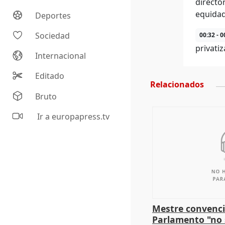
directo
equidad 
Deportes
Sociedad
00:32 - 0
privati
Internacional
Editado
Relacionados
Bruto
Ir a europapress.tv
Mestre convenci
Parlamento "no 