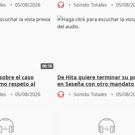
grantes
autoconsumo
les
05/08/2026
Sonido Totales
05/08/2
06:18
sobre el caso
De Hita quiere terminar su p
mo respeto al
en Seseña con otro mandato
les
05/08/2026
Sonido Totales
05/08/2