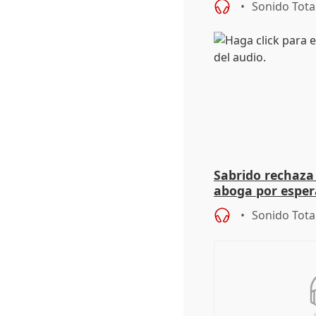
Sonido Tota
Sabrido rechaza 
aboga por espera
investigación de
Sonido Tota