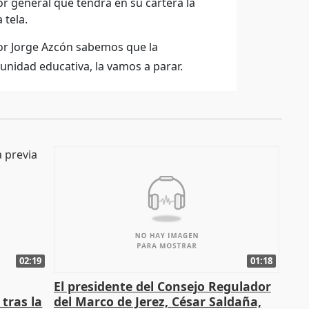
r general que tendrá en su cartera la
 tela.
por Jorge Azcón sabemos que la
nidad educativa, la vamos a parar.
02:19
01:18
El presidente del Consejo Regulador
tras la
del Marco de Jerez, César Saldaña,