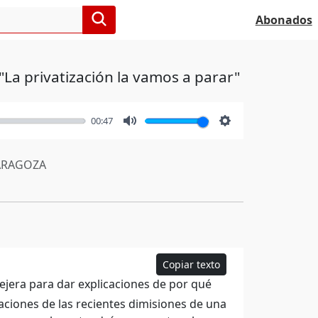
Abonados
"La privatización la vamos a parar"
00:47
Mute
Settings
RAGOZA
Copiar texto
ejera para dar explicaciones de por qué
caciones de las recientes dimisiones de una