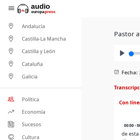
Andalucía
Pastor a
Castilla-La Mancha
Castilla y León
Play
Cataluña
Fecha:
Galicia
Transcrip
Política
Con lín
Economía
Sucesos
00:00 - 0
de esta
Cultura