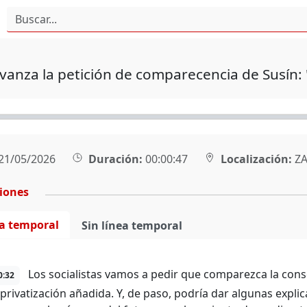
vanza la petición de comparecencia de Susín: 
21/05/2026
Duración:
00:00:47
Localización:
ZA
ciones
ea temporal
Sin línea temporal
Los socialistas vamos a pedir que comparezca la cons
0:32
 privatización añadida. Y, de paso, podría dar algunas expli