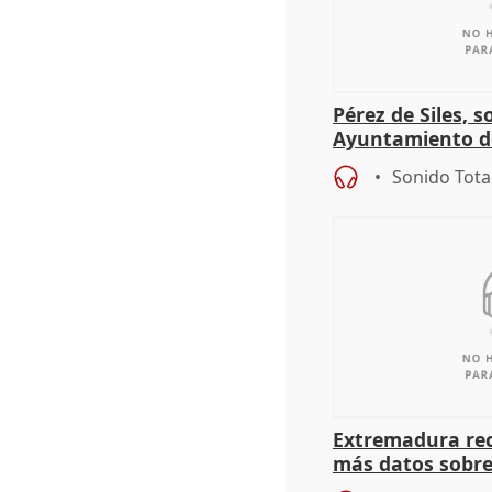
Pérez de Siles, 
Ayuntamiento d
Sonido Tota
Extremadura rec
más datos sobre
financiación