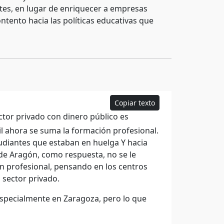
tes, en lugar de enriquecer a empresas
ontento hacia las políticas educativas que
Copiar texto
ctor privado con dinero público es
ntil ahora se suma la formación profesional.
tudiantes que estaban en huelga Y hacia
e Aragón, como respuesta, no se le
n profesional, pensando en los centros
 sector privado.
specialmente en Zaragoza, pero lo que