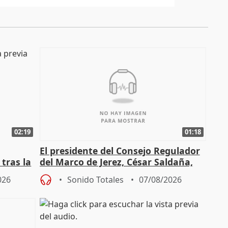
02:19
01:18
El presidente del Consejo Regulador
tras la
del Marco de Jerez, César Saldaña,
sobre exportaciones
026
Sonido Totales
07/08/2026