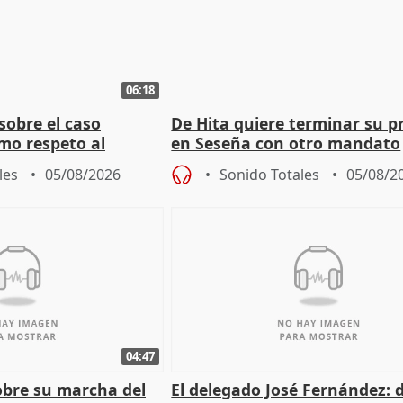
06:18
sobre el caso
De Hita quiere terminar su p
mo respeto al
en Seseña con otro mandato
les
05/08/2026
Sonido Totales
05/08/2
04:47
sobre su marcha del
El delegado José Fernández: 