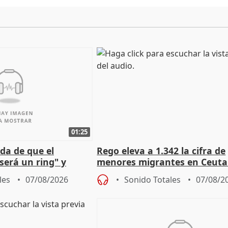
01:25
da de que el
Rego eleva a 1.342 la cifra de
será un ring" y
menores migrantes en Ceuta 
lidad" del pacto con
entrada masiva
les
07/08/2026
Sonido Totales
07/08/2