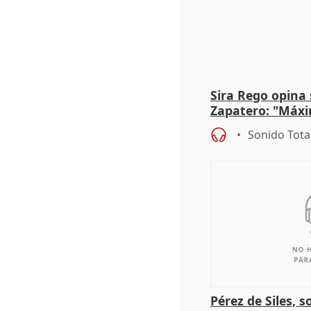
Sira Rego opina 
Zapatero: "Máxi
proceso judicial"
Sonido Tota
Pérez de Siles, 