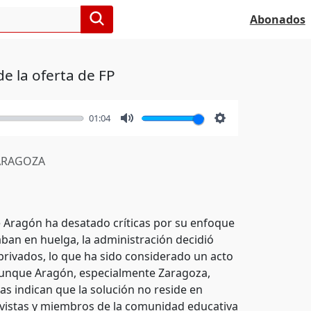
Abonados
de la oferta de FP
01:04
Mute
Settings
RAGOZA
e Aragón ha desatado críticas por su enfoque
aban en huelga, la administración decidió
 privados, lo que ha sido considerado un acto
Aunque Aragón, especialmente Zaragoza,
s indican que la solución no reside en
ctivistas y miembros de la comunidad educativa