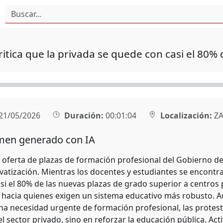
ritica que la privada se quede con casi el 80% 
21/05/2026
Duración:
00:01:04
Localización:
ZA
en generado con IA
e oferta de plazas de formación profesional del Gobierno d
ivatización. Mientras los docentes y estudiantes se encontr
asi el 80% de las nuevas plazas de grado superior a centros
 hacia quienes exigen un sistema educativo más robusto. 
na necesidad urgente de formación profesional, las protesta
el sector privado, sino en reforzar la educación pública. A