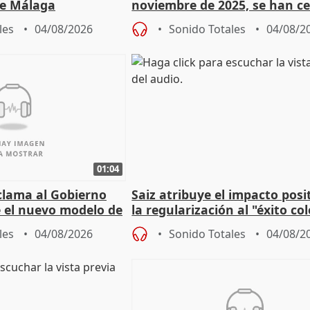
e Málaga
noviembre de 2025, se han c
9.810 ayudas por nacimiento
les
04/08/2026
Sonido Totales
04/08/2
01:04
lama al Gobierno
Saiz atribuye el impacto posi
 el nuevo modelo de
la regularización al "éxito co
del Gobierno
les
04/08/2026
Sonido Totales
04/08/2