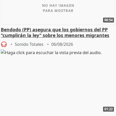
00:54
Bendodo (PP) asegura que los gobiernos del PP
"cumplirán la ley" sobre los menores migrantes
Sonido Totales
06/08/2026
01:22