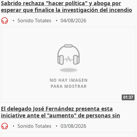
Sabrido rechaza "hacer política" y aboga por
esperar que finalice la investigación del incendio
Sonido Totales
04/08/2026
01:37
El delegado José Fernández presenta esta
iniciative ante el "aumento" de personas sin
hogar en Madri
Sonido Totales
03/08/2026