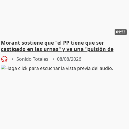
01:53
Morant sostiene que "el PP tiene que ser
castigado en las urnas" y ve una "pulsión de
cambio"
Sonido Totales
08/08/2026