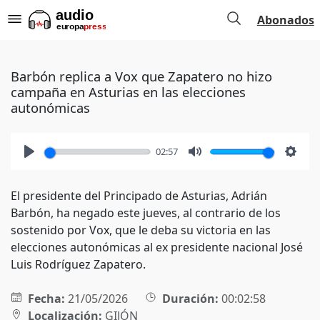
Abonados
Barbón replica a Vox que Zapatero no hizo
campaña en Asturias en las elecciones
autonómicas
02:57
Play
Mute
Setti
El presidente del Principado de Asturias, Adrián
Barbón, ha negado este jueves, al contrario de los
sostenido por Vox, que le deba su victoria en las
elecciones autonómicas al ex presidente nacional José
Luis Rodríguez Zapatero.
Fecha:
21/05/2026
Duración:
00:02:58
Localización:
GIJÓN