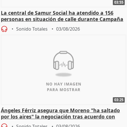
03:55
La central de Samur Social ha atendido a 156
personas en situación de calle durante Campaña
de Calor
Sonido Totales
03/08/2026
03:25
Ángeles Férriz asegura que Moreno "ha saltado
por los aires" la negociación tras acuerdo con
SMA
Sonido Totales
03/08/2026