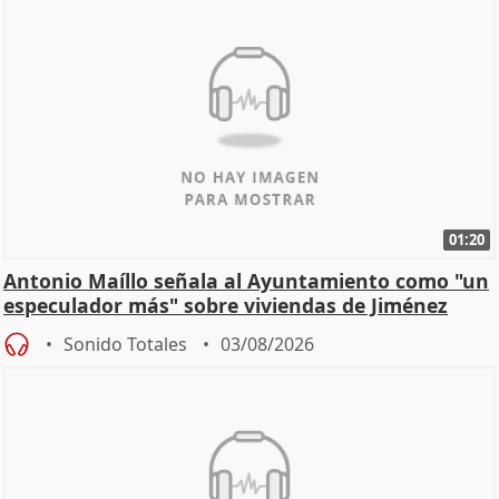
01:20
Antonio Maíllo señala al Ayuntamiento como "un
especulador más" sobre viviendas de Jiménez
Becerril
Sonido Totales
03/08/2026