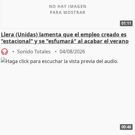
01:11
Llera (Unidas) lamenta que el empleo creado es
"estacional" y se "esfumará" al acabar el verano
Sonido Totales
04/08/2026
00:46