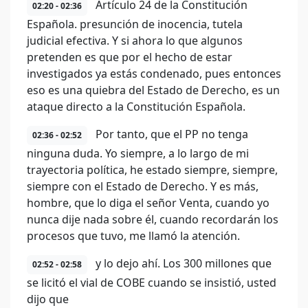
Artículo 24 de la Constitución
02:20 - 02:36
Española. presunción de inocencia, tutela
judicial efectiva. Y si ahora lo que algunos
pretenden es que por el hecho de estar
investigados ya estás condenado, pues entonces
eso es una quiebra del Estado de Derecho, es un
ataque directo a la Constitución Española.
Por tanto, que el PP no tenga
02:36 - 02:52
ninguna duda. Yo siempre, a lo largo de mi
trayectoria política, he estado siempre, siempre,
siempre con el Estado de Derecho. Y es más,
hombre, que lo diga el señor Venta, cuando yo
nunca dije nada sobre él, cuando recordarán los
procesos que tuvo, me llamó la atención.
y lo dejo ahí. Los 300 millones que
02:52 - 02:58
se licitó el vial de COBE cuando se insistió, usted
dijo que