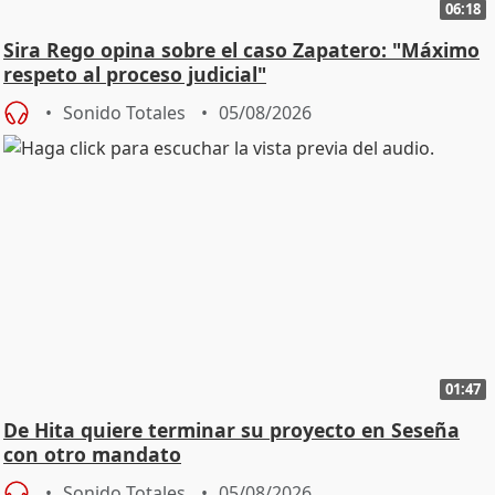
06:18
Sira Rego opina sobre el caso Zapatero: "Máximo
respeto al proceso judicial"
Sonido Totales
05/08/2026
01:47
De Hita quiere terminar su proyecto en Seseña
con otro mandato
Sonido Totales
05/08/2026