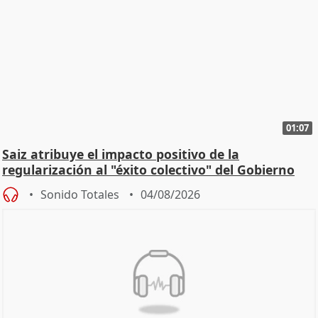
01:07
Saiz atribuye el impacto positivo de la
regularización al "éxito colectivo" del Gobierno
Sonido Totales
04/08/2026