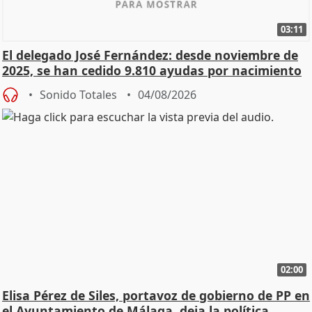
03:11
El delegado José Fernández: desde noviembre de
2025, se han cedido 9.810 ayudas por nacimiento
Sonido Totales
04/08/2026
02:00
Elisa Pérez de Siles, portavoz de gobierno de PP en
el Ayuntamiento de Málaga, deja la política