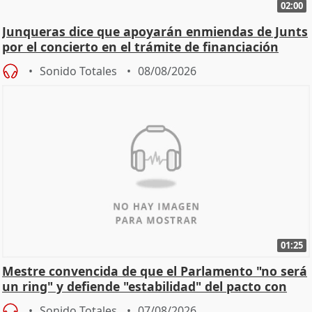
02:00
Junqueras dice que apoyarán enmiendas de Junts
por el concierto en el trámite de financiación
Sonido Totales
08/08/2026
01:25
Mestre convencida de que el Parlamento "no será
un ring" y defiende "estabilidad" del pacto con
Vox
Sonido Totales
07/08/2026