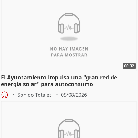
00:32
El Ayuntamiento impulsa una "gran red de
energía solar" para autoconsumo
Sonido Totales
05/08/2026