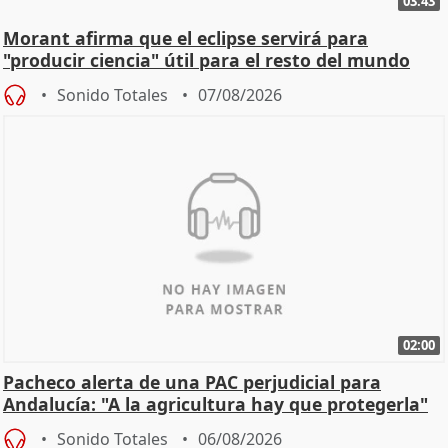
03:43
Morant afirma que el eclipse servirá para
"producir ciencia" útil para el resto del mundo
Sonido Totales
07/08/2026
02:00
Pacheco alerta de una PAC perjudicial para
Andalucía: "A la agricultura hay que protegerla"
Sonido Totales
06/08/2026