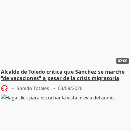
02:00
Alcalde de Toledo critica que Sánchez se marche
"de vacaciones" a pesar de la crisis migratoria
Sonido Totales
03/08/2026