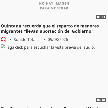
01:33
Quintana recuerda que el reparto de menores
migrantes "llevan aportación del Gobierno"
central
Sonido Totales
05/08/2026
06:18