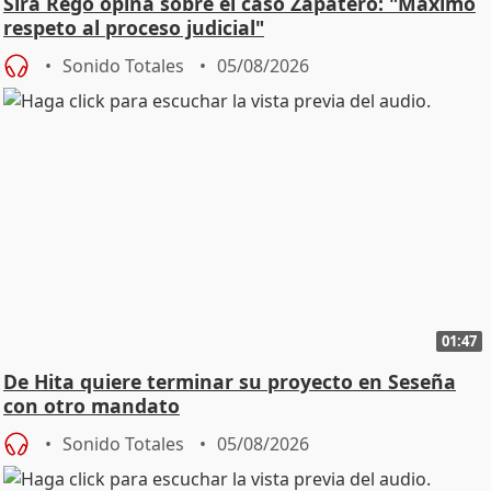
Sira Rego opina sobre el caso Zapatero: "Máximo
respeto al proceso judicial"
Sonido Totales
05/08/2026
01:47
De Hita quiere terminar su proyecto en Seseña
con otro mandato
Sonido Totales
05/08/2026