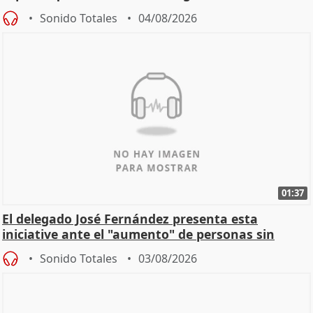
Sonido Totales
04/08/2026
01:37
El delegado José Fernández presenta esta
iniciative ante el "aumento" de personas sin
hogar en Madri
Sonido Totales
03/08/2026