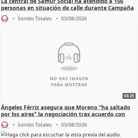
La central de Samur Social ha atendido a 156
personas en situación de calle durante Campaña
de Calor
Sonido Totales
03/08/2026
03:25
Ángeles Férriz asegura que Moreno "ha saltado
por los aires" la negociación tras acuerdo con
SMA
Sonido Totales
03/08/2026