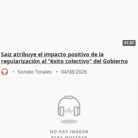
01:07
Saiz atribuye el impacto positivo de la
regularización al "éxito colectivo" del Gobierno
Sonido Totales
04/08/2026