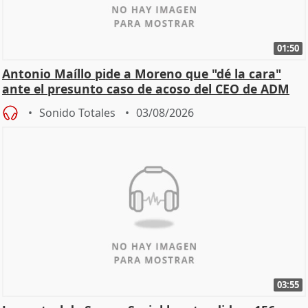
01:50
Antonio Maíllo pide a Moreno que "dé la cara"
ante el presunto caso de acoso del CEO de ADM
Sonido Totales
03/08/2026
03:55