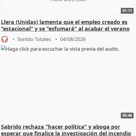
01:11
Llera (Unidas) lamenta que el empleo creado es
"estacional" y se "esfumará" al acabar el verano
Sonido Totales
04/08/2026
00:46
Sabrido rechaza "hacer política" y aboga por
esperar que finalice la investigación del incendio