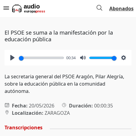
Abonados
El PSOE se suma a la manifestación por la
educación pública
00:34
Play
Mute
Setti
La secretaria general del PSOE Aragón, Pilar Alegría,
sobre la educación pública en la comunidad
autónoma.
Fecha:
20/05/2026
Duración:
00:00:35
Localización:
ZARAGOZA
Transcripciones