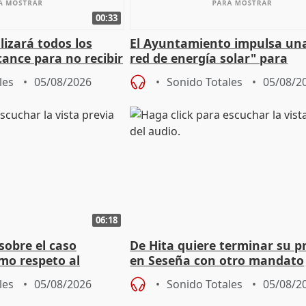
00:33
izará todos los
El Ayuntamiento impulsa un
cance para no recibir
red de energía solar" para
grantes
autoconsumo
les
05/08/2026
Sonido Totales
05/08/2
06:18
sobre el caso
De Hita quiere terminar su p
mo respeto al
en Seseña con otro mandato
les
05/08/2026
Sonido Totales
05/08/2