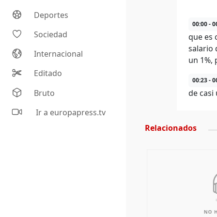
Deportes
00:00 - 0
Sociedad
que es 
salario
Internacional
un 1%, 
Editado
00:23 - 0
Bruto
de casi
Ir a europapress.tv
Relacionados