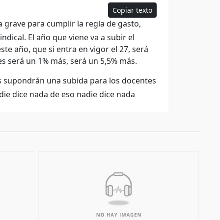
Copiar texto
grave para cumplir la regla de gasto,
dical. El año que viene va a subir el
te año, que si entra en vigor el 27, será
es será un 1% más, será un 5,5% más.
es supondrán una subida para los docentes
die dice nada de eso nadie dice nada