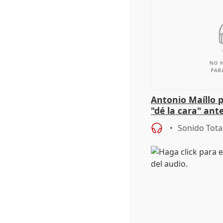
Antonio Maíllo 
"dé la cara" ant
acoso del CEO 
Sonido Tota