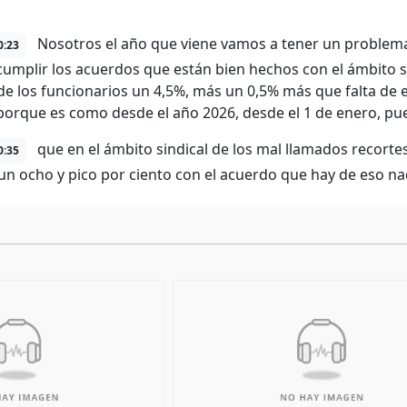
Nosotros el año que viene vamos a tener un problema 
0:23
cumplir los acuerdos que están bien hechos con el ámbito sin
 de los funcionarios un 4,5%, más un 0,5% más que falta de es
porque es como desde el año 2026, desde el 1 de enero, pu
que en el ámbito sindical de los mal llamados recort
0:35
 un ocho y pico por ciento con el acuerdo que hay de eso na