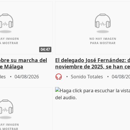
04:47
sobre su marcha del
El delegado José Fernández: 
e Málaga
noviembre de 2025, se han c
9.810 ayudas por nacimiento
les
04/08/2026
Sonido Totales
04/08/2