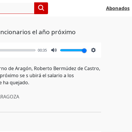
Abonados
funcionarios el año próximo
00:35
Mute
Settings
ierno de Aragón, Roberto Bermúdez de Castro,
óximo se s ubirá el salario a los
e ha quejado.
RAGOZA