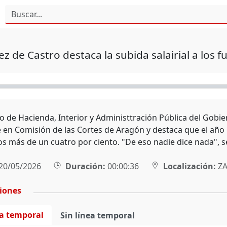
 de Castro destaca la subida salairial a los 
ro de Hacienda, Interior y Administtración Pública del Gob
en Comisión de las Cortes de Aragón y destaca que el año pr
os más de un cuatro por ciento. "De eso nadie dice nada", s
20/05/2026
Duración:
00:00:36
Localización:
ZA
ciones
ea temporal
Sin línea temporal