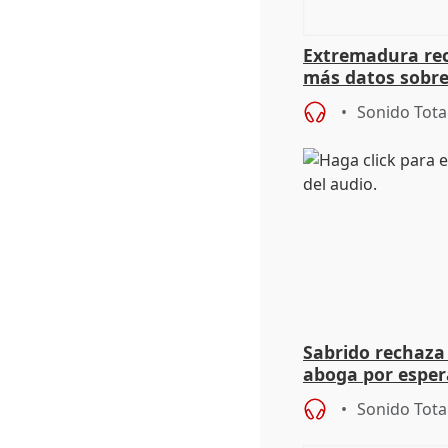
Extremadura rec
más datos sobre
financiación
Sonido Tota
Sabrido rechaza 
aboga por espera
investigación de
Sonido Tota