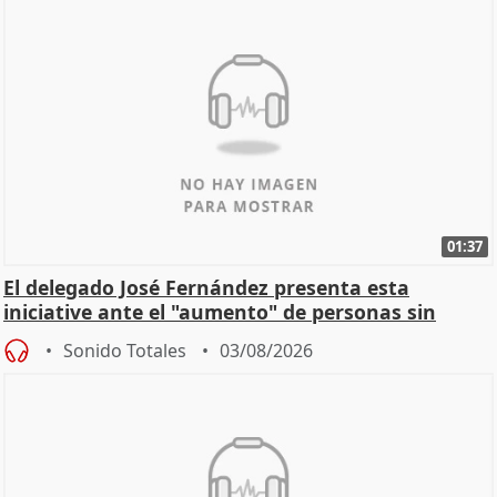
01:37
El delegado José Fernández presenta esta
iniciative ante el "aumento" de personas sin
hogar en Madri
Sonido Totales
03/08/2026