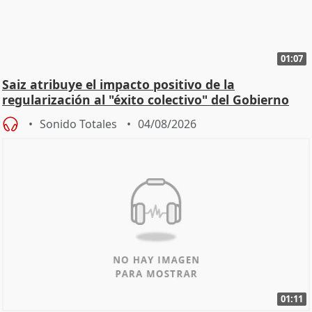
01:07
Saiz atribuye el impacto positivo de la
regularización al "éxito colectivo" del Gobierno
Sonido Totales
04/08/2026
01:11