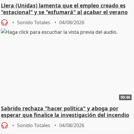
Llera (Unidas) lamenta que el empleo creado es
"estacional" y se "esfumará" al acabar el verano
Sonido Totales
04/08/2026
00:46
Sabrido rechaza "hacer política" y aboga por
esperar que finalice la investigación del incendio
Sonido Totales
04/08/2026