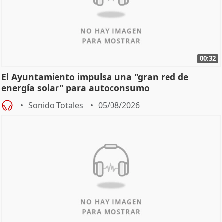
00:32
El Ayuntamiento impulsa una "gran red de
energía solar" para autoconsumo
Sonido Totales
05/08/2026