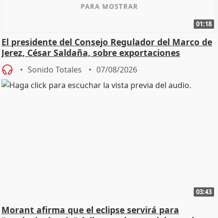
01:18
El presidente del Consejo Regulador del Marco de
Jerez, César Saldaña, sobre exportaciones
Sonido Totales
07/08/2026
03:43
Morant afirma que el eclipse servirá para