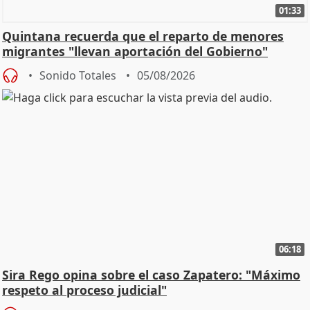
01:33
Quintana recuerda que el reparto de menores
migrantes "llevan aportación del Gobierno"
central
Sonido Totales
05/08/2026
06:18
Sira Rego opina sobre el caso Zapatero: "Máximo
respeto al proceso judicial"