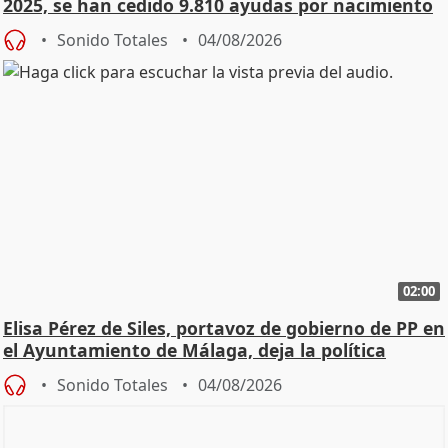
2025, se han cedido 9.810 ayudas por nacimiento
Sonido Totales
04/08/2026
02:00
Elisa Pérez de Siles, portavoz de gobierno de PP en
el Ayuntamiento de Málaga, deja la política
Sonido Totales
04/08/2026