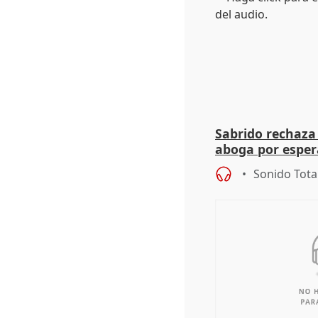
Sabrido rechaza 
aboga por espera
investigación de
Sonido Tota