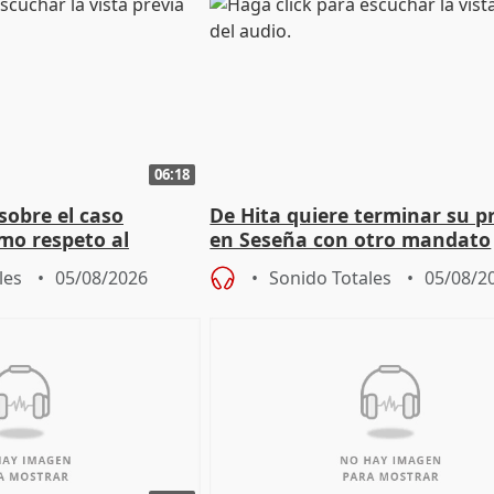
06:18
sobre el caso
De Hita quiere terminar su p
mo respeto al
en Seseña con otro mandato
les
05/08/2026
Sonido Totales
05/08/2