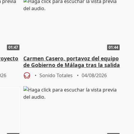
01:47
01:44
royecto
Carmen Casero, portavoz del equipo
de Gobierno de Málaga tras la salida
de Pérez de Siles
026
Sonido Totales
04/08/2026