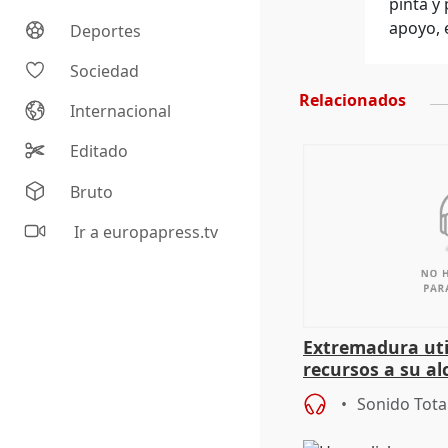
pinta y
apoyo, 
Deportes
Sociedad
Relacionados
Internacional
Editado
Bruto
Ir a europapress.tv
Extremadura util
recursos a su al
más menores mi
Sonido Tota