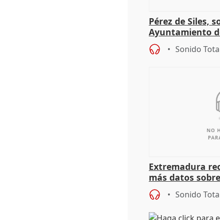
Pérez de Siles, 
Ayuntamiento d
Sonido Tota
Extremadura rec
más datos sobre
financiación
Sonido Tota