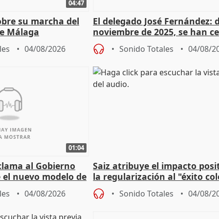
04:47
sobre su marcha del
El delegado José Fernández: 
e Málaga
noviembre de 2025, se han c
9.810 ayudas por nacimiento
les
04/08/2026
Sonido Totales
04/08/2
01:04
lama al Gobierno
Saiz atribuye el impacto posi
 el nuevo modelo de
la regularización al "éxito co
del Gobierno
les
04/08/2026
Sonido Totales
04/08/2