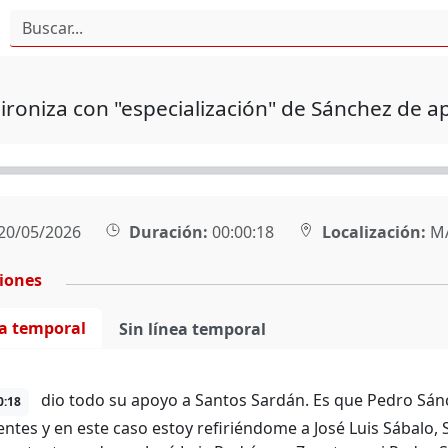
ironiza con "especialización" de Sánchez de a
20/05/2026
Duración:
00:00:18
Localización:
M
ciones
ea temporal
Sin línea temporal
dio todo su apoyo a Santos Sardán. Es que Pedro Sánc
0:18
entes y en este caso estoy refiriéndome a José Luis Sábalo