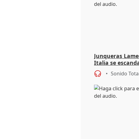
Junqueras Lame
Italia se escanda
migratoria
Sonido Tota