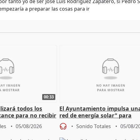
 por tanto yo de ser José Luis Rodríguez Zapatero, si Pedr
empezaría a preparar las cosas para ir
00:33
izará todos los
El Ayuntamiento impulsa un
cance para no recibir
red de energía solar" para
grantes
autoconsumo
les
05/08/2026
Sonido Totales
05/08/2