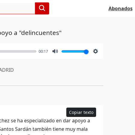
Abonados
poyo a "delincuentes"
00:17
Mute
Settings
ADRID
Copiar texto
hez se ha especializado en dar apoyo a
, Santos Sardán también tiene muy mala