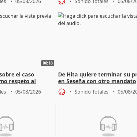
les
05/08/2026
Sonido Totales
05/08/2
06:18
sobre el caso
De Hita quiere terminar su p
mo respeto al
en Seseña con otro mandato
les
05/08/2026
Sonido Totales
05/08/2