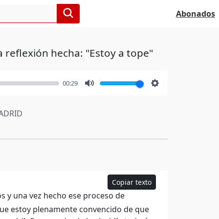
Abonados
a reflexión hecha: "Estoy a tope"
00:29
Mute
Settings
ADRID
Copiar texto
os y una vez hecho ese proceso de
 que estoy plenamente convencido de que