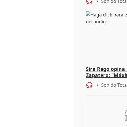
Sonido Tota
Sira Rego opina 
Zapatero: "Máxi
proceso judicial"
Sonido Tota