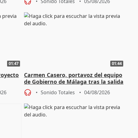
026
Sonido Totales
05/08/2026
01:47
01:44
royecto
Carmen Casero, portavoz del equipo
de Gobierno de Málaga tras la salida
de Pérez de Siles
026
Sonido Totales
04/08/2026