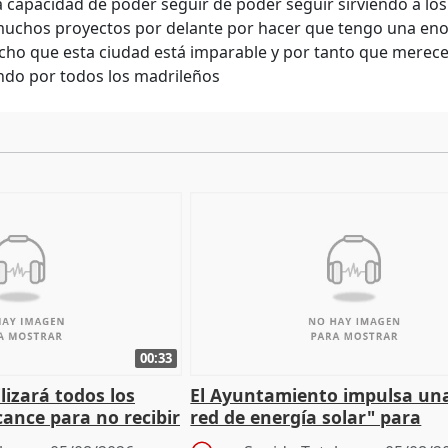
a capacidad de poder seguir de poder seguir sirviendo a los
uchos proyectos por delante por hacer que tengo una enor
echo que esta ciudad está imparable y por tanto que mere
ndo por todos los madrileños
00:33
izará todos los
El Ayuntamiento impulsa un
cance para no recibir
red de energía solar" para
grantes
autoconsumo