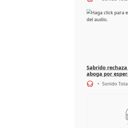
Sabrido rechaza 
aboga por espera
investigación de
Sonido Tota