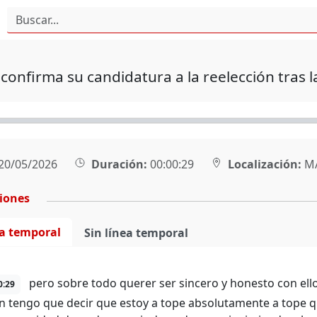
confirma su candidatura a la reelección tras l
20/05/2026
Duración:
00:00:29
Localización:
M
ciones
ea temporal
Sin línea temporal
pero sobre todo querer ser sincero y honesto con ell
0:29
ón tengo que decir que estoy a tope absolutamente a tope