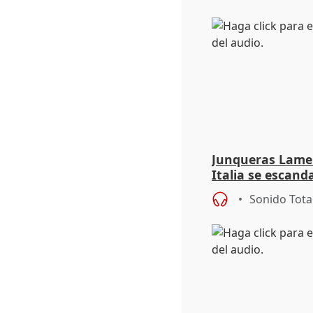
Junqueras Lame
Italia se escanda
migratoria
Sonido Tota