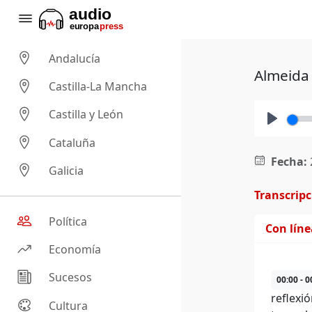
Andalucía
Almeida 
Castilla-La Mancha
Castilla y León
Play
Cataluña
Fecha:
Galicia
Transcrip
Política
Con lín
Economía
Sucesos
00:00 - 0
reflexi
Cultura