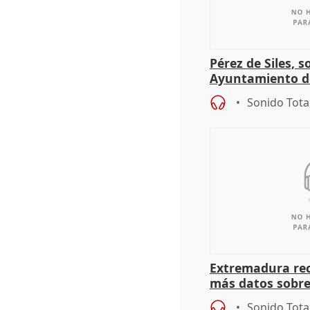
Pérez de Siles, 
Ayuntamiento d
Sonido Tota
Extremadura rec
más datos sobre
financiación
Sonido Tota