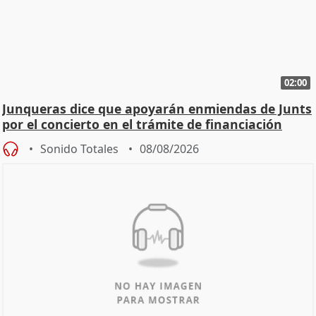
02:00
Junqueras dice que apoyarán enmiendas de Junts
por el concierto en el trámite de financiación
Sonido Totales
08/08/2026