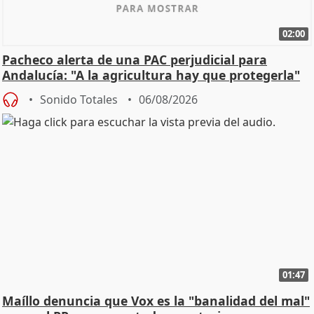
02:00
Pacheco alerta de una PAC perjudicial para
Andalucía: "A la agricultura hay que protegerla"
Sonido Totales
06/08/2026
01:47
Maíllo denuncia que Vox es la "banalidad del mal"