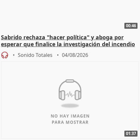
00:46
Sabrido rechaza "hacer política" y aboga por
esperar que finalice la investigación del incendio
Sonido Totales
04/08/2026
01:37