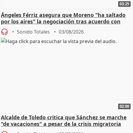
03:25
Ángeles Férriz asegura que Moreno "ha saltado
por los aires" la negociación tras acuerdo con
SMA
Sonido Totales
03/08/2026
02:00
Alcalde de Toledo critica que Sánchez se marche
"de vacaciones" a pesar de la crisis migratoria