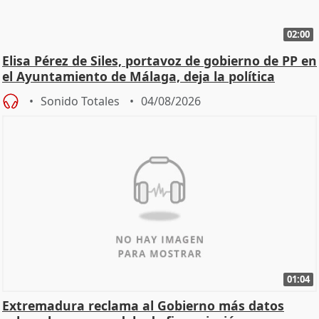
02:00
Elisa Pérez de Siles, portavoz de gobierno de PP en
el Ayuntamiento de Málaga, deja la política
Sonido Totales
04/08/2026
01:04
Extremadura reclama al Gobierno más datos