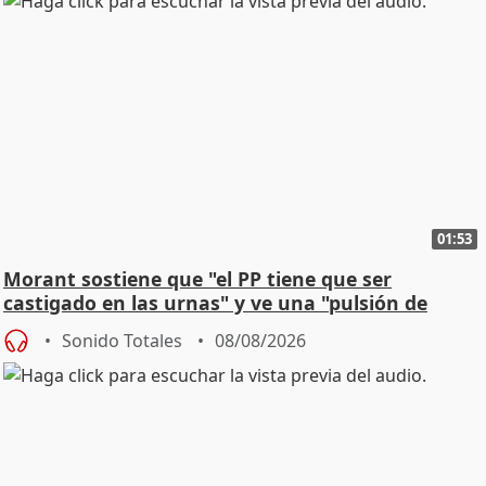
01:53
Morant sostiene que "el PP tiene que ser
castigado en las urnas" y ve una "pulsión de
cambio"
Sonido Totales
08/08/2026