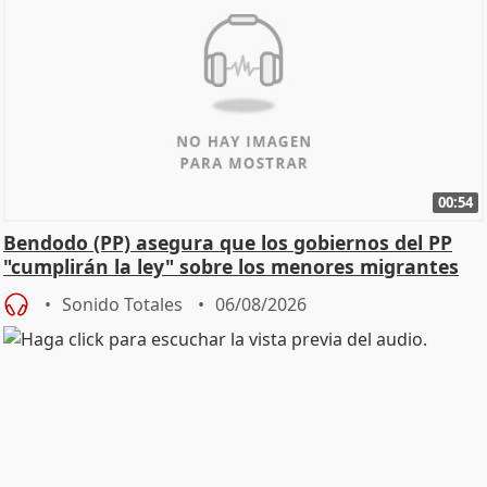
00:54
Bendodo (PP) asegura que los gobiernos del PP
"cumplirán la ley" sobre los menores migrantes
Sonido Totales
06/08/2026