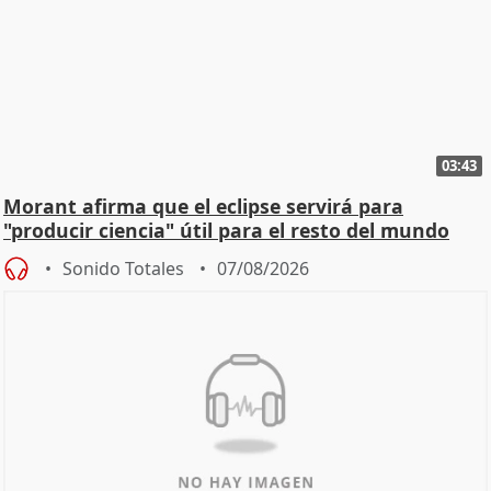
03:43
Morant afirma que el eclipse servirá para
"producir ciencia" útil para el resto del mundo
Sonido Totales
07/08/2026