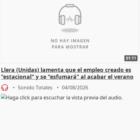
01:11
Llera (Unidas) lamenta que el empleo creado es
"estacional" y se "esfumará" al acabar el verano
Sonido Totales
04/08/2026