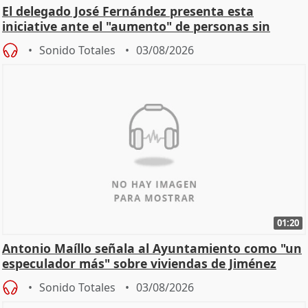
El delegado José Fernández presenta esta
iniciative ante el "aumento" de personas sin
hogar en Madri
Sonido Totales
03/08/2026
01:20
Antonio Maíllo señala al Ayuntamiento como "un
especulador más" sobre viviendas de Jiménez
Becerril
Sonido Totales
03/08/2026