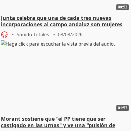
00:53
Junta celebra que una de cada tres nuevas
incorporaciones al campo andaluz son mujeres
jóvenes
Sonido Totales
08/08/2026
01:53
Morant sostiene que "el PP tiene que ser
castigado en las urnas" y ve una "pulsión de