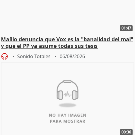
01:47
Maíllo denuncia que Vox es la "banalidad del mal"
y que el PP ya asume todas sus tesis
Sonido Totales
06/08/2026
00:36