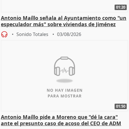
01:20
Antonio Maíllo señala al Ayuntamiento como "un
especulador más" sobre viviendas de Jiménez
Becerril
Sonido Totales
03/08/2026
01:50
Antonio Maíllo pide a Moreno que "dé la cara"
ante el presunto caso de acoso del CEO de ADM