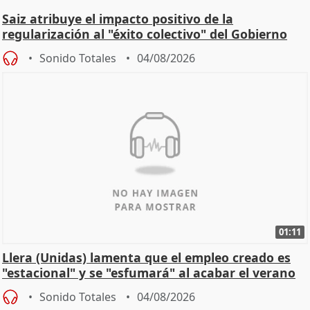
Saiz atribuye el impacto positivo de la
regularización al "éxito colectivo" del Gobierno
Sonido Totales
04/08/2026
01:11
Llera (Unidas) lamenta que el empleo creado es
"estacional" y se "esfumará" al acabar el verano
Sonido Totales
04/08/2026