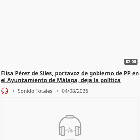
02:00
Elisa Pérez de Siles, portavoz de gobierno de PP en
el Ayuntamiento de Málaga, deja la política
Sonido Totales
04/08/2026