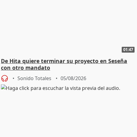
01:47
De Hita quiere terminar su proyecto en Seseña
con otro mandato
Sonido Totales
05/08/2026