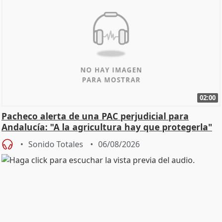
02:00
Pacheco alerta de una PAC perjudicial para
Andalucía: "A la agricultura hay que protegerla"
Sonido Totales
06/08/2026