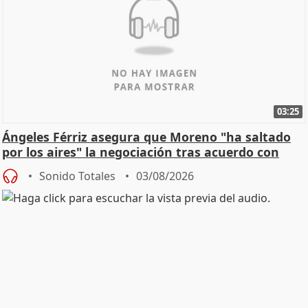
03:25
Ángeles Férriz asegura que Moreno "ha saltado
por los aires" la negociación tras acuerdo con
SMA
Sonido Totales
03/08/2026