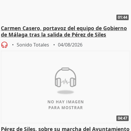
01:44
Carmen Casero, portavoz del equipo de Gobierno
de Málaga tras la salida de Pérez de Siles
Sonido Totales
04/08/2026
04:47
Pérez de Siles, sobre su marcha del Ayuntamiento