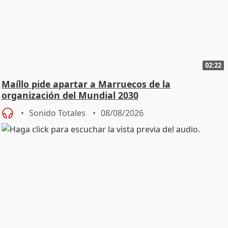
02:22
Maíllo pide apartar a Marruecos de la
organización del Mundial 2030
Sonido Totales
08/08/2026