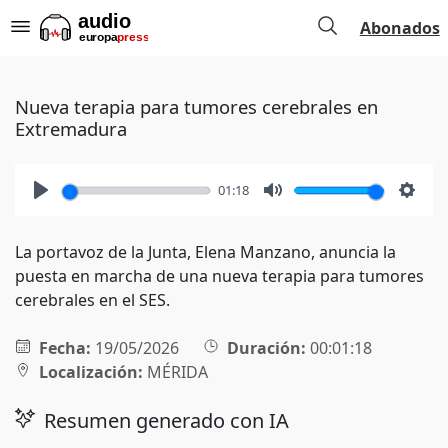
Abonados
Nueva terapia para tumores cerebrales en
Extremadura
01:18
Play
Mute
Setti
La portavoz de la Junta, Elena Manzano, anuncia la
puesta en marcha de una nueva terapia para tumores
cerebrales en el SES.
Fecha:
19/05/2026
Duración:
00:01:18
Localización:
MÉRIDA
Resumen generado con IA