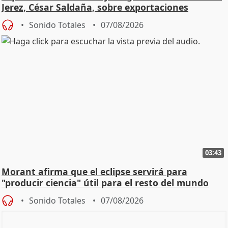
Jerez, César Saldaña, sobre exportaciones
Sonido Totales
07/08/2026
03:43
Morant afirma que el eclipse servirá para
"producir ciencia" útil para el resto del mundo
Sonido Totales
07/08/2026