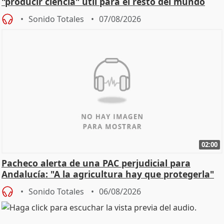
"producir ciencia" útil para el resto del mundo
Sonido Totales
07/08/2026
02:00
Pacheco alerta de una PAC perjudicial para
Andalucía: "A la agricultura hay que protegerla"
Sonido Totales
06/08/2026