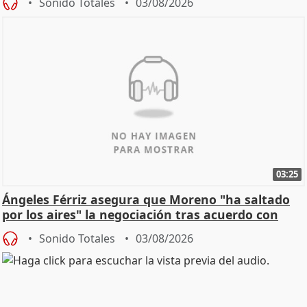
Sonido Totales
03/08/2026
03:25
Ángeles Férriz asegura que Moreno "ha saltado
por los aires" la negociación tras acuerdo con
SMA
Sonido Totales
03/08/2026