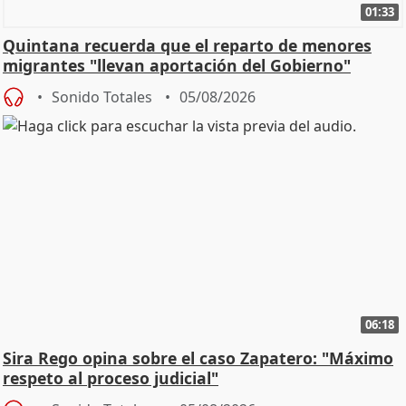
01:33
Quintana recuerda que el reparto de menores
migrantes "llevan aportación del Gobierno"
central
Sonido Totales
05/08/2026
06:18
Sira Rego opina sobre el caso Zapatero: "Máximo
respeto al proceso judicial"