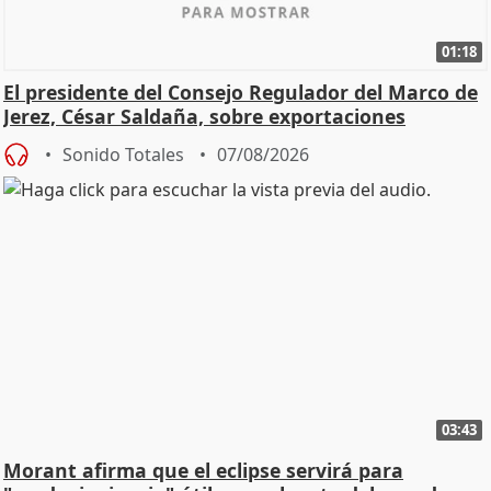
01:18
El presidente del Consejo Regulador del Marco de
Jerez, César Saldaña, sobre exportaciones
Sonido Totales
07/08/2026
03:43
Morant afirma que el eclipse servirá para