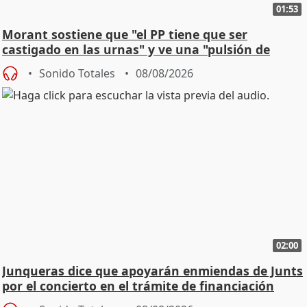
01:53
Morant sostiene que "el PP tiene que ser
castigado en las urnas" y ve una "pulsión de
cambio"
Sonido Totales
08/08/2026
02:00
Junqueras dice que apoyarán enmiendas de Junts
por el concierto en el trámite de financiación