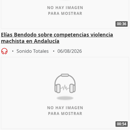
00:36
Elías Bendodo sobre competencias violencia
machista en Andalucía
Sonido Totales
06/08/2026
00:54