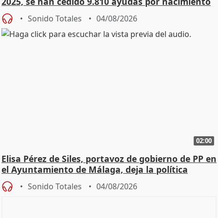
2025, se han cedido 9.810 ayudas por nacimiento
Sonido Totales
04/08/2026
02:00
Elisa Pérez de Siles, portavoz de gobierno de PP en
el Ayuntamiento de Málaga, deja la política
Sonido Totales
04/08/2026