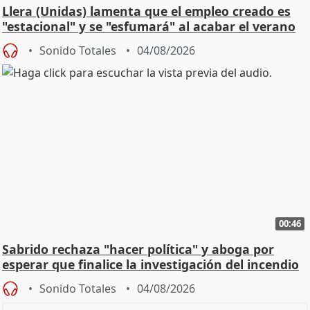
Llera (Unidas) lamenta que el empleo creado es
"estacional" y se "esfumará" al acabar el verano
Sonido Totales
04/08/2026
00:46
Sabrido rechaza "hacer política" y aboga por
esperar que finalice la investigación del incendio
Sonido Totales
04/08/2026