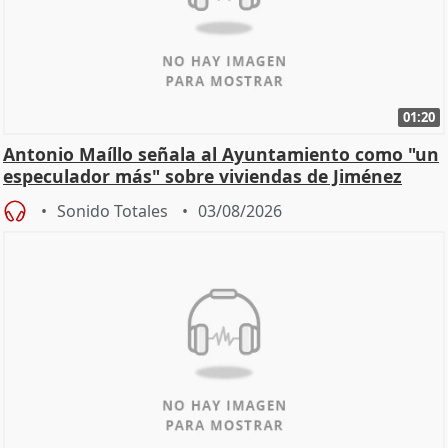
01:20
Antonio Maíllo señala al Ayuntamiento como "un
especulador más" sobre viviendas de Jiménez
Becerril
Sonido Totales
03/08/2026