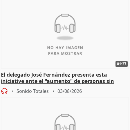
01:37
El delegado José Fernández presenta esta
iniciative ante el "aumento" de personas sin
hogar en Madri
Sonido Totales
03/08/2026