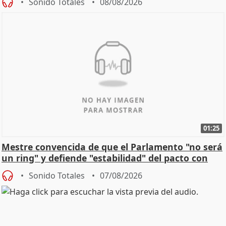
Sonido Totales
08/08/2026
01:25
Mestre convencida de que el Parlamento "no será
un ring" y defiende "estabilidad" del pacto con
Vox
Sonido Totales
07/08/2026