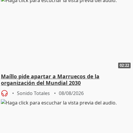
02:22
Maíllo pide apartar a Marruecos de la
organización del Mundial 2030
Sonido Totales
08/08/2026