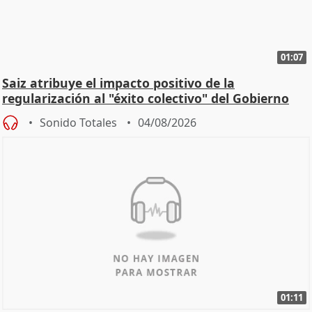
01:07
Saiz atribuye el impacto positivo de la
regularización al "éxito colectivo" del Gobierno
Sonido Totales
04/08/2026
01:11