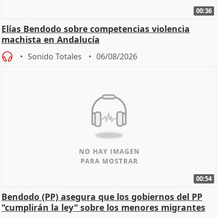
00:36
Elías Bendodo sobre competencias violencia
machista en Andalucía
Sonido Totales
06/08/2026
00:54
Bendodo (PP) asegura que los gobiernos del PP
"cumplirán la ley" sobre los menores migrantes