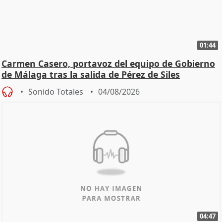
01:44
Carmen Casero, portavoz del equipo de Gobierno
de Málaga tras la salida de Pérez de Siles
Sonido Totales
04/08/2026
04:47