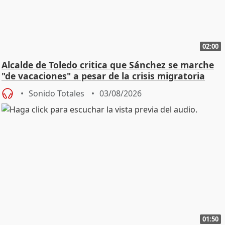
02:00
Alcalde de Toledo critica que Sánchez se marche
"de vacaciones" a pesar de la crisis migratoria
Sonido Totales
03/08/2026
01:50