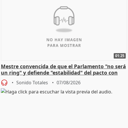
01:25
Mestre convencida de que el Parlamento "no será
un ring" y defiende "estabilidad" del pacto con
Vox
Sonido Totales
07/08/2026