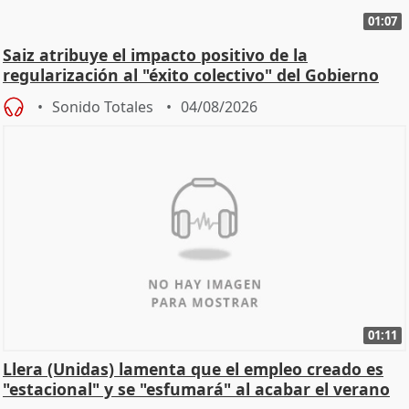
01:07
Saiz atribuye el impacto positivo de la
regularización al "éxito colectivo" del Gobierno
Sonido Totales
04/08/2026
01:11
Llera (Unidas) lamenta que el empleo creado es
"estacional" y se "esfumará" al acabar el verano