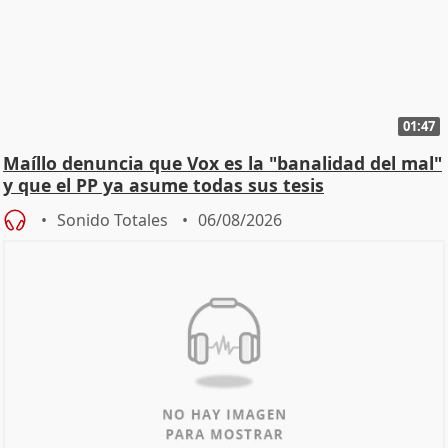
01:47
Maíllo denuncia que Vox es la "banalidad del mal"
y que el PP ya asume todas sus tesis
Sonido Totales
06/08/2026