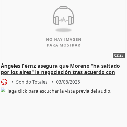
03:25
Ángeles Férriz asegura que Moreno "ha saltado
por los aires" la negociación tras acuerdo con
SMA
Sonido Totales
03/08/2026