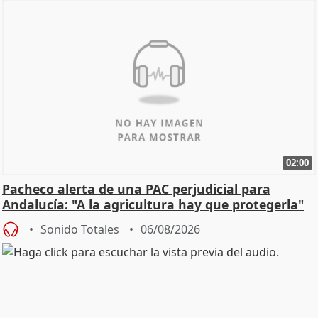
02:00
Pacheco alerta de una PAC perjudicial para
Andalucía: "A la agricultura hay que protegerla"
Sonido Totales
06/08/2026