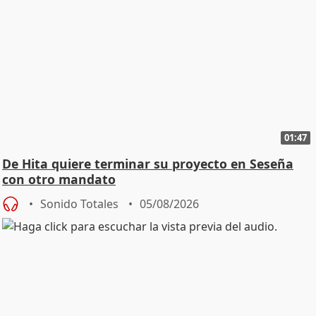
01:47
De Hita quiere terminar su proyecto en Seseña
con otro mandato
Sonido Totales
05/08/2026