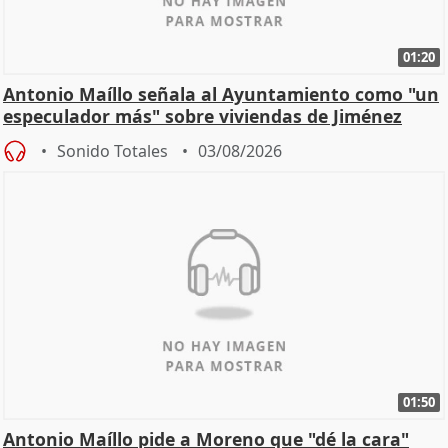
01:20
Antonio Maíllo señala al Ayuntamiento como "un
especulador más" sobre viviendas de Jiménez
Becerril
Sonido Totales
03/08/2026
01:50
Antonio Maíllo pide a Moreno que "dé la cara"