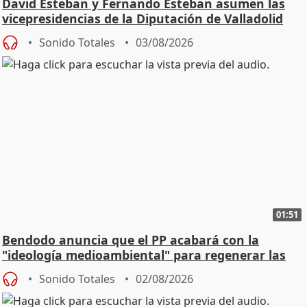
David Esteban y Fernando Esteban asumen las
vicepresidencias de la Diputación de Valladolid
Sonido Totales
03/08/2026
01:51
Bendodo anuncia que el PP acabará con la
"ideología medioambiental" para regenerar las
playas
Sonido Totales
02/08/2026