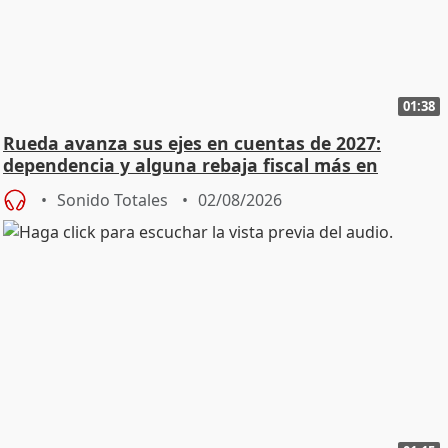
01:38
Rueda avanza sus ejes en cuentas de 2027:
dependencia y alguna rebaja fiscal más en
vivienda
Sonido Totales
02/08/2026