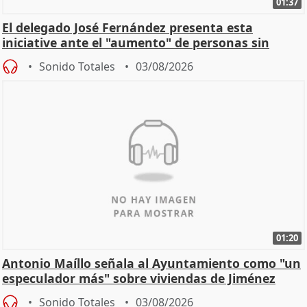
01:37
El delegado José Fernández presenta esta
iniciative ante el "aumento" de personas sin
hogar en Madri
Sonido Totales
03/08/2026
01:20
Antonio Maíllo señala al Ayuntamiento como "un
especulador más" sobre viviendas de Jiménez
Becerril
Sonido Totales
03/08/2026