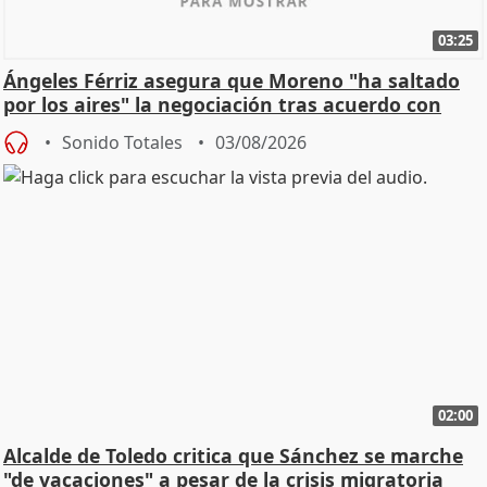
03:25
Ángeles Férriz asegura que Moreno "ha saltado
por los aires" la negociación tras acuerdo con
SMA
Sonido Totales
03/08/2026
02:00
Alcalde de Toledo critica que Sánchez se marche
"de vacaciones" a pesar de la crisis migratoria