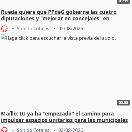
01:15
Rueda quiere que PPdeG gobierne las cuatro
diputaciones y "mejorar en concejales" en
ciudades
Sonido Totales
02/08/2026
00:55
Maíllo: IU ya ha "empezado" el camino para
impulsar espacios unitarios para las municipales
Sonido Totales
02/08/2026