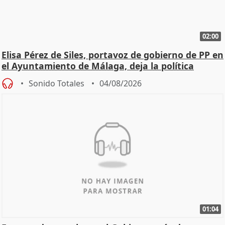
02:00
Elisa Pérez de Siles, portavoz de gobierno de PP en
el Ayuntamiento de Málaga, deja la política
Sonido Totales
04/08/2026
01:04