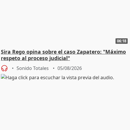
06:18
Sira Rego opina sobre el caso Zapatero: "Máximo
respeto al proceso judicial"
Sonido Totales
05/08/2026