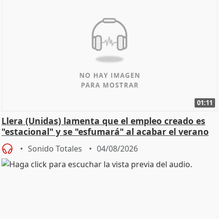
01:11
Llera (Unidas) lamenta que el empleo creado es
"estacional" y se "esfumará" al acabar el verano
Sonido Totales
04/08/2026