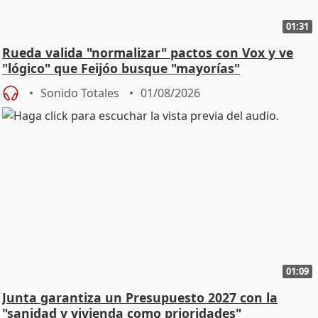
01:31
Rueda valida "normalizar" pactos con Vox y ve
"lógico" que Feijóo busque "mayorías"
Sonido Totales
01/08/2026
01:09
Junta garantiza un Presupuesto 2027 con la
"sanidad y vivienda como prioridades"