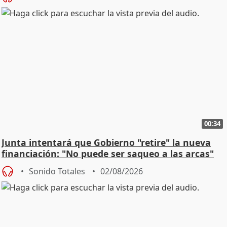
00:34
Junta intentará que Gobierno "retire" la nueva
financiación: "No puede ser saqueo a las arcas"
Sonido Totales
02/08/2026