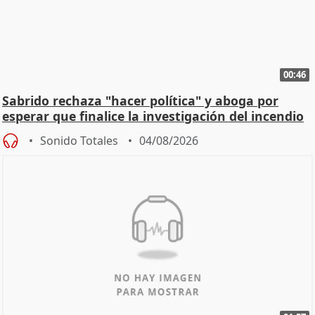
00:46
Sabrido rechaza "hacer política" y aboga por
esperar que finalice la investigación del incendio
Sonido Totales
04/08/2026