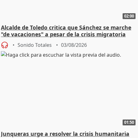
02:00
Alcalde de Toledo critica que Sánchez se marche
"de vacaciones" a pesar de la crisis migratoria
Sonido Totales
03/08/2026
01:50
Junqueras urge a resolver la crisis humanitaria