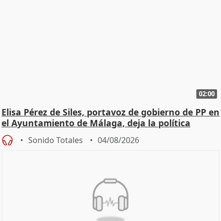
02:00
Elisa Pérez de Siles, portavoz de gobierno de PP en
el Ayuntamiento de Málaga, deja la política
Sonido Totales
04/08/2026