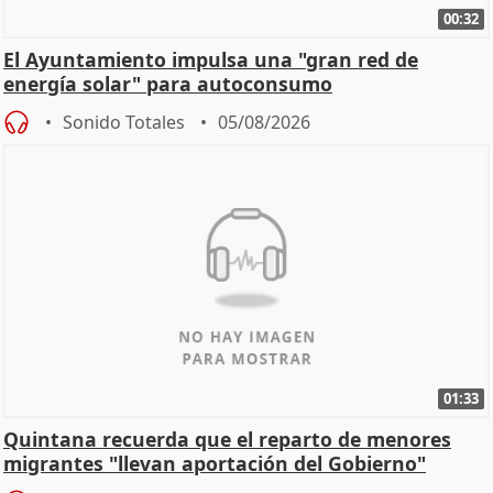
00:32
El Ayuntamiento impulsa una "gran red de
energía solar" para autoconsumo
Sonido Totales
05/08/2026
01:33
Quintana recuerda que el reparto de menores
migrantes "llevan aportación del Gobierno"
central