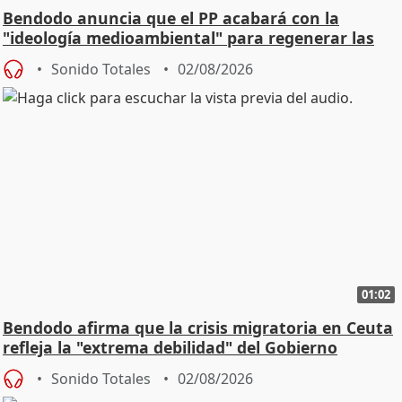
Bendodo anuncia que el PP acabará con la
"ideología medioambiental" para regenerar las
playas
Sonido Totales
02/08/2026
01:02
Bendodo afirma que la crisis migratoria en Ceuta
refleja la "extrema debilidad" del Gobierno
Sonido Totales
02/08/2026