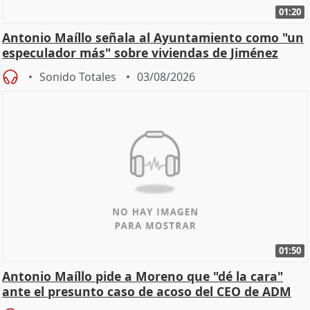
01:20
Antonio Maíllo señala al Ayuntamiento como "un
especulador más" sobre viviendas de Jiménez
Becerril
Sonido Totales
03/08/2026
01:50
Antonio Maíllo pide a Moreno que "dé la cara"
ante el presunto caso de acoso del CEO de ADM