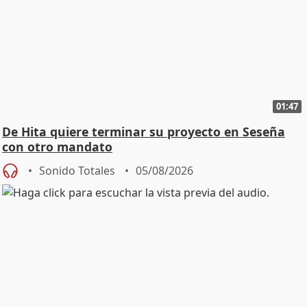
01:47
De Hita quiere terminar su proyecto en Seseña
con otro mandato
Sonido Totales
05/08/2026