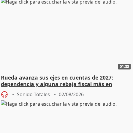
01:38
Rueda avanza sus ejes en cuentas de 2027:
dependencia y alguna rebaja fiscal más en
vivienda
Sonido Totales
02/08/2026