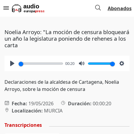
Abonados
Noelia Arroyo: "La moción de censura bloqueará
un año la legislatura poniendo de rehenes a los
carta
00:20
Play
Mute
Setti
Declaraciones de la alcaldesa de Cartagena, Noelia
Arroyo, sobre la moción de censura
Fecha:
19/05/2026
Duración:
00:00:20
Localización:
MURCIA
Transcripciones