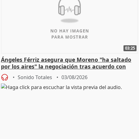
03:25
Ángeles Férriz asegura que Moreno "ha saltado
por los aires" la negociación tras acuerdo con
SMA
Sonido Totales
03/08/2026