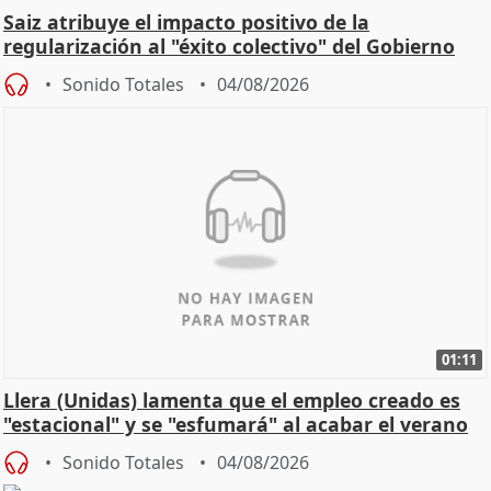
Saiz atribuye el impacto positivo de la
regularización al "éxito colectivo" del Gobierno
Sonido Totales
04/08/2026
01:11
Llera (Unidas) lamenta que el empleo creado es
"estacional" y se "esfumará" al acabar el verano
Sonido Totales
04/08/2026