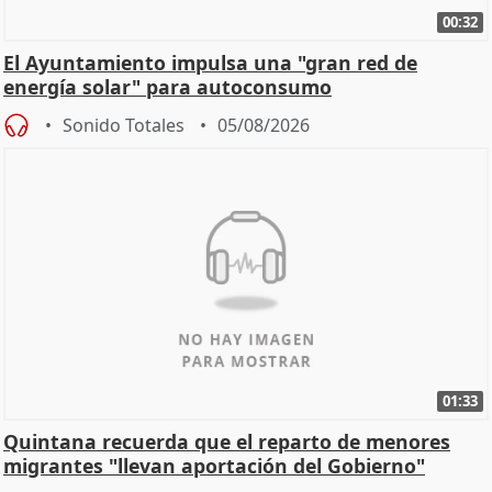
00:32
El Ayuntamiento impulsa una "gran red de
energía solar" para autoconsumo
Sonido Totales
05/08/2026
01:33
Quintana recuerda que el reparto de menores
migrantes "llevan aportación del Gobierno"
central