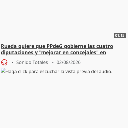
01:15
Rueda quiere que PPdeG gobierne las cuatro
diputaciones y "mejorar en concejales" en
ciudades
Sonido Totales
02/08/2026