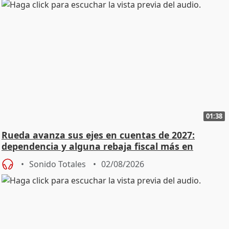
01:38
Rueda avanza sus ejes en cuentas de 2027:
dependencia y alguna rebaja fiscal más en
vivienda
Sonido Totales
02/08/2026