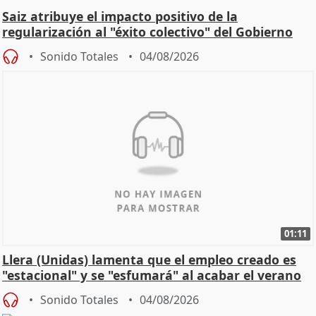
Saiz atribuye el impacto positivo de la
regularización al "éxito colectivo" del Gobierno
Sonido Totales
04/08/2026
01:11
Llera (Unidas) lamenta que el empleo creado es
"estacional" y se "esfumará" al acabar el verano
Sonido Totales
04/08/2026