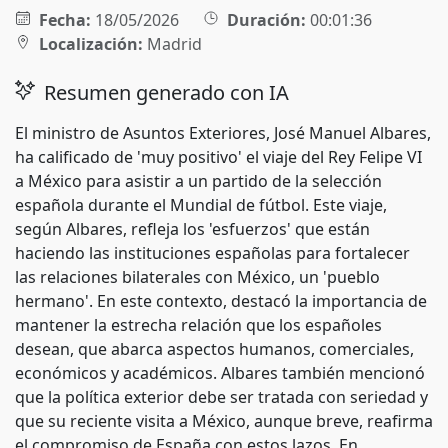
Fecha:
18/05/2026
Duración:
00:01:36
Localización:
Madrid
Resumen generado con IA
El ministro de Asuntos Exteriores, José Manuel Albares,
ha calificado de 'muy positivo' el viaje del Rey Felipe VI
a México para asistir a un partido de la selección
española durante el Mundial de fútbol. Este viaje,
según Albares, refleja los 'esfuerzos' que están
haciendo las instituciones españolas para fortalecer
las relaciones bilaterales con México, un 'pueblo
hermano'. En este contexto, destacó la importancia de
mantener la estrecha relación que los españoles
desean, que abarca aspectos humanos, comerciales,
económicos y académicos. Albares también mencionó
que la política exterior debe ser tratada con seriedad y
que su reciente visita a México, aunque breve, reafirma
el compromiso de España con estos lazos. En