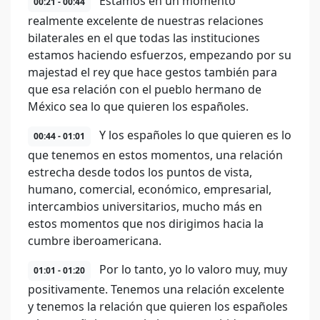
Estamos en un momento
00:21 - 00:44
realmente excelente de nuestras relaciones
bilaterales en el que todas las instituciones
estamos haciendo esfuerzos, empezando por su
majestad el rey que hace gestos también para
que esa relación con el pueblo hermano de
México sea lo que quieren los españoles.
Y los españoles lo que quieren es lo
00:44 - 01:01
que tenemos en estos momentos, una relación
estrecha desde todos los puntos de vista,
humano, comercial, económico, empresarial,
intercambios universitarios, mucho más en
estos momentos que nos dirigimos hacia la
cumbre iberoamericana.
Por lo tanto, yo lo valoro muy, muy
01:01 - 01:20
positivamente. Tenemos una relación excelente
y tenemos la relación que quieren los españoles