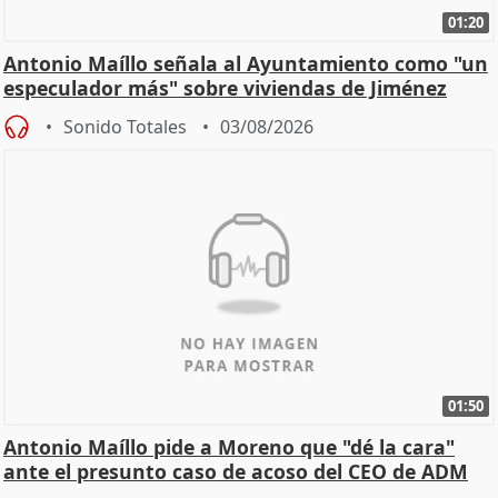
01:20
Antonio Maíllo señala al Ayuntamiento como "un
especulador más" sobre viviendas de Jiménez
Becerril
Sonido Totales
03/08/2026
01:50
Antonio Maíllo pide a Moreno que "dé la cara"
ante el presunto caso de acoso del CEO de ADM