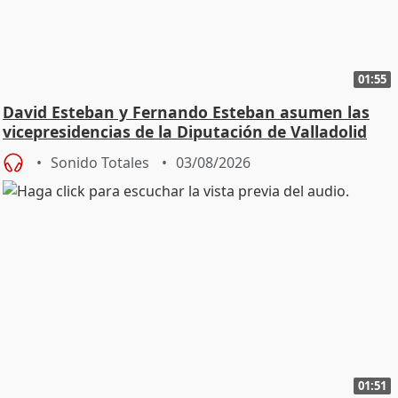
01:55
David Esteban y Fernando Esteban asumen las
vicepresidencias de la Diputación de Valladolid
Sonido Totales
03/08/2026
01:51