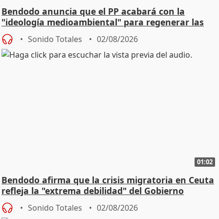
Bendodo anuncia que el PP acabará con la
"ideología medioambiental" para regenerar las
playas
Sonido Totales
02/08/2026
01:02
Bendodo afirma que la crisis migratoria en Ceuta
refleja la "extrema debilidad" del Gobierno
Sonido Totales
02/08/2026