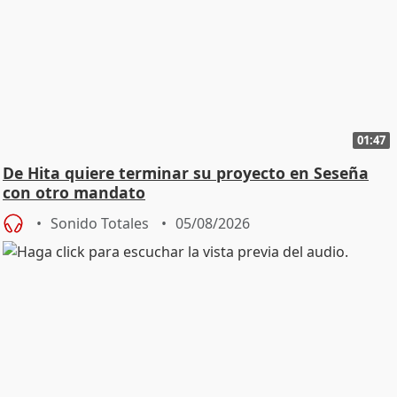
01:47
De Hita quiere terminar su proyecto en Seseña
con otro mandato
Sonido Totales
05/08/2026