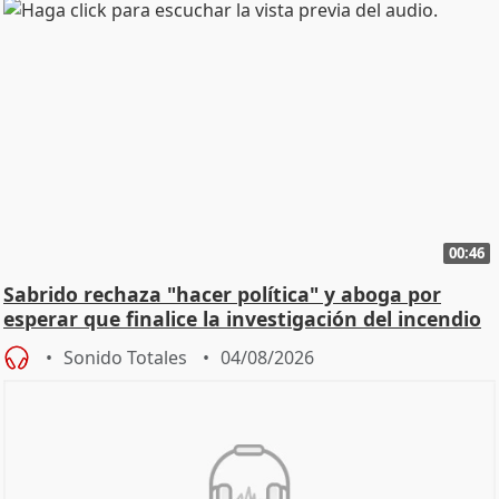
00:46
Sabrido rechaza "hacer política" y aboga por
esperar que finalice la investigación del incendio
Sonido Totales
04/08/2026