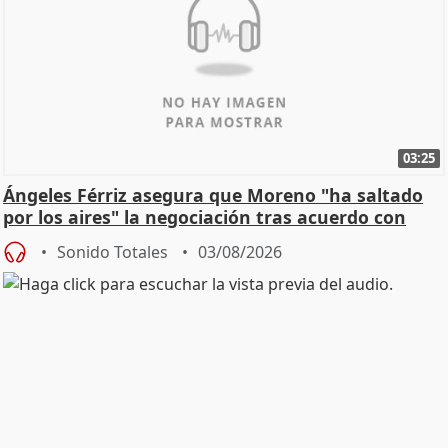
03:25
Ángeles Férriz asegura que Moreno "ha saltado
por los aires" la negociación tras acuerdo con
SMA
Sonido Totales
03/08/2026