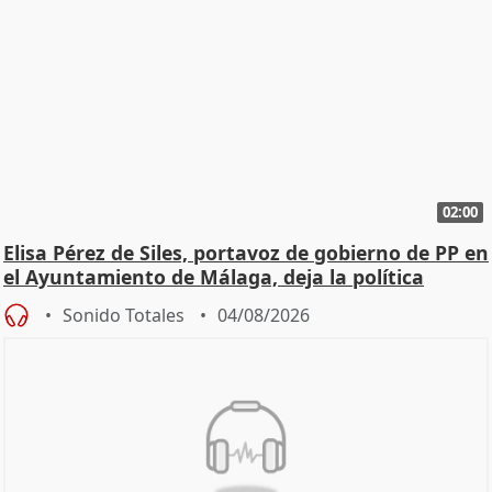
02:00
Elisa Pérez de Siles, portavoz de gobierno de PP en
el Ayuntamiento de Málaga, deja la política
Sonido Totales
04/08/2026