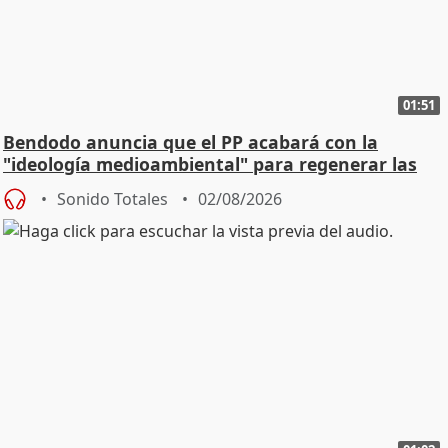
01:51
Bendodo anuncia que el PP acabará con la
"ideología medioambiental" para regenerar las
playas
Sonido Totales
02/08/2026