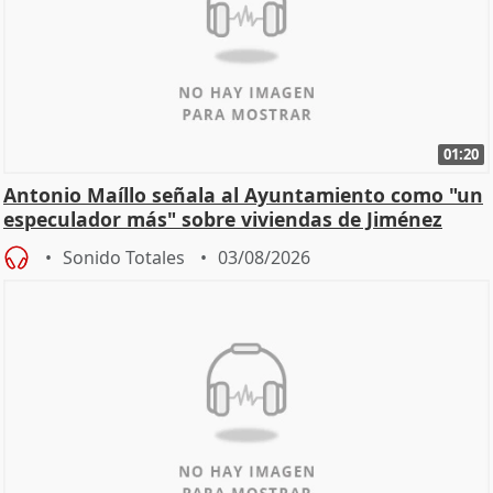
01:20
Antonio Maíllo señala al Ayuntamiento como "un
especulador más" sobre viviendas de Jiménez
Becerril
Sonido Totales
03/08/2026