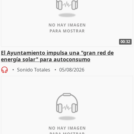
00:32
El Ayuntamiento impulsa una "gran red de
energía solar" para autoconsumo
Sonido Totales
05/08/2026