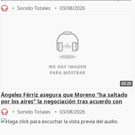
de Calor
Sonido Totales
03/08/2026
03:25
Ángeles Férriz asegura que Moreno "ha saltado
por los aires" la negociación tras acuerdo con
SMA
Sonido Totales
03/08/2026