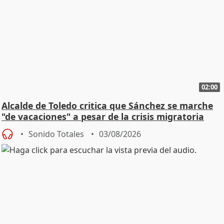
02:00
Alcalde de Toledo critica que Sánchez se marche
"de vacaciones" a pesar de la crisis migratoria
Sonido Totales
03/08/2026