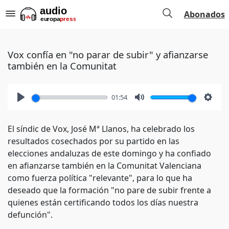
Abonados
Vox confía en "no parar de subir" y afianzarse
también en la Comunitat
01:54
Play
Mute
Setti
El síndic de Vox, José Mª Llanos, ha celebrado los
resultados cosechados por su partido en las
elecciones andaluzas de este domingo y ha confiado
en afianzarse también en la Comunitat Valenciana
como fuerza política "relevante", para lo que ha
deseado que la formación "no pare de subir frente a
quienes están certificando todos los días nuestra
defunción".