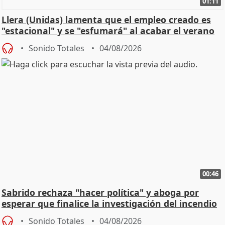
01:11
Llera (Unidas) lamenta que el empleo creado es
"estacional" y se "esfumará" al acabar el verano
Sonido Totales
04/08/2026
00:46
Sabrido rechaza "hacer política" y aboga por
esperar que finalice la investigación del incendio
Sonido Totales
04/08/2026