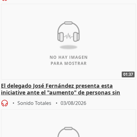
01:37
El delegado José Fernández presenta esta
iniciative ante el "aumento" de personas sin
hogar en Madri
Sonido Totales
03/08/2026