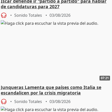
Íscar defiende ir "partido a partido" para hablar
de candidaturas para 2027
Sonido Totales
03/08/2026
07:21
Junqueras Lamenta que países como Italia se
escandalicen por la crisis migratoria
Sonido Totales
03/08/2026