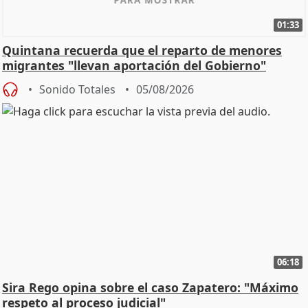
01:33
Quintana recuerda que el reparto de menores
migrantes "llevan aportación del Gobierno"
central
Sonido Totales
05/08/2026
06:18
Sira Rego opina sobre el caso Zapatero: "Máximo
respeto al proceso judicial"