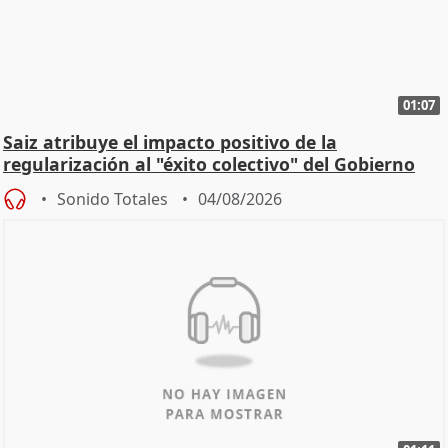
01:07
Saiz atribuye el impacto positivo de la
regularización al "éxito colectivo" del Gobierno
Sonido Totales
04/08/2026