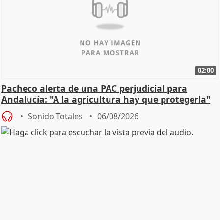
02:00
Pacheco alerta de una PAC perjudicial para
Andalucía: "A la agricultura hay que protegerla"
Sonido Totales
06/08/2026