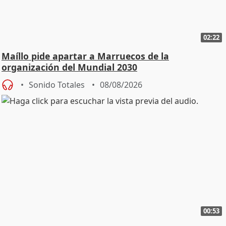
02:22
Maíllo pide apartar a Marruecos de la
organización del Mundial 2030
Sonido Totales
08/08/2026
00:53