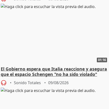
01:16
El Gobierno espera que Italia reaccione y asegura
que el espacio Schengen "no ha sido violado"
Sonido Totales
09/08/2026