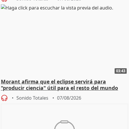
03:43
Morant afirma que el eclipse servirá para
"producir ciencia" útil para el resto del mundo
Sonido Totales
07/08/2026