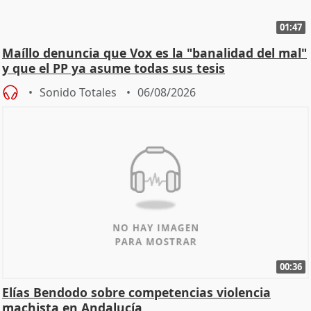
01:47
Maíllo denuncia que Vox es la "banalidad del mal"
y que el PP ya asume todas sus tesis
Sonido Totales
06/08/2026
00:36
Elías Bendodo sobre competencias violencia
machista en Andalucía