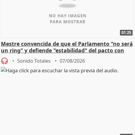
01:25
Mestre convencida de que el Parlamento "no será
un ring" y defiende "estabilidad" del pacto con
Vox
Sonido Totales
07/08/2026