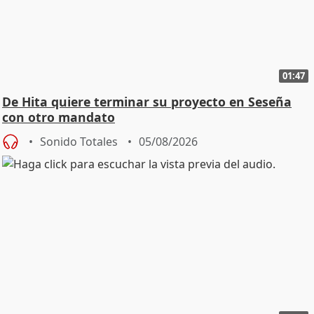
01:47
De Hita quiere terminar su proyecto en Seseña
con otro mandato
Sonido Totales
05/08/2026