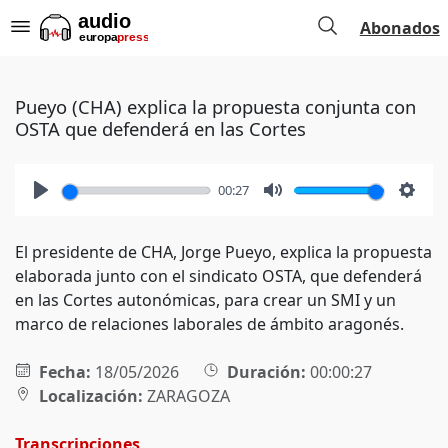
Abonados
Pueyo (CHA) explica la propuesta conjunta con
OSTA que defenderá en las Cortes
00:27
Play
Mute
Setti
El presidente de CHA, Jorge Pueyo, explica la propuesta
elaborada junto con el sindicato OSTA, que defenderá
en las Cortes autonómicas, para crear un SMI y un
marco de relaciones laborales de ámbito aragonés.
Fecha:
18/05/2026
Duración:
00:00:27
Localización:
ZARAGOZA
Transcripciones