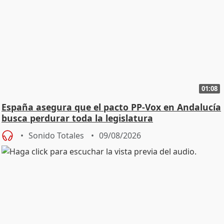
01:08
España asegura que el pacto PP-Vox en Andalucía
busca perdurar toda la legislatura
Sonido Totales
09/08/2026