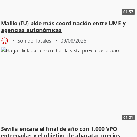
01:57
Maíllo (IU) pide más coordinación entre UME y
agencias autonómicas
Sonido Totales
09/08/2026
01:21
Sevilla encara el final de año con 1.000 VPO
entregadas y el objetivo de abaratar precios