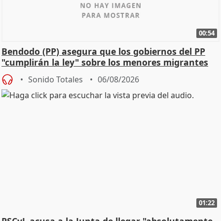
00:54
Bendodo (PP) asegura que los gobiernos del PP
"cumplirán la ley" sobre los menores migrantes
Sonido Totales
06/08/2026
01:22