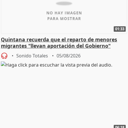
01:33
Quintana recuerda que el reparto de menores
migrantes "llevan aportación del Gobierno"
central
Sonido Totales
05/08/2026
06:18