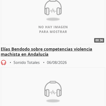
00:36
Elías Bendodo sobre competencias violencia
machista en Andalucía
Sonido Totales
06/08/2026