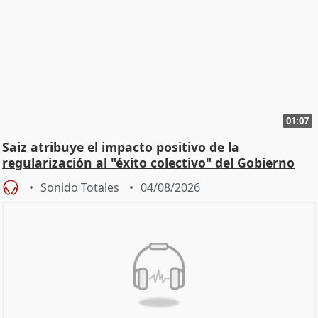
01:07
Saiz atribuye el impacto positivo de la
regularización al "éxito colectivo" del Gobierno
Sonido Totales
04/08/2026