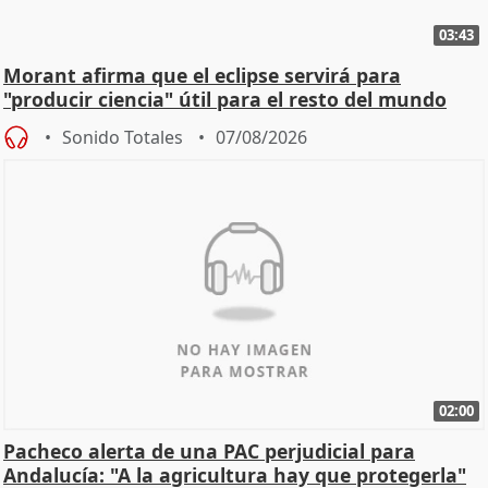
03:43
Morant afirma que el eclipse servirá para
"producir ciencia" útil para el resto del mundo
Sonido Totales
07/08/2026
02:00
Pacheco alerta de una PAC perjudicial para
Andalucía: "A la agricultura hay que protegerla"