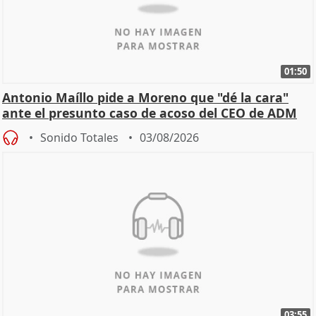
01:50
Antonio Maíllo pide a Moreno que "dé la cara"
ante el presunto caso de acoso del CEO de ADM
Sonido Totales
03/08/2026
03:55