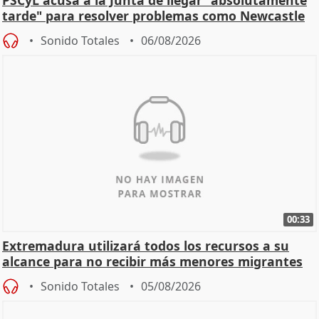
PSCyL acusa a la Junta de llegar "absolutamente
tarde" para resolver problemas como Newcastle
Sonido Totales
06/08/2026
00:33
Extremadura utilizará todos los recursos a su
alcance para no recibir más menores migrantes
Sonido Totales
05/08/2026