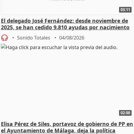
03:11
El delegado José Fernández: desde noviembre de
2025, se han cedido 9.810 ayudas por nacimiento
Sonido Totales
04/08/2026
02:00
Elisa Pérez de Siles, portavoz de gobierno de PP en
el Ayuntamiento de Málaga, deja la política