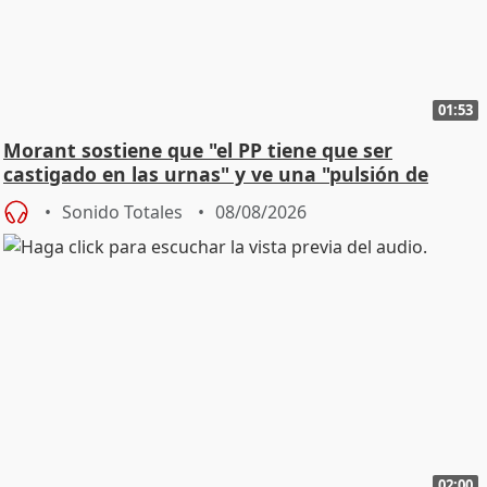
01:53
Morant sostiene que "el PP tiene que ser
castigado en las urnas" y ve una "pulsión de
cambio"
Sonido Totales
08/08/2026
02:00