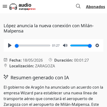
Abonados
López anuncia la nueva conexión con Milán-
Malpensa
01:27
Play
Mute
Setti
Fecha:
18/05/2026
Duración:
00:01:27
Localización:
ZARAGOZA
Resumen generado con IA
El gobierno de Aragón ha anunciado un acuerdo con la
empresa Wizard para establecer una nueva línea de
transporte aéreo que conectará el aeropuerto de
Zaragoza con el aeropuerto de Milán-Malpensa. Este