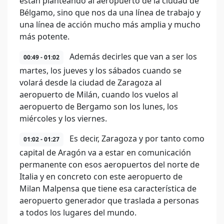
están planteando al aeropuerto de la ciudad de
Bélgamo, sino que nos da una línea de trabajo y
una línea de acción mucho más amplia y mucho
más potente.
Además decirles que van a ser los
00:49 - 01:02
martes, los jueves y los sábados cuando se
volará desde la ciudad de Zaragoza al
aeropuerto de Milán, cuando los vuelos al
aeropuerto de Bergamo son los lunes, los
miércoles y los viernes.
Es decir, Zaragoza y por tanto como
01:02 - 01:27
capital de Aragón va a estar en comunicación
permanente con esos aeropuertos del norte de
Italia y en concreto con este aeropuerto de
Milan Malpensa que tiene esa característica de
aeropuerto generador que traslada a personas
a todos los lugares del mundo.