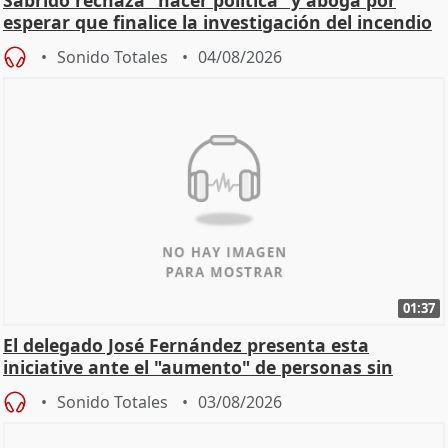
Sabrido rechaza "hacer política" y aboga por
esperar que finalice la investigación del incendio
Sonido Totales
04/08/2026
01:37
El delegado José Fernández presenta esta
iniciative ante el "aumento" de personas sin
hogar en Madri
Sonido Totales
03/08/2026