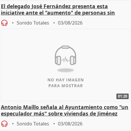
El delegado José Fernández presenta esta
iniciative ante el "aumento" de personas sin
hogar en Madri
Sonido Totales
03/08/2026
01:20
Antonio Maíllo señala al Ayuntamiento como "un
especulador más" sobre viviendas de Jiménez
Becerril
Sonido Totales
03/08/2026