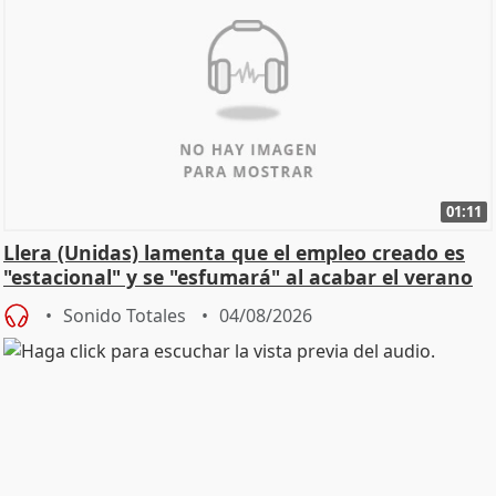
01:11
Llera (Unidas) lamenta que el empleo creado es
"estacional" y se "esfumará" al acabar el verano
Sonido Totales
04/08/2026