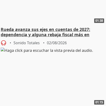
01:38
Rueda avanza sus ejes en cuentas de 2027:
dependencia y alguna rebaja fiscal más en
vivienda
Sonido Totales
02/08/2026
01:15