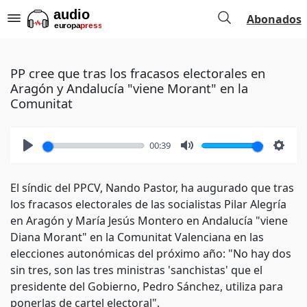
Abonados
PP cree que tras los fracasos electorales en
Aragón y Andalucía "viene Morant" en la
Comunitat
00:39
Play
Mute
Setti
El síndic del PPCV, Nando Pastor, ha augurado que tras
los fracasos electorales de las socialistas Pilar Alegría
en Aragón y María Jesús Montero en Andalucía "viene
Diana Morant" en la Comunitat Valenciana en las
elecciones autonómicas del próximo año: "No hay dos
sin tres, son las tres ministras 'sanchistas' que el
presidente del Gobierno, Pedro Sánchez, utiliza para
ponerlas de cartel electoral".