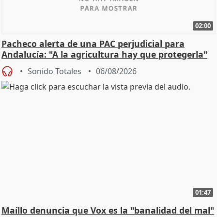
02:00
Pacheco alerta de una PAC perjudicial para
Andalucía: "A la agricultura hay que protegerla"
Sonido Totales
06/08/2026
01:47
Maíllo denuncia que Vox es la "banalidad del mal"