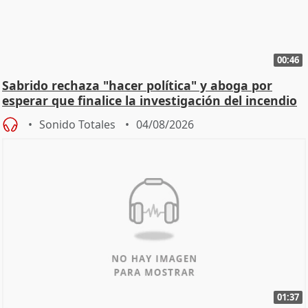
00:46
Sabrido rechaza "hacer política" y aboga por
esperar que finalice la investigación del incendio
Sonido Totales
04/08/2026
01:37