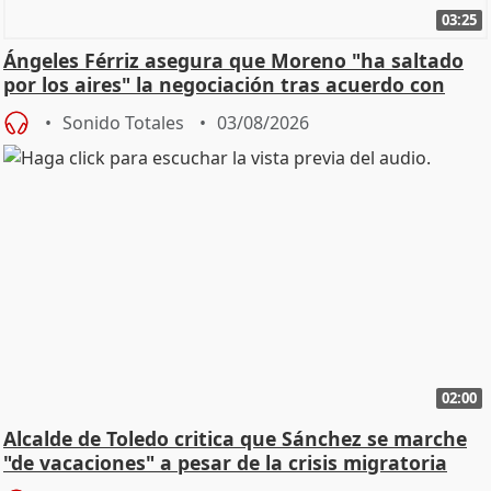
03:25
Ángeles Férriz asegura que Moreno "ha saltado
por los aires" la negociación tras acuerdo con
SMA
Sonido Totales
03/08/2026
02:00
Alcalde de Toledo critica que Sánchez se marche
"de vacaciones" a pesar de la crisis migratoria