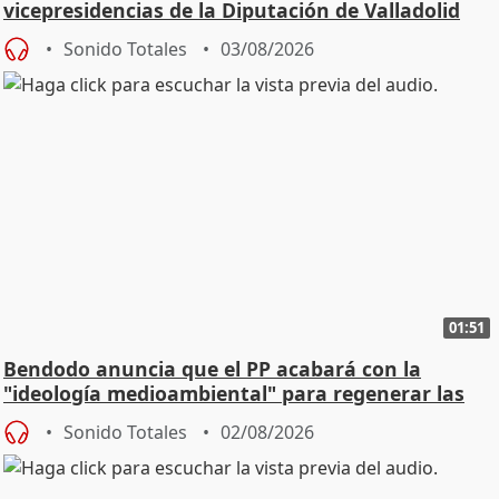
vicepresidencias de la Diputación de Valladolid
Sonido Totales
03/08/2026
01:51
Bendodo anuncia que el PP acabará con la
"ideología medioambiental" para regenerar las
playas
Sonido Totales
02/08/2026