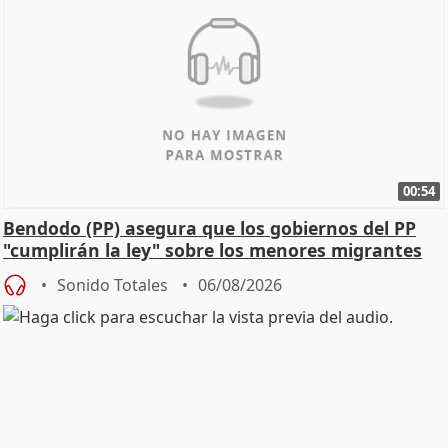
00:54
Bendodo (PP) asegura que los gobiernos del PP
"cumplirán la ley" sobre los menores migrantes
Sonido Totales
06/08/2026