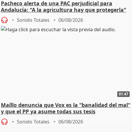
Pacheco alerta de una PAC perjudicial para
Andalucía: "A la agricultura hay que protegerla"
Sonido Totales
06/08/2026
01:47
Maíllo denuncia que Vox es la "banalidad del mal"
y que el PP ya asume todas sus tesis
Sonido Totales
06/08/2026