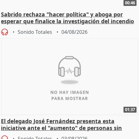
00:46
Sabrido rechaza "hacer política" y aboga por
esperar que finalice la investigación del incendio
Sonido Totales
04/08/2026
01:37
El delegado José Fernández presenta esta
iniciative ante el "aumento" de personas sin
hogar en Madri
Sonido Totales
03/08/2026