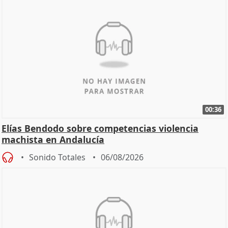
00:36
Elías Bendodo sobre competencias violencia
machista en Andalucía
Sonido Totales
06/08/2026