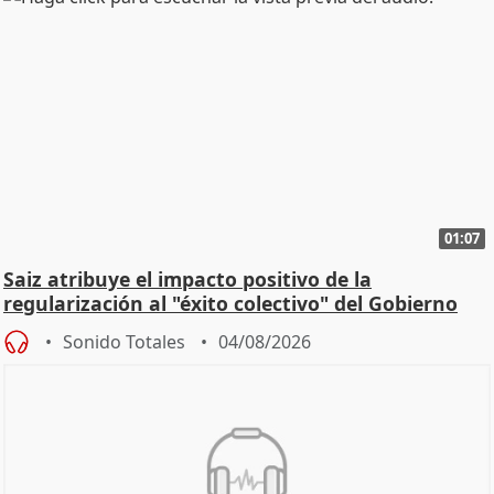
01:07
Saiz atribuye el impacto positivo de la
regularización al "éxito colectivo" del Gobierno
Sonido Totales
04/08/2026