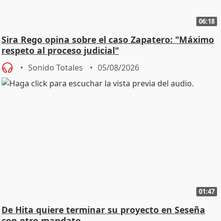
06:18
Sira Rego opina sobre el caso Zapatero: "Máximo
respeto al proceso judicial"
Sonido Totales
05/08/2026
01:47
De Hita quiere terminar su proyecto en Seseña
con otro mandato