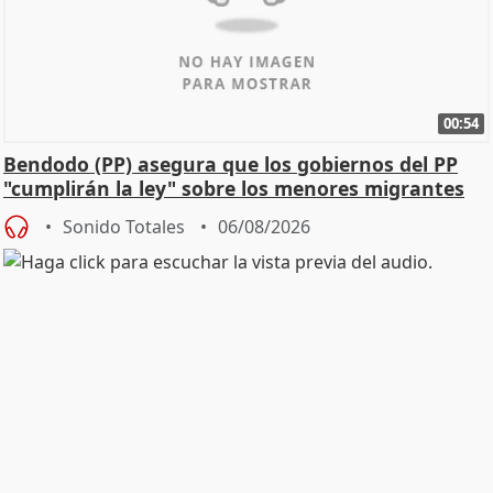
00:54
Bendodo (PP) asegura que los gobiernos del PP
"cumplirán la ley" sobre los menores migrantes
Sonido Totales
06/08/2026