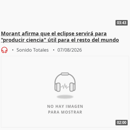
03:43
Morant afirma que el eclipse servirá para
"producir ciencia" útil para el resto del mundo
Sonido Totales
07/08/2026
02:00