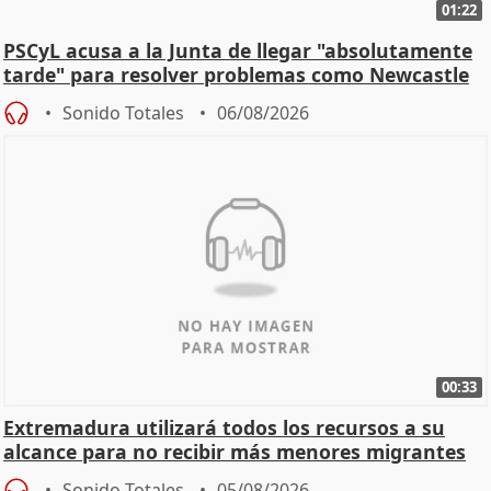
01:22
PSCyL acusa a la Junta de llegar "absolutamente
tarde" para resolver problemas como Newcastle
Sonido Totales
06/08/2026
00:33
Extremadura utilizará todos los recursos a su
alcance para no recibir más menores migrantes
Sonido Totales
05/08/2026