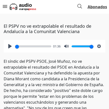
Abonados
El PSPV no ve extrapolable el resultado de
Andalucía a la Comunitat Valenciana
01:36
Play
Mute
Setti
El síndic del PSPV-PSOE, José Muñoz, no ve
extrapolable el resultado del PSOE en Andalucía a la
Comunitat Valenciana y ha defendido la apuesta por
Diana Morant como candidata a la Presidencia de la
Generalitat y a la vez ministra del Gobierno de España.
De hecho, ha considerado "positivo" este doble cargo
porque le permite "estar en los problemas de los
valencianos escuchándolos y generando una
alternativa". "No soy de los que creen que las