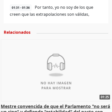
Por tanto, yo no soy de los que
01:31 - 01:36
creen que las extrapolaciones son válidas,
Relacionados
01:25
Mestre convencida de que el Parlamento "no será
un ring" y defiende "estabilidad" del pacto con