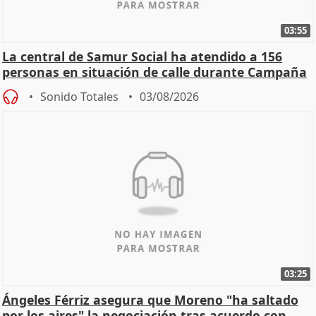
03:55
La central de Samur Social ha atendido a 156
personas en situación de calle durante Campaña
de Calor
Sonido Totales
03/08/2026
03:25
Ángeles Férriz asegura que Moreno "ha saltado
por los aires" la negociación tras acuerdo con