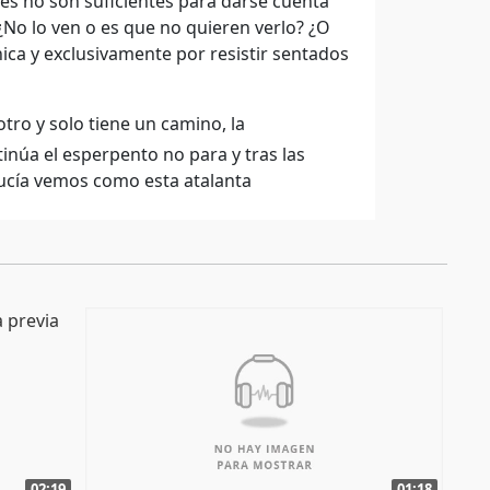
les no son suficientes para darse cuenta
¿No lo ven o es que no quieren verlo? ¿O
nica y exclusivamente por resistir sentados
ro y solo tiene un camino, la
núa el esperpento no para y tras las
lucía vemos como esta atalanta
02:19
01:18