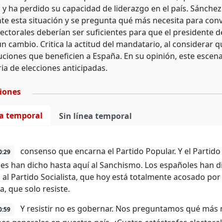
y ha perdido su capacidad de liderazgo en el país. Sánchez 
te esta situación y se pregunta qué más necesita para convo
lectorales deberían ser suficientes para que el presidente 
cambio. Critica la actitud del mandatario, al considerar qu
uciones que beneficien a España. En su opinión, este escenar
ia de elecciones anticipadas.
ciones
ea temporal
Sin línea temporal
consenso que encarna el Partido Popular. Y el Partido 
0:29
es han dicho hasta aquí al Sanchismo. Los españoles han 
, al Partido Socialista, que hoy está totalmente acosado p
a, que solo resiste.
Y resistir no es gobernar. Nos preguntamos qué más 
0:59