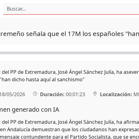
tremeño señala que el 17M los españoles "han
z del PP de Extremadura, José Ángel Sánchez Julía, ha aseve
"han dicho hasta aquí al sanchismo"
18/05/2026
Duración:
00:01:23
Localización:
MÉ
en generado con IA
z del PP de Extremadura, José Ángel Sánchez Julía, ha afirma
 en Andalucía demuestran que los ciudadanos han expresado
 mensaje contundente para el Partido Socialista, que se en