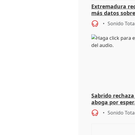
Extremadura rec
más datos sobre
financiación
Sonido Tota
Sabrido rechaza 
aboga por espera
investigación de
Sonido Tota