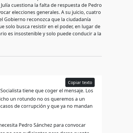
Julía cuestiona la falta de respuesta de Pedro
car elecciones generales. A su juicio, cuatro
del Gobierno reconozca que la ciudadanía
e solo busca resistir en el poder, en lugar de
io es insostenible y solo puede conducir a la
Copiar texto
Socialista tiene que coger el mensaje. Los
dicho un rotundo no os queremos a un
or casos de corrupción y que ya no mandan
necesita Pedro Sánchez para convocar