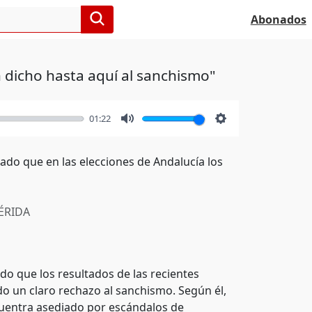
Abonados
 dicho hasta aquí al sanchismo"
01:22
Mute
Settings
rado que en las elecciones de Andalucía los
RIDA
do que los resultados de las recientes
 un claro rechazo al sanchismo. Según él,
cuentra asediado por escándalos de