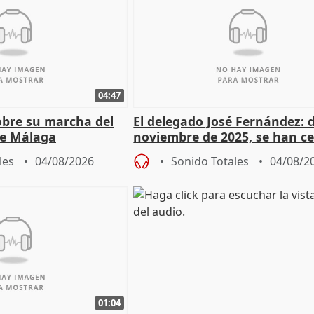
04:47
sobre su marcha del
El delegado José Fernández: 
e Málaga
noviembre de 2025, se han c
9.810 ayudas por nacimiento
les
04/08/2026
Sonido Totales
04/08/2
01:04