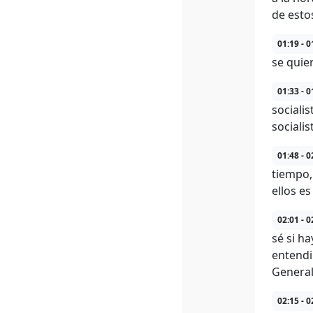
de esto
01:19 - 0
se quie
01:33 - 0
sociali
sociali
01:48 - 0
tiempo,
ellos e
02:01 - 0
sé si h
entendi
General
02:15 - 0