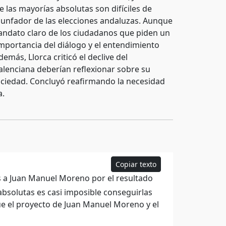
 las mayorías absolutas son difíciles de
triunfador de las elecciones andaluzas. Aunque
mandato claro de los ciudadanos que piden un
mportancia del diálogo y el entendimiento
emás, Llorca criticó el declive del
alenciana deberían reflexionar sobre su
sociedad. Concluyó reafirmando la necesidad
a.
Copiar texto
es a Juan Manuel Moreno por el resultado
 absolutas es casi imposible conseguirlas
ue el proyecto de Juan Manuel Moreno y el