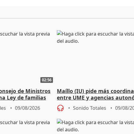
02:56
onsejo de Ministros
Maíllo (IU) pide más coordin
na Ley de familias
entre UME y agencias auton
les
09/08/2026
Sonido Totales
09/08/2