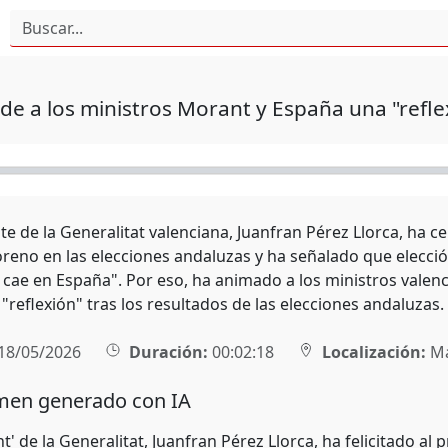
ide a los ministros Morant y España una "refle
te de la Generalitat valenciana, Juanfran Pérez Llorca, ha ce
eno en las elecciones andaluzas y ha señalado que elección
cae en España". Por eso, ha animado a los ministros valen
reflexión" tras los resultados de las elecciones andaluzas.
18/05/2026
Duración:
00:02:18
Localización:
Ma
en generado con IA
nt' de la Generalitat, Juanfran Pérez Llorca, ha felicitado al