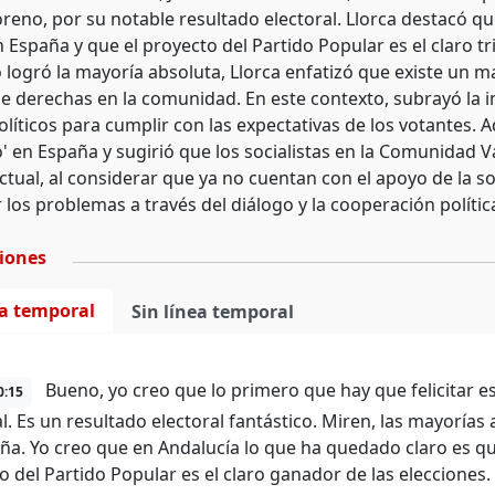
eno, por su notable resultado electoral. Llorca destacó que
n España y que el proyecto del Partido Popular es el claro 
logró la mayoría absoluta, Llorca enfatizó que existe un 
e derechas en la comunidad. En este contexto, subrayó la i
olíticos para cumplir con las expectativas de los votantes. Ad
' en España y sugirió que los socialistas en la Comunidad V
actual, al considerar que ya no cuentan con el apoyo de la 
 los problemas a través del diálogo y la cooperación polític
ciones
ea temporal
Sin línea temporal
Bueno, yo creo que lo primero que hay que felicitar 
0:15
al. Es un resultado electoral fantástico. Miren, las mayorías
ña. Yo creo que en Andalucía lo que ha quedado claro es q
o del Partido Popular es el claro ganador de las elecciones.