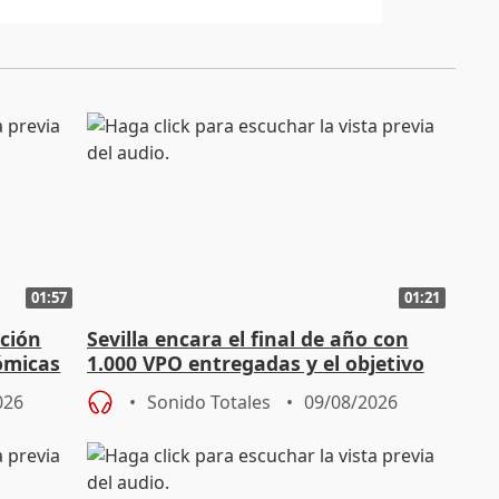
01:57
01:21
ación
Sevilla encara el final de año con
ómicas
1.000 VPO entregadas y el objetivo
de abaratar precios
026
Sonido Totales
09/08/2026