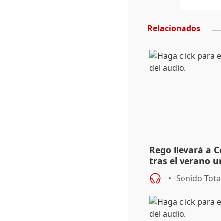
Relacionados
Rego llevará a C
tras el verano u
acogedoras
Sonido Tota