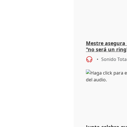
Mestre asegura 
"no será un ring
"estabilidad" de
Sonido Tota