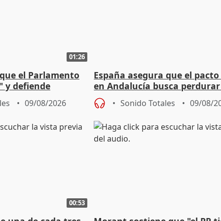
01:26
que el Parlamento
España asegura que el pacto
" y defiende
en Andalucía busca perdurar
l pacto con Vox
legislatura
les
09/08/2026
Sonido Totales
09/08/2
00:53