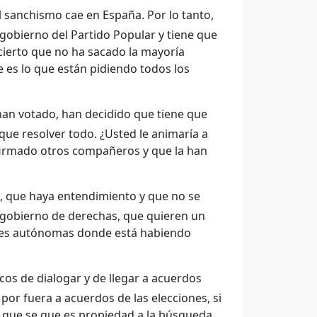
l sanchismo cae en España. Por lo tanto,
gobierno del Partido Popular y tiene que
cierto que no ha sacado la mayoría
 es lo que están pidiendo todos los
han votado, han decidido que tiene que
que resolver todo. ¿Usted le animaría a
 firmado otros compañeros y que la han
, que haya entendimiento y que no se
 gobierno de derechas, que quieren un
des autónomas donde está habiendo
icos de dialogar y de llegar a acuerdos
por fuera a acuerdos de las elecciones, si
, que se que es propiedad a la búsqueda