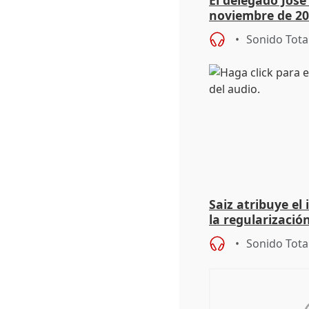
noviembre de 20
9.810 ayudas po
Sonido Tota
Saiz atribuye el
la regularización
del Gobierno
Sonido Tota