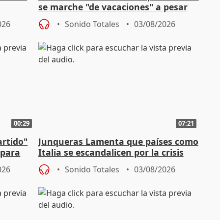
se marche "de vacaciones" a pesar
n SMA
de la crisis migratoria
026
Sonido Totales
03/08/2026
00:29
07:21
artido"
Junqueras Lamenta que países como
 para
Italia se escandalicen por la crisis
migratoria
026
Sonido Totales
03/08/2026