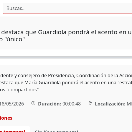
 destaca que Guardiola pondrá el acento en u
o "único"
sidente y consejero de Presidencia, Coordinación de la Acci
destaca que María Guardiola pondrá el acento en una "estra
vos "compartidos"
18/05/2026
Duración:
00:00:48
Localización:
MÉ
ciones