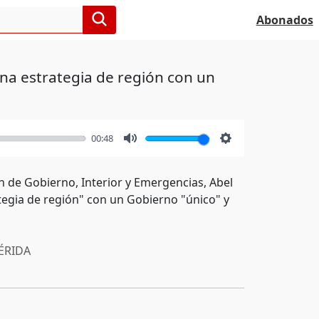
Abonados
na estrategia de región con un
00:48
Mute
Settings
ón de Gobierno, Interior y Emergencias, Abel
tegia de región" con un Gobierno "único" y
RIDA