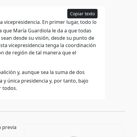
Copiar texto
vicepresidencia. En primer lugar, todo lo
a que María Guardiola le da a que todas
o sean desde su visión, desde su punto de
sta vicepresidencia tenga la coordinación
ón de región de tal manera que el
alición y, aunque sea la suma de dos
 y única presidencia y, por tanto, bajo
r todos.