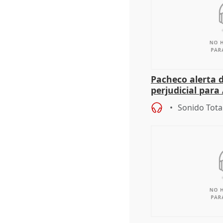
Pacheco alerta 
perjudicial para 
agricultura hay
Sonido Tota