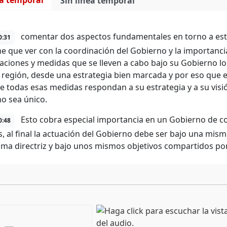
ea temporal
Sin línea temporal
comentar dos aspectos fundamentales en torno a esta 
0:31
ne que ver con la coordinación del Gobierno y la importanci
uaciones y medidas que se lleven a cabo bajo su Gobierno l
e región, desde una estrategia bien marcada y por eso que e
e todas esas medidas respondan a su estrategia y a su visi
o sea único.
Esto cobra especial importancia en un Gobierno de co
0:48
s, al final la actuación del Gobierno debe ser bajo una misma
ma directriz y bajo unos mismos objetivos compartidos po