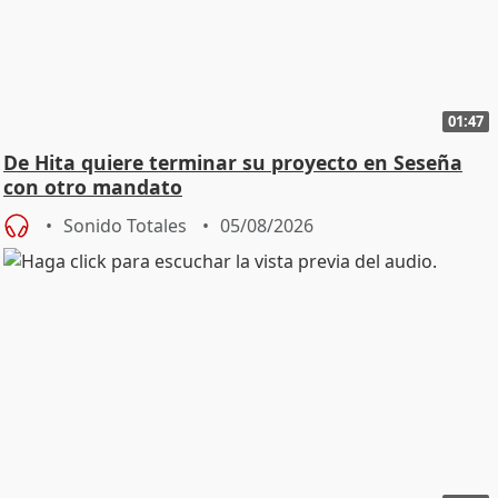
01:47
De Hita quiere terminar su proyecto en Seseña
con otro mandato
Sonido Totales
05/08/2026