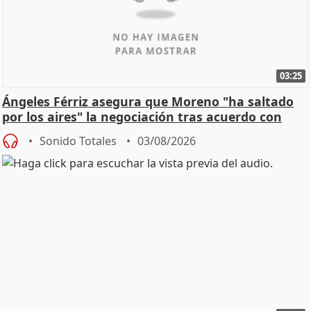
03:25
Ángeles Férriz asegura que Moreno "ha saltado
por los aires" la negociación tras acuerdo con
SMA
Sonido Totales
03/08/2026