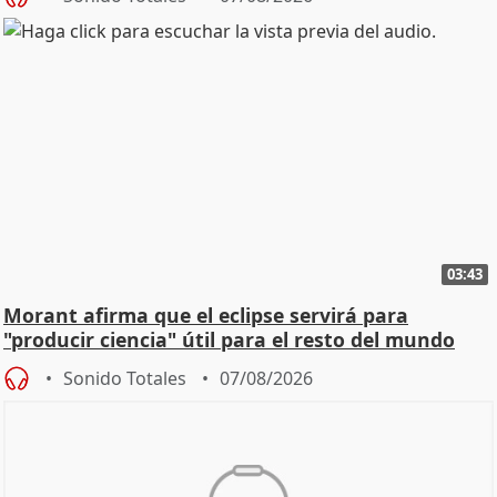
03:43
Morant afirma que el eclipse servirá para
"producir ciencia" útil para el resto del mundo
Sonido Totales
07/08/2026