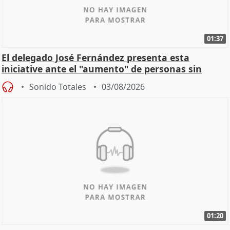
01:37
El delegado José Fernández presenta esta
iniciative ante el "aumento" de personas sin
hogar en Madri
Sonido Totales
03/08/2026
01:20