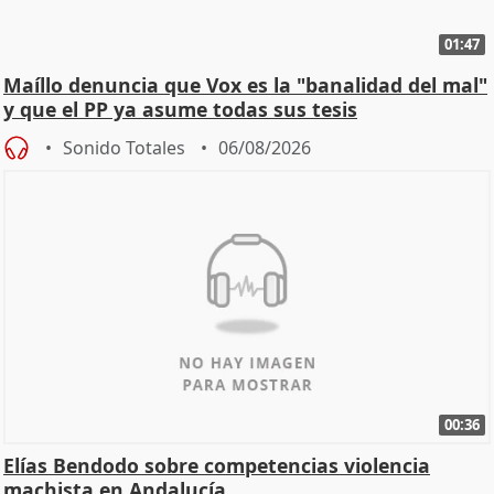
01:47
Maíllo denuncia que Vox es la "banalidad del mal"
y que el PP ya asume todas sus tesis
Sonido Totales
06/08/2026
00:36
Elías Bendodo sobre competencias violencia
machista en Andalucía