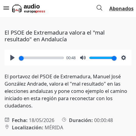
Abonados
El PSOE de Extremadura valora el "mal
resultado" en Andalucía
00:48
Play
Mute
Setti
El portavoz del PSOE de Extremadura, Manuel José
González Andrade, valora el "mal resultado" en las
elecciones andaluzas y pone como ejemplo el camino
iniciado en esta región para reconectar con los
ciudadanos.
Fecha:
18/05/2026
Duración:
00:00:48
Localización:
MÉRIDA