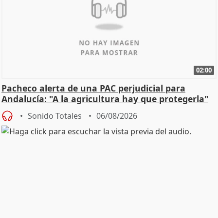
02:00
Pacheco alerta de una PAC perjudicial para
Andalucía: "A la agricultura hay que protegerla"
Sonido Totales
06/08/2026