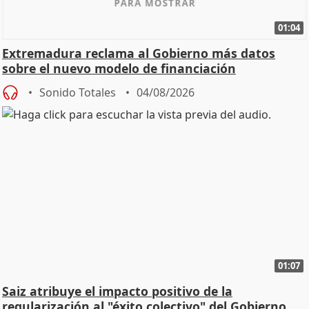
01:04
Extremadura reclama al Gobierno más datos
sobre el nuevo modelo de financiación
Sonido Totales
04/08/2026
01:07
Saiz atribuye el impacto positivo de la
regularización al "éxito colectivo" del Gobierno