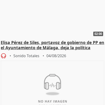
02:00
Elisa Pérez de Siles, portavoz de gobierno de PP en
el Ayuntamiento de Málaga, deja la política
Sonido Totales
04/08/2026