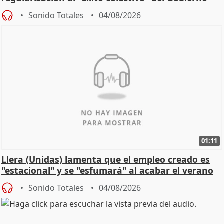
Sonido Totales
04/08/2026
01:11
Llera (Unidas) lamenta que el empleo creado es
"estacional" y se "esfumará" al acabar el verano
Sonido Totales
04/08/2026