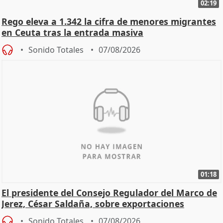
02:19
Rego eleva a 1.342 la cifra de menores migrantes
en Ceuta tras la entrada masiva
Sonido Totales
07/08/2026
01:18
El presidente del Consejo Regulador del Marco de
Jerez, César Saldaña, sobre exportaciones
Sonido Totales
07/08/2026