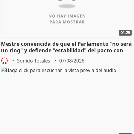
01:25
Mestre convencida de que el Parlamento "no será
un ring" y defiende "estabilidad" del pacto con
Vox
Sonido Totales
07/08/2026