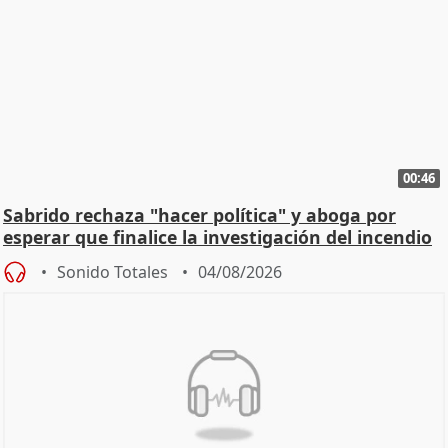
00:46
Sabrido rechaza "hacer política" y aboga por
esperar que finalice la investigación del incendio
Sonido Totales
04/08/2026