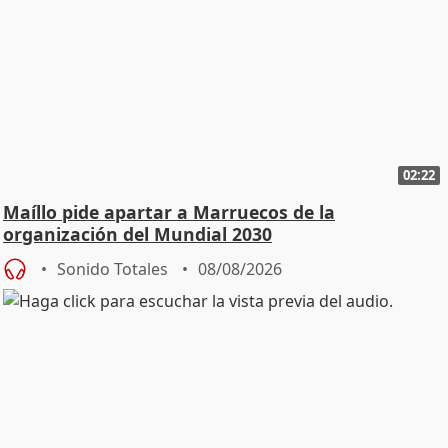
02:22
Maíllo pide apartar a Marruecos de la
organización del Mundial 2030
Sonido Totales
08/08/2026