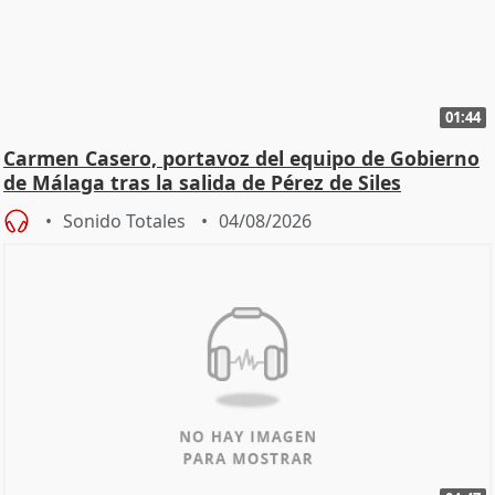
01:44
Carmen Casero, portavoz del equipo de Gobierno
de Málaga tras la salida de Pérez de Siles
Sonido Totales
04/08/2026