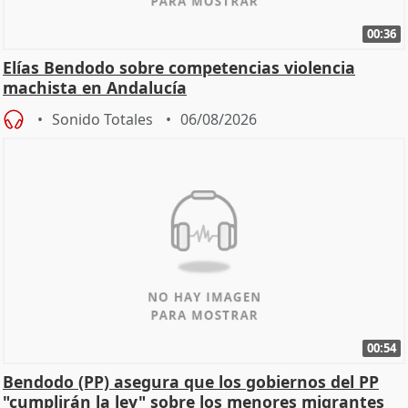
00:36
Elías Bendodo sobre competencias violencia
machista en Andalucía
Sonido Totales
06/08/2026
00:54
Bendodo (PP) asegura que los gobiernos del PP
"cumplirán la ley" sobre los menores migrantes