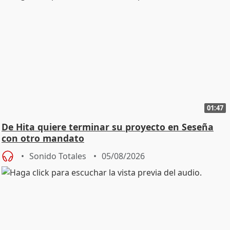
01:47
De Hita quiere terminar su proyecto en Seseña
con otro mandato
Sonido Totales
05/08/2026