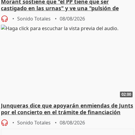
Morant sostiene que "el PP tiene que ser
castigado en las urnas" y ve una "pulsión de
cambio"
Sonido Totales
08/08/2026
02:00
Junqueras dice que apoyarán enmiendas de Junts
por el concierto en el trámite de financiación
Sonido Totales
08/08/2026