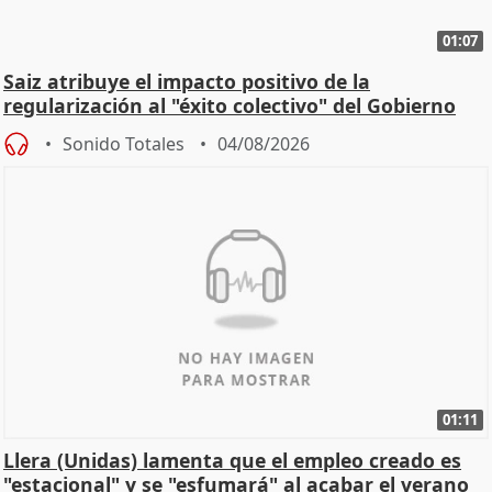
01:07
Saiz atribuye el impacto positivo de la
regularización al "éxito colectivo" del Gobierno
Sonido Totales
04/08/2026
01:11
Llera (Unidas) lamenta que el empleo creado es
"estacional" y se "esfumará" al acabar el verano