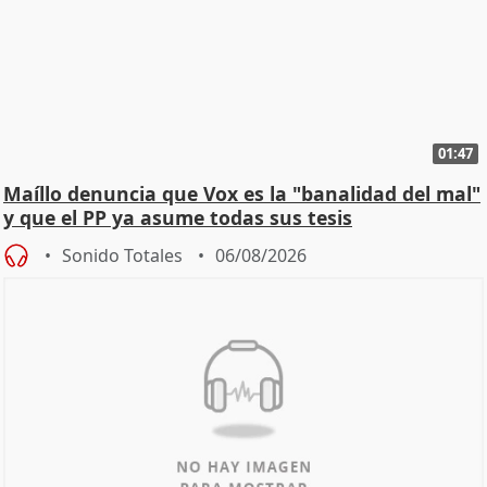
01:47
Maíllo denuncia que Vox es la "banalidad del mal"
y que el PP ya asume todas sus tesis
Sonido Totales
06/08/2026