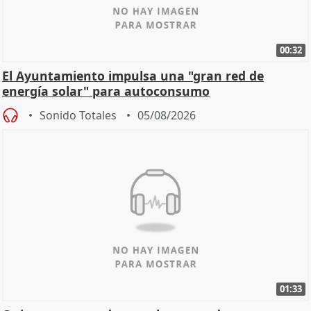
00:32
El Ayuntamiento impulsa una "gran red de
energía solar" para autoconsumo
Sonido Totales
05/08/2026
01:33