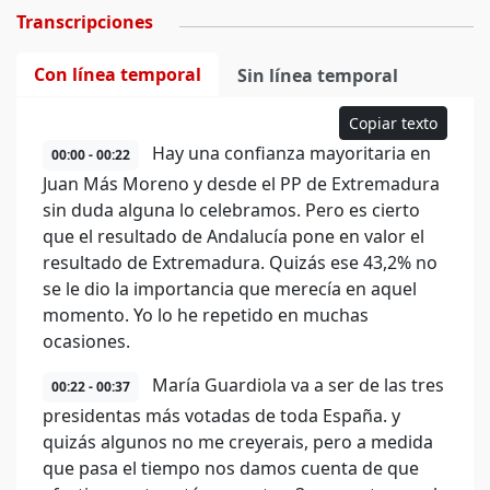
Transcripciones
Con línea temporal
Sin línea temporal
Copiar texto
Hay una confianza mayoritaria en
00:00 - 00:22
Juan Más Moreno y desde el PP de Extremadura
sin duda alguna lo celebramos. Pero es cierto
que el resultado de Andalucía pone en valor el
resultado de Extremadura. Quizás ese 43,2% no
se le dio la importancia que merecía en aquel
momento. Yo lo he repetido en muchas
ocasiones.
María Guardiola va a ser de las tres
00:22 - 00:37
presidentas más votadas de toda España. y
quizás algunos no me creyerais, pero a medida
que pasa el tiempo nos damos cuenta de que