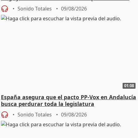
Sonido Totales
09/08/2026
01:08
España asegura que el pacto PP-Vox en Andalucía
busca perdurar toda la legislatura
Sonido Totales
09/08/2026