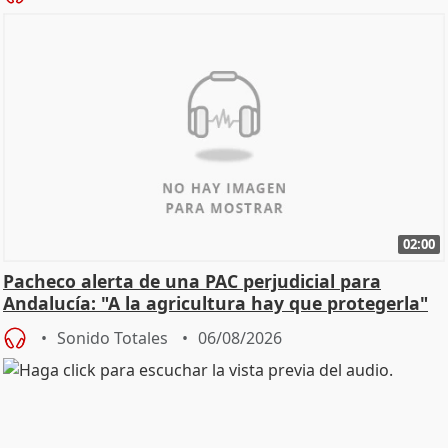
02:00
Pacheco alerta de una PAC perjudicial para
Andalucía: "A la agricultura hay que protegerla"
Sonido Totales
06/08/2026