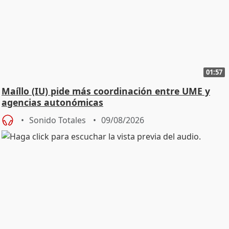
01:57
Maíllo (IU) pide más coordinación entre UME y
agencias autonómicas
Sonido Totales
09/08/2026