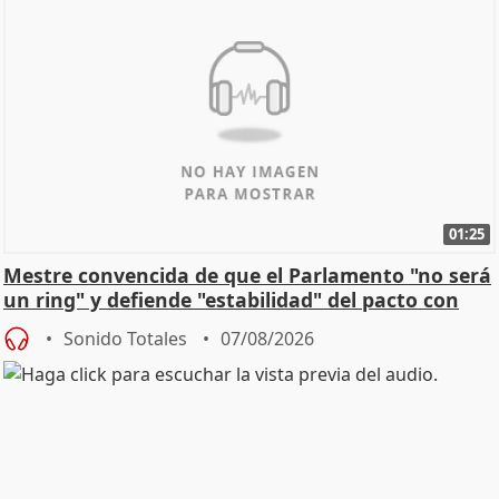
01:25
Mestre convencida de que el Parlamento "no será
un ring" y defiende "estabilidad" del pacto con
Vox
Sonido Totales
07/08/2026