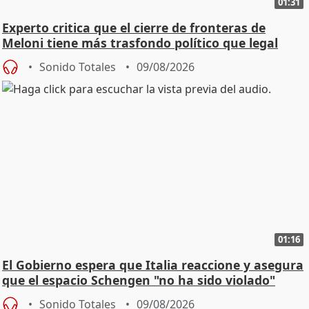
01:31
Experto critica que el cierre de fronteras de
Meloni tiene más trasfondo político que legal
Sonido Totales
09/08/2026
01:16
El Gobierno espera que Italia reaccione y asegura
que el espacio Schengen "no ha sido violado"
Sonido Totales
09/08/2026