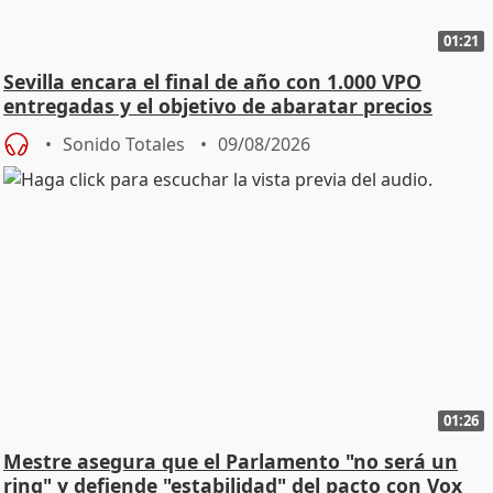
01:21
Sevilla encara el final de año con 1.000 VPO
entregadas y el objetivo de abaratar precios
Sonido Totales
09/08/2026
01:26
Mestre asegura que el Parlamento "no será un
ring" y defiende "estabilidad" del pacto con Vox