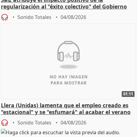
regularización al "éxito colectivo" del Gobierno
Sonido Totales
04/08/2026
01:11
Llera (Unidas) lamenta que el empleo creado es
"estacional" y se "esfumará" al acabar el verano
Sonido Totales
04/08/2026