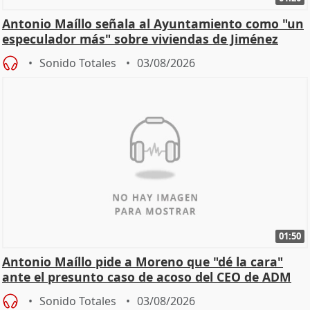
Antonio Maíllo señala al Ayuntamiento como "un
especulador más" sobre viviendas de Jiménez
Becerril
Sonido Totales
03/08/2026
01:50
Antonio Maíllo pide a Moreno que "dé la cara"
ante el presunto caso de acoso del CEO de ADM
Sonido Totales
03/08/2026