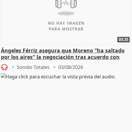
03:25
Ángeles Férriz asegura que Moreno "ha saltado
por los aires" la negociación tras acuerdo con
SMA
Sonido Totales
03/08/2026