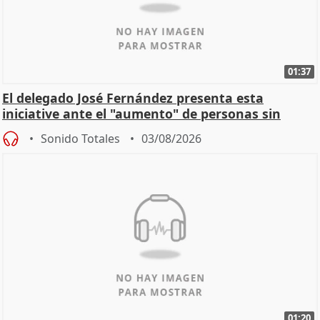
01:37
El delegado José Fernández presenta esta
iniciative ante el "aumento" de personas sin
hogar en Madri
Sonido Totales
03/08/2026
01:20