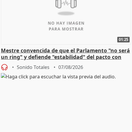
01:25
Mestre convencida de que el Parlamento "no será
un ring" y defiende "estabilidad" del pacto con
Vox
Sonido Totales
07/08/2026