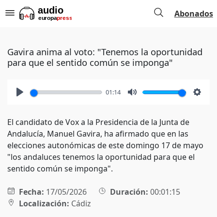
Abonados
Gavira anima al voto: "Tenemos la oportunidad
para que el sentido común se imponga"
01:14
Play
Mute
Setti
El candidato de Vox a la Presidencia de la Junta de
Andalucía, Manuel Gavira, ha afirmado que en las
elecciones autonómicas de este domingo 17 de mayo
"los andaluces tenemos la oportunidad para que el
sentido común se imponga".
Fecha:
17/05/2026
Duración:
00:01:15
Localización:
Cádiz