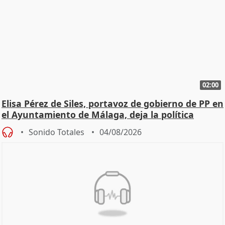
02:00
Elisa Pérez de Siles, portavoz de gobierno de PP en
el Ayuntamiento de Málaga, deja la política
Sonido Totales
04/08/2026