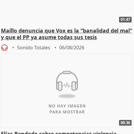
01:47
Maíllo denuncia que Vox es la "banalidad del mal"
y que el PP ya asume todas sus tesis
Sonido Totales
06/08/2026
00:36
Elías Bendodo sobre competencias violencia