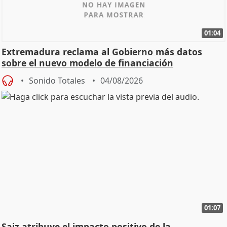
01:04
Extremadura reclama al Gobierno más datos
sobre el nuevo modelo de financiación
Sonido Totales
04/08/2026
01:07
Saiz atribuye el impacto positivo de la