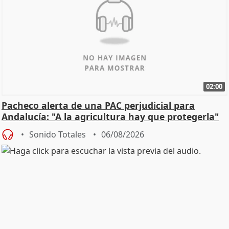
02:00
Pacheco alerta de una PAC perjudicial para
Andalucía: "A la agricultura hay que protegerla"
Sonido Totales
06/08/2026