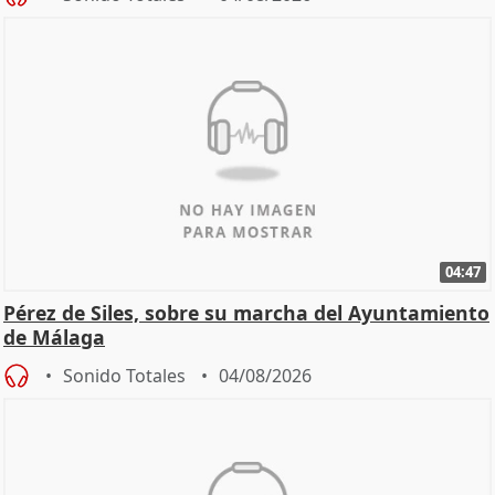
04:47
Pérez de Siles, sobre su marcha del Ayuntamiento
de Málaga
Sonido Totales
04/08/2026