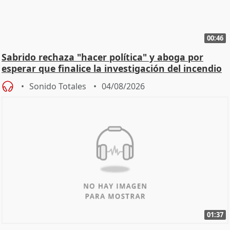
00:46
Sabrido rechaza "hacer política" y aboga por
esperar que finalice la investigación del incendio
Sonido Totales
04/08/2026
01:37