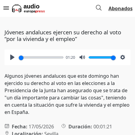
Abonados
Jóvenes andaluces ejercen su derecho al voto
“por la vivienda y el empleo”
01:20
Play
Mute
Setti
Algunos jóvenes andaluces que este domingo han
ejercido su derecho al voto en las elecciones a la
Presidencia de la Junta han asegurado que se trata de
"un día importante para cambiar las cosas", teniendo
en cuenta la situación que sufre la vivienda y el empleo
en España.
Fecha:
17/05/2026
Duración:
00:01:21
Localización:
Sevilla