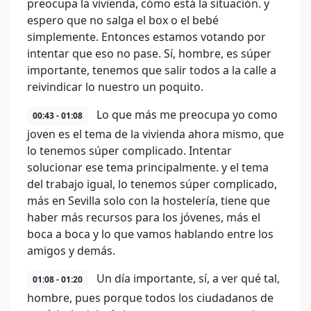
preocupa la vivienda, cómo está la situación. y
espero que no salga el box o el bebé
simplemente. Entonces estamos votando por
intentar que eso no pase. Sí, hombre, es súper
importante, tenemos que salir todos a la calle a
reivindicar lo nuestro un poquito.
Lo que más me preocupa yo como
00:43 - 01:08
joven es el tema de la vivienda ahora mismo, que
lo tenemos súper complicado. Intentar
solucionar ese tema principalmente. y el tema
del trabajo igual, lo tenemos súper complicado,
más en Sevilla solo con la hostelería, tiene que
haber más recursos para los jóvenes, más el
boca a boca y lo que vamos hablando entre los
amigos y demás.
Un día importante, sí, a ver qué tal,
01:08 - 01:20
hombre, pues porque todos los ciudadanos de