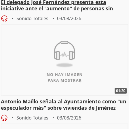
El delegado José Fernández presenta esta
iniciative ante el "aumento" de personas sin
hogar en Madri
Sonido Totales
03/08/2026
01:20
Antonio Maíllo señala al Ayuntamiento como "un
especulador más" sobre viviendas de Jiménez
Becerril
Sonido Totales
03/08/2026