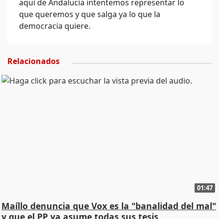
aquí de Andalucía intentemos representar lo
que queremos y que salga ya lo que la
democracia quiere.
Relacionados
01:47
Maíllo denuncia que Vox es la "banalidad del mal"
y que el PP ya asume todas sus tesis