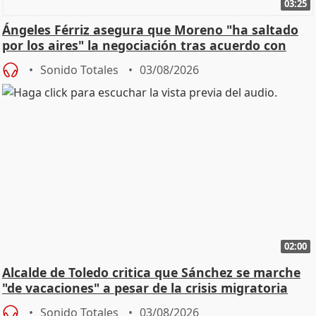
03:25
Ángeles Férriz asegura que Moreno "ha saltado
por los aires" la negociación tras acuerdo con
SMA
Sonido Totales
03/08/2026
02:00
Alcalde de Toledo critica que Sánchez se marche
"de vacaciones" a pesar de la crisis migratoria
Sonido Totales
03/08/2026