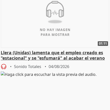
01:11
Llera (Unidas) lamenta que el empleo creado es
"estacional" y se "esfumará" al acabar el verano
Sonido Totales
04/08/2026