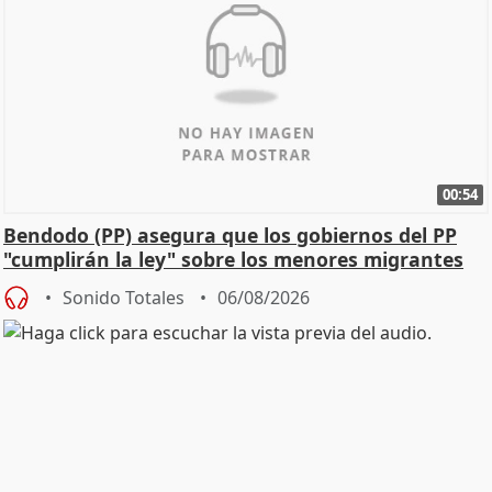
00:54
Bendodo (PP) asegura que los gobiernos del PP
"cumplirán la ley" sobre los menores migrantes
Sonido Totales
06/08/2026