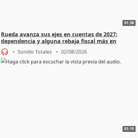
01:38
Rueda avanza sus ejes en cuentas de 2027:
dependencia y alguna rebaja fiscal más en
vivienda
Sonido Totales
02/08/2026
01:15