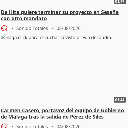
01:47
De Hita quiere terminar su proyecto en Seseña
con otro mandato
Sonido Totales
05/08/2026
01:44
Carmen Casero, portavoz del equipo de Gobierno
de Málaga tras la salida de Pérez de Siles
Sonido Totales
04/08/2026