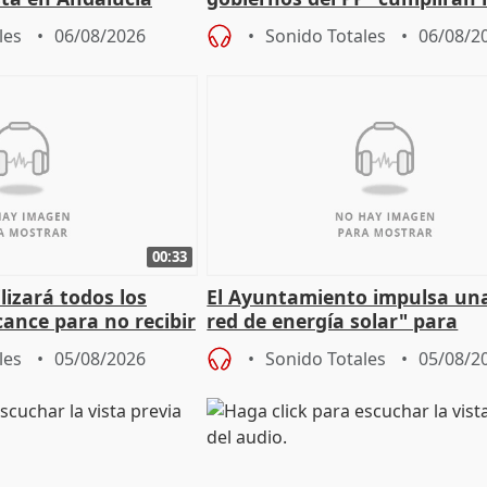
sobre los menores migrantes
les
06/08/2026
Sonido Totales
06/08/2
00:33
izará todos los
El Ayuntamiento impulsa un
cance para no recibir
red de energía solar" para
grantes
autoconsumo
les
05/08/2026
Sonido Totales
05/08/2