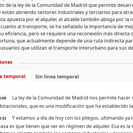
ón de la ley de la Comunidad de Madrid que permite desarro
están abriendo sectores industriales y terciarios para atra
sta apuesta por el alquiler, el alcalde también aboga por l
n cuanto al transporte, se ha señalado la importancia de me
u eficiencia, pero se requiere una reconexión más directa 
ortuna, que actualmente depende de una ruta indirecta para 
 usuarios que utilizan el transporte interurbano para sus 
ciones
ea temporal
Sin línea temporal
La ley de la Comunidad de Madrid nos permite hacer v
0:08
dotacionales, que es una modificación que ha establecido l
Y estamos a día de hoy con los pliegos, ultimando ya l
0:33
pasa es que tienen que ser en régimen de alquiler. Esa es 