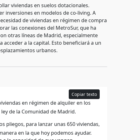
llar viviendas en suelos dotacionales.
er inversiones en modelos de co-living. A
a necesidad de viviendas en régimen de compra
jorar las conexiones del MetroSur, que ha
con otras líneas de Madrid, especialmente
acceder a la capital. Esto beneficiará a un
desplazamientos urbanos.
Copiar texto
iviendas en régimen de alquiler en los
a ley de la Comunidad de Madrid.
os pliegos, para lanzar unas 650 viviendas,
la manera en la que hoy podemos ayudar.