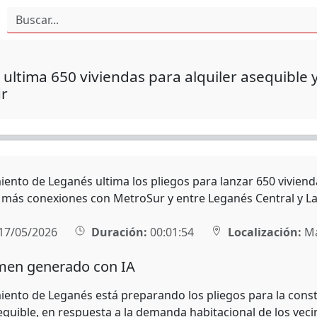
ultima 650 viviendas para alquiler asequible
r
iento de Leganés ultima los pliegos para lanzar 650 vivienda
 más conexiones con MetroSur y entre Leganés Central y La
17/05/2026
Duración:
00:01:54
Localización:
Ma
en generado con IA
iento de Leganés está preparando los pliegos para la cons
equible, en respuesta a la demanda habitacional de los vecin