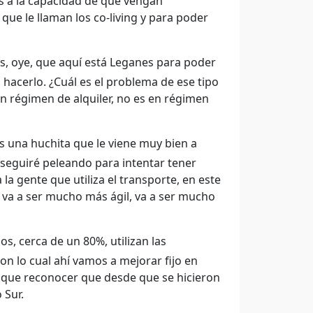
os a la capacidad de que vengan
ue le llaman los co-living y para poder
s, oye, que aquí está Leganes para poder
 hacerlo. ¿Cuál es el problema de ese tipo
n régimen de alquiler, no es en régimen
es una huchita que le viene muy bien a
seguiré peleando para intentar tener
a gente que utiliza el transporte, en este
s, va a ser mucho más ágil, va a ser mucho
, cerca de un 80%, utilizan las
on lo cual ahí vamos a mejorar fijo en
ay que reconocer que desde que se hicieron
 Sur.