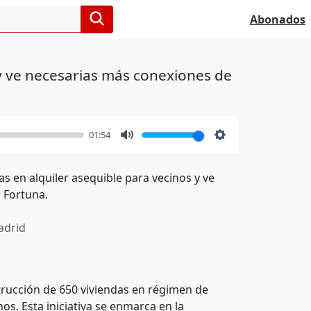
Abonados
 y ve necesarias más conexiones de
01:54
Mute
Settings
s en alquiler asequible para vecinos y ve
 Fortuna.
drid
trucción de 650 viviendas en régimen de
os. Esta iniciativa se enmarca en la