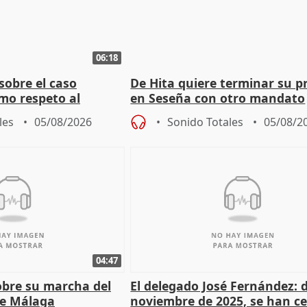
06:18
sobre el caso
De Hita quiere terminar su p
mo respeto al
en Seseña con otro mandato
les
05/08/2026
Sonido Totales
05/08/2
04:47
sobre su marcha del
El delegado José Fernández: 
e Málaga
noviembre de 2025, se han c