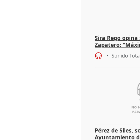
Sira Rego opina 
Zapatero: "Máxi
proceso judicial"
Sonido Tota
Pérez de Siles, 
Ayuntamiento d