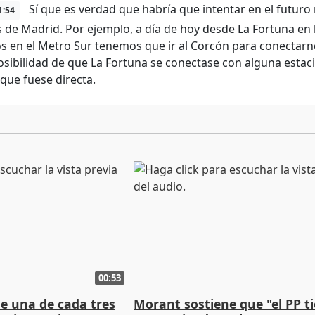
Sí que es verdad que habría que intentar en el futuro 
1:54
 de Madrid. Por ejemplo, a día de hoy desde La Fortuna en 
s en el Metro Sur tenemos que ir al Corcón para conectarn
posibilidad de que La Fortuna se conectase con alguna estac
que fuese directa.
00:53
ue una de cada tres
Morant sostiene que "el PP t