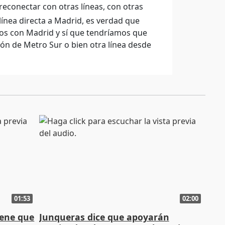
reconectar con otras líneas, con otras
línea directa a Madrid, es verdad que
os con Madrid y sí que tendríamos que
ión de Metro Sur o bien otra línea desde
01:53
02:00
iene que
Junqueras dice que apoyarán