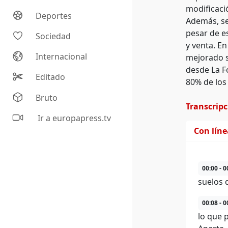
modificaci
Deportes
Además, se 
pesar de e
Sociedad
y venta. E
Internacional
mejorado s
desde La F
Editado
80% de los
Bruto
Transcrip
Ir a europapress.tv
Con lín
00:00 - 0
suelos 
00:08 - 0
lo que 