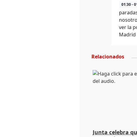
01:30 - 0
paradas
nosotro
ver la 
Madrid 
Relacionados
Junta celebra q