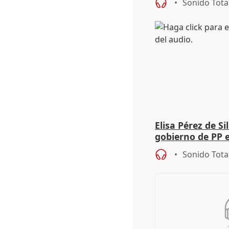
Sonido Tota
Elisa Pérez de Si
gobierno de PP 
de Málaga, deja l
Sonido Tota