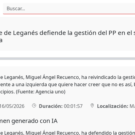
de de Leganés defiende la gestión del PP en el 
a
 de Leganés, Miguel Ángel Recuenco, ha reivindicado la gesti
frente a una izquierda que quiere hacer creer que no es as
cipios. (Fuente: Agencia uno)
16/05/2026
Duración:
00:01:57
Localización:
Ma
en generado con IA
 de Leganés, Miguel Ángel Recuenco, ha defendido la gestión