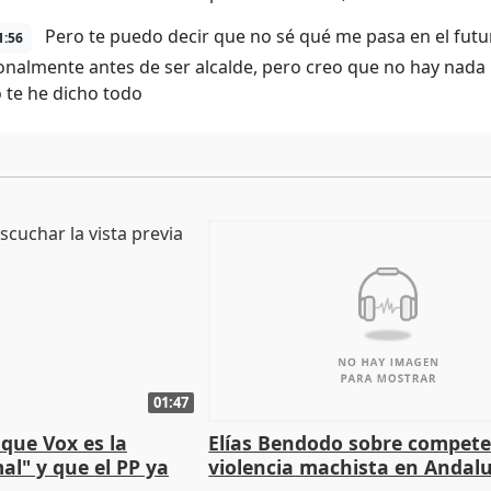
Pero te puedo decir que no sé qué me pasa en el futu
1:56
onalmente antes de ser alcalde, pero creo que no hay nada 
 te he dicho todo
01:47
que Vox es la
Elías Bendodo sobre compete
al" y que el PP ya
violencia machista en Andalu