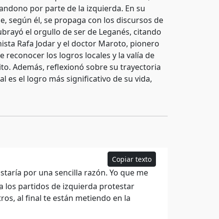
ndono por parte de la izquierda. En su
e, según él, se propaga con los discursos de
ubrayó el orgullo de ser de Leganés, citando
ista Rafa Jodar y el doctor Maroto, pionero
 reconocer los logros locales y la valía de
ito. Además, reflexionó sobre su trayectoria
 es el logro más significativo de su vida,
Copiar texto
staría por una sencilla razón. Yo que me
 a los partidos de izquierda protestar
s, al final te están metiendo en la