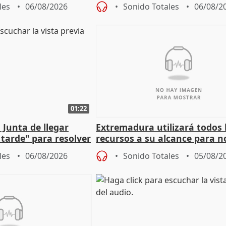
 tesis
les
06/08/2026
Sonido Totales
06/08/2
01:22
 Junta de llegar
Extremadura utilizará todos 
tarde" para resolver
recursos a su alcance para no
 Newcastle
más menores migrantes
les
06/08/2026
Sonido Totales
05/08/2