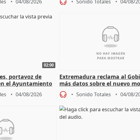
les
04/08/2026
Sonido Totales
04/08/2
02:00
les, portavoz de
Extremadura reclama al Gob
en el Ayuntamiento
más datos sobre el nuevo mo
a política
financiación
les
04/08/2026
Sonido Totales
04/08/2