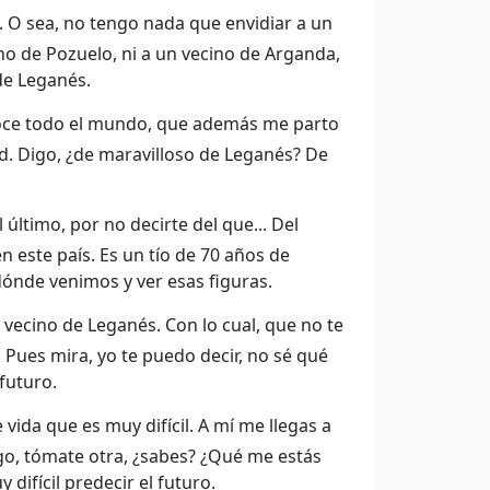
O sea, no tengo nada que envidiar a un
cino de Pozuelo, ni a un vecino de Arganda,
de Leganés.
noce todo el mundo, que además me parto
id. Digo, ¿de maravilloso de Leganés? De
l último, por no decirte del que... Del
n este país. Es un tío de 70 años de
dónde venimos y ver esas figuras.
r vecino de Leganés. Con lo cual, que no te
Pues mira, yo te puedo decir, no sé qué
futuro.
vida que es muy difícil. A mí me llegas a
igo, tómate otra, ¿sabes? ¿Qué me estás
 difícil predecir el futuro.