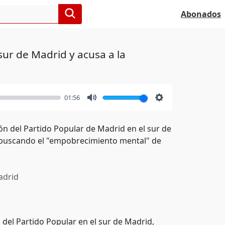
Abonados
sur de Madrid y acusa a la
01:56
Mute
Settings
ón del Partido Popular de Madrid en el sur de
í, buscando el "empobrecimiento mental" de
drid
 del Partido Popular en el sur de Madrid,