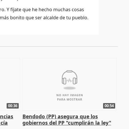
ro. Y fíjate que he hecho muchas cosas
más bonito que ser alcalde de tu pueblo.
00:36
00:54
ncias
Bendodo (PP) asegura que los
cía
gobiernos del PP "cumplirán la ley"