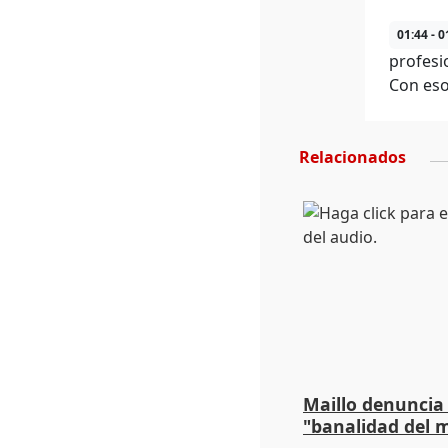
01:44 - 0
profesi
Con eso
Relacionados
Maillo denuncia 
"banalidad del m