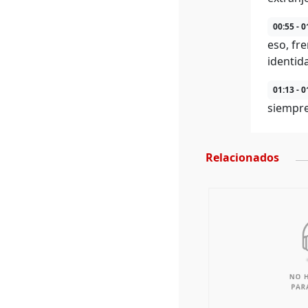
00:55 - 0
eso, fr
identid
01:13 - 0
siempre
Relacionados