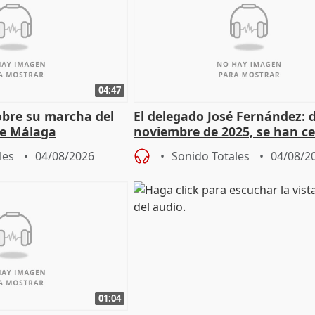
04:47
sobre su marcha del
El delegado José Fernández: 
e Málaga
noviembre de 2025, se han c
9.810 ayudas por nacimiento
les
04/08/2026
Sonido Totales
04/08/2
01:04