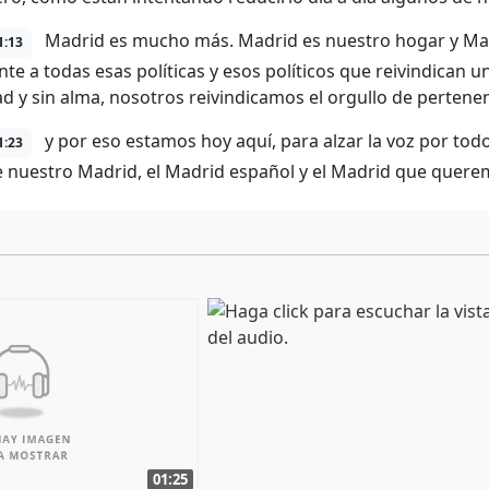
Madrid es mucho más. Madrid es nuestro hogar y Madr
1:13
ente a todas esas políticas y esos políticos que reivindican 
ad y sin alma, nosotros reivindicamos el orgullo de pertenen
y por eso estamos hoy aquí, para alzar la voz por to
1:23
 nuestro Madrid, el Madrid español y el Madrid que quere
01:25