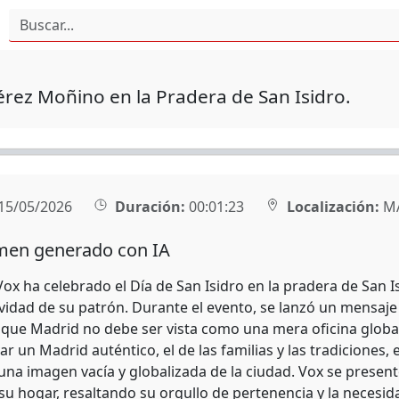
érez Moñino en la Pradera de San Isidro.
15/05/2026
Duración:
00:01:23
Localización:
M
en generado con IA
Vox ha celebrado el Día de San Isidro en la pradera de San I
tividad de su patrón. Durante el evento, se lanzó un mensaje
que Madrid no debe ser vista como una mera oficina global.
ar un Madrid auténtico, el de las familias y las tradiciones
na imagen vacía y globalizada de la ciudad. Vox se presen
u hogar, resaltando su orgullo de pertenencia y la necesida