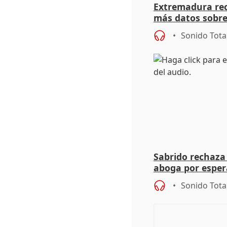
Extremadura rec
más datos sobre
financiación
Sonido Tota
Sabrido rechaza 
aboga por espera
investigación de
Sonido Tota