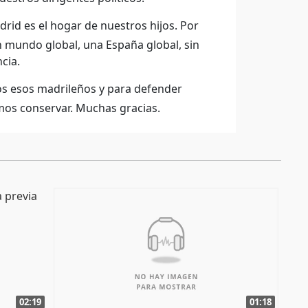
id es el hogar de nuestros hijos. Por
un mundo global, una España global, sin
cia.
dos esos madrileños y para defender
mos conservar. Muchas gracias.
02:19
01:18