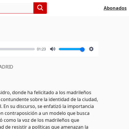
Abonados
01:23
Mute
Settings
ADRID
sidro, donde ha felicitado a los madrileños
 contundente sobre la identidad de la ciudad,
 En su discurso, se enfatizó la importancia
, en contraposición a un modelo que busca
tó como la voz de los madrileños que
d de resistir a políticas que amenazan la