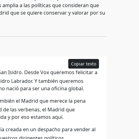
s amplia a las políticas que consideran que
drid que se quiere conservar y valorar por su
Copiar texto
an Isidro. Desde Vox queremos felicitar a
Isidro Labrador. Y también queremos
 nació para ser una oficina global.
ambién el Madrid que merece la pena
id de las verbenas, el Madrid que
vida y por eso estamos aquí.
ía creada en un despacho para vender al
estros dirigentes políticos.