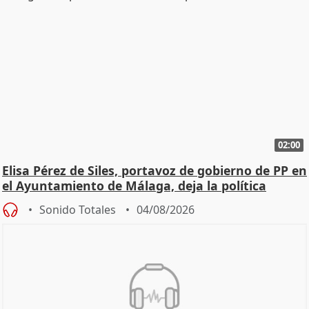
02:00
Elisa Pérez de Siles, portavoz de gobierno de PP en
el Ayuntamiento de Málaga, deja la política
Sonido Totales
04/08/2026