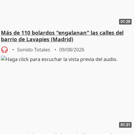
01:29
Más de 110 bolardos "engalanan" las calles del
barrio de Lavapies (Madrid)
Sonido Totales
09/08/2026
01:31