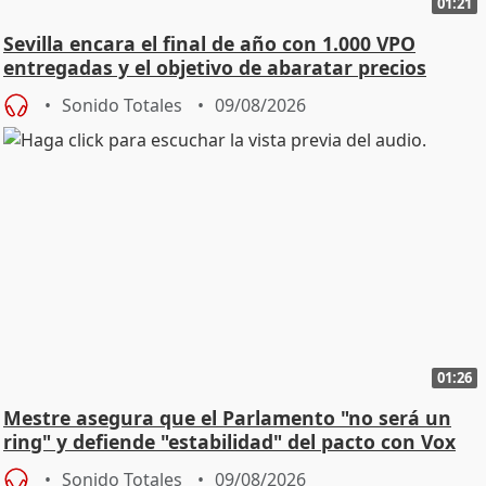
01:21
Sevilla encara el final de año con 1.000 VPO
entregadas y el objetivo de abaratar precios
Sonido Totales
09/08/2026
01:26
Mestre asegura que el Parlamento "no será un
ring" y defiende "estabilidad" del pacto con Vox
Sonido Totales
09/08/2026