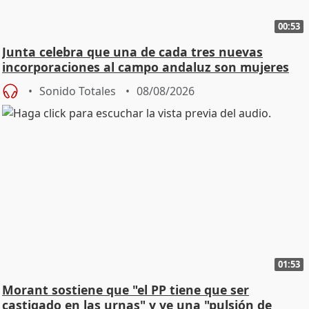
00:53
Junta celebra que una de cada tres nuevas
incorporaciones al campo andaluz son mujeres
jóvenes
Sonido Totales
08/08/2026
01:53
Morant sostiene que "el PP tiene que ser
castigado en las urnas" y ve una "pulsión de