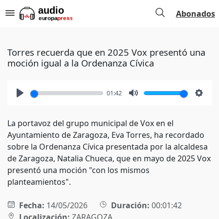
Abonados
Torres recuerda que en 2025 Vox presentó una
moción igual a la Ordenanza Cívica
01:42
Play
Mute
Setti
La portavoz del grupo municipal de Vox en el
Ayuntamiento de Zaragoza, Eva Torres, ha recordado
sobre la Ordenanza Cívica presentada por la alcaldesa
de Zaragoza, Natalia Chueca, que en mayo de 2025 Vox
presentó una moción "con los mismos
planteamientos".
Fecha:
14/05/2026
Duración:
00:01:42
Localización:
ZARAGOZA