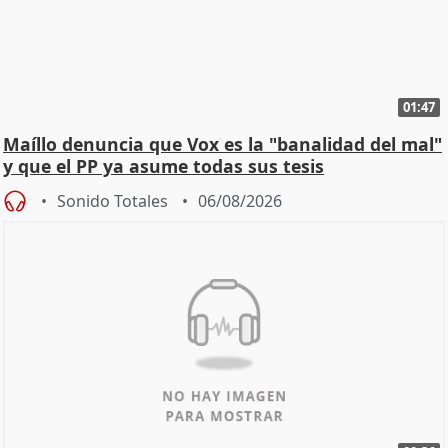
01:47
Maíllo denuncia que Vox es la "banalidad del mal"
y que el PP ya asume todas sus tesis
Sonido Totales
06/08/2026