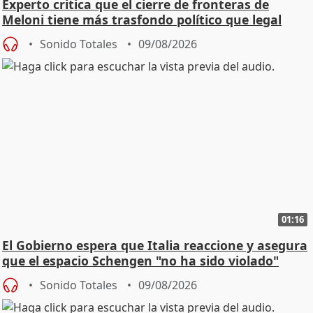
Experto critica que el cierre de fronteras de
Meloni tiene más trasfondo político que legal
Sonido Totales
09/08/2026
01:16
El Gobierno espera que Italia reaccione y asegura
que el espacio Schengen "no ha sido violado"
Sonido Totales
09/08/2026