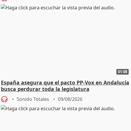
01:08
España asegura que el pacto PP-Vox en Andalucía
busca perdurar toda la legislatura
Sonido Totales
09/08/2026