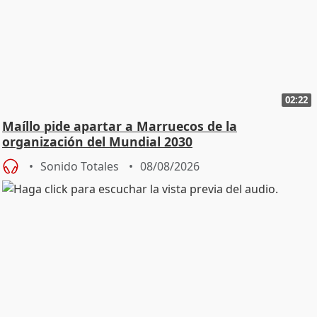
02:22
Maíllo pide apartar a Marruecos de la
organización del Mundial 2030
Sonido Totales
08/08/2026