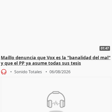
01:47
Maíllo denuncia que Vox es la "banalidad del mal"
y que el PP ya asume todas sus tesis
Sonido Totales
06/08/2026