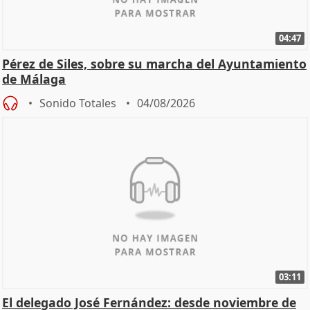
04:47
Pérez de Siles, sobre su marcha del Ayuntamiento
de Málaga
Sonido Totales
04/08/2026
03:11
El delegado José Fernández: desde noviembre de