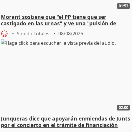
01:53
Morant sostiene que "el PP tiene que ser
castigado en las urnas" y ve una "pulsión de
cambio"
Sonido Totales
08/08/2026
02:00
Junqueras dice que apoyarán enmiendas de Junts
por el concierto en el trámite de financiación