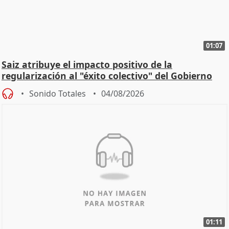
01:07
Saiz atribuye el impacto positivo de la
regularización al "éxito colectivo" del Gobierno
Sonido Totales
04/08/2026
01:11