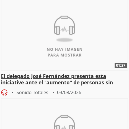
01:37
El delegado José Fernández presenta esta
iniciative ante el "aumento" de personas sin
hogar en Madri
Sonido Totales
03/08/2026