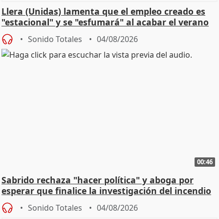
Llera (Unidas) lamenta que el empleo creado es
"estacional" y se "esfumará" al acabar el verano
Sonido Totales
04/08/2026
00:46
Sabrido rechaza "hacer política" y aboga por
esperar que finalice la investigación del incendio
Sonido Totales
04/08/2026