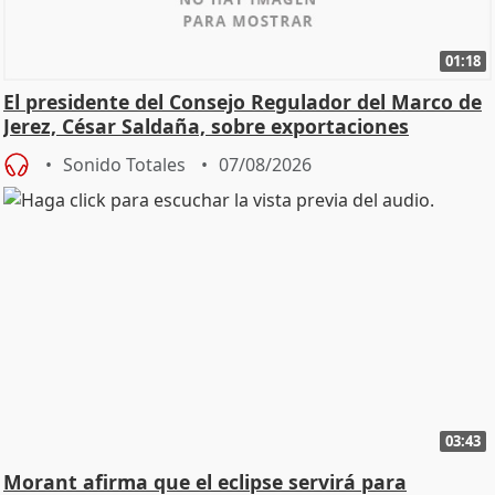
01:18
El presidente del Consejo Regulador del Marco de
Jerez, César Saldaña, sobre exportaciones
Sonido Totales
07/08/2026
03:43
Morant afirma que el eclipse servirá para