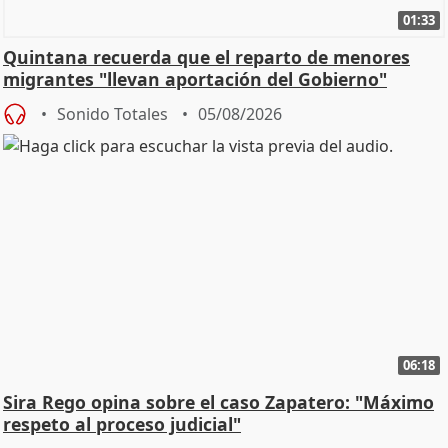
01:33
Quintana recuerda que el reparto de menores
migrantes "llevan aportación del Gobierno"
central
Sonido Totales
05/08/2026
06:18
Sira Rego opina sobre el caso Zapatero: "Máximo
respeto al proceso judicial"