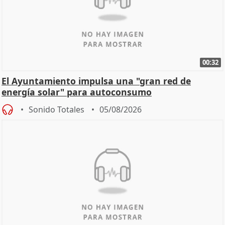
00:32
El Ayuntamiento impulsa una "gran red de
energía solar" para autoconsumo
Sonido Totales
05/08/2026