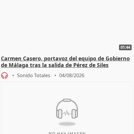
01:44
Carmen Casero, portavoz del equipo de Gobierno
de Málaga tras la salida de Pérez de Siles
Sonido Totales
04/08/2026