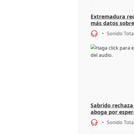
Extremadura rec
más datos sobre
financiación
Sonido Tota
Sabrido rechaza 
aboga por espera
investigación de
Sonido Tota