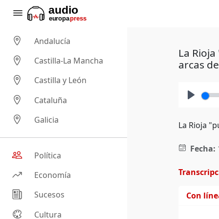
Andalucía
La Rioja
Castilla-La Mancha
arcas de
Castilla y León
Cataluña
Play
Galicia
La Rioja "
Fecha:
Política
Transcrip
Economía
Sucesos
Con lín
Cultura