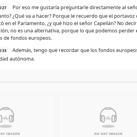
Por eso me gustaría preguntarle directamente al señ
0:27
unto? ¿Qué va a hacer? Porque le recuerdo que el portavoz del
ó en el Parlamento, ¿y qué hizo el señor Capellán? No decir
ión, no es una alternativa, porque lo que podemos perder en
s de fondos europeos.
Además, tengo que recordar que los fondos europeos 
0:33
dad autónoma.