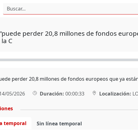
 "puede perder 20,8 millones de fondos europ
 la C
puede perder 20,8 millones de fondos europeos que ya están
14/05/2026
Duración:
00:00:33
Localización:
L
ciones
ea temporal
Sin línea temporal