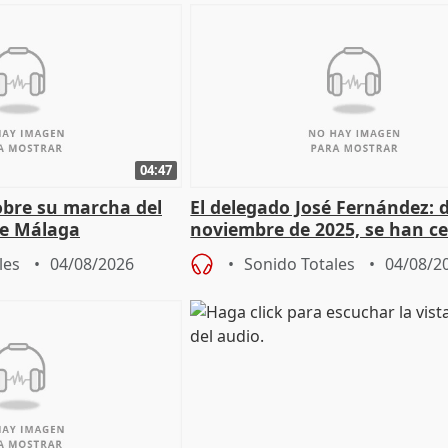
04:47
sobre su marcha del
El delegado José Fernández: 
e Málaga
noviembre de 2025, se han c
9.810 ayudas por nacimiento
les
04/08/2026
Sonido Totales
04/08/2