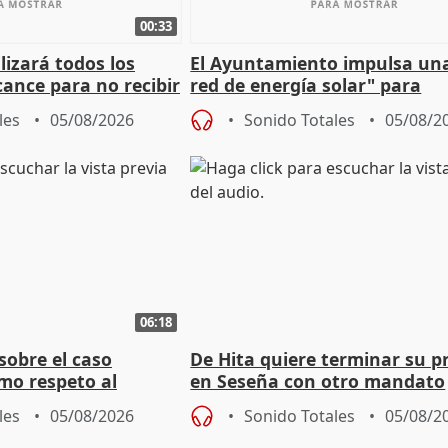
00:33
izará todos los
El Ayuntamiento impulsa un
cance para no recibir
red de energía solar" para
grantes
autoconsumo
les
05/08/2026
Sonido Totales
05/08/2
06:18
sobre el caso
De Hita quiere terminar su p
mo respeto al
en Seseña con otro mandato
les
05/08/2026
Sonido Totales
05/08/2