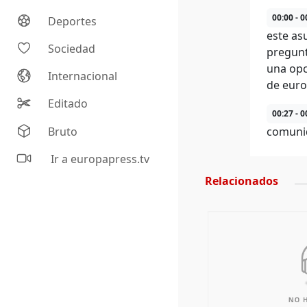
00:00 - 0
Deportes
este as
Sociedad
pregunt
una opc
Internacional
de euro
Editado
00:27 - 0
Bruto
comuni
Ir a europapress.tv
Relacionados