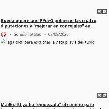
01:15
Rueda quiere que PPdeG gobierne las cuatro
diputaciones y "mejorar en concejales" en
ciudades
Sonido Totales
02/08/2026
00:55
Maíllo: IU ya ha "empezado" el camino para