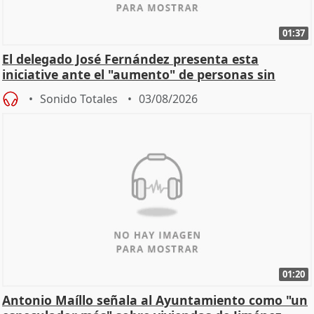
01:37
El delegado José Fernández presenta esta
iniciative ante el "aumento" de personas sin
hogar en Madri
Sonido Totales
03/08/2026
01:20
Antonio Maíllo señala al Ayuntamiento como "un