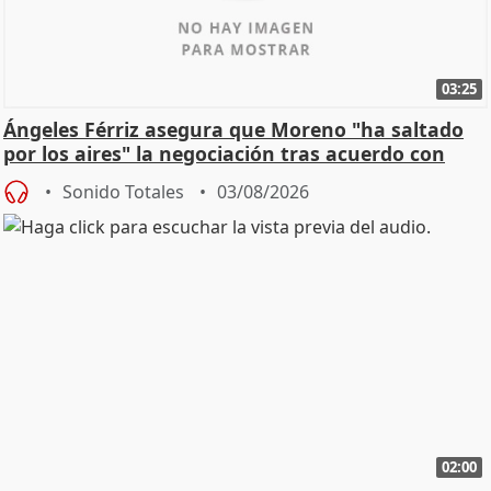
03:25
Ángeles Férriz asegura que Moreno "ha saltado
por los aires" la negociación tras acuerdo con
SMA
Sonido Totales
03/08/2026
02:00