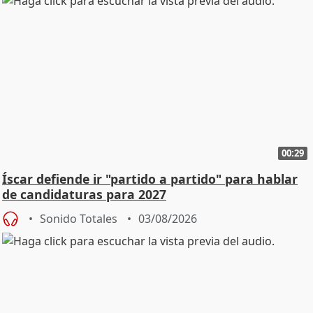
00:29
Íscar defiende ir "partido a partido" para hablar
de candidaturas para 2027
Sonido Totales
03/08/2026