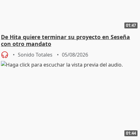
01:47
De Hita quiere terminar su proyecto en Seseña
con otro mandato
Sonido Totales
05/08/2026
01:44