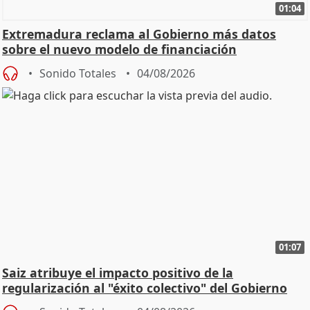
01:04
Extremadura reclama al Gobierno más datos
sobre el nuevo modelo de financiación
Sonido Totales
04/08/2026
01:07
Saiz atribuye el impacto positivo de la
regularización al "éxito colectivo" del Gobierno