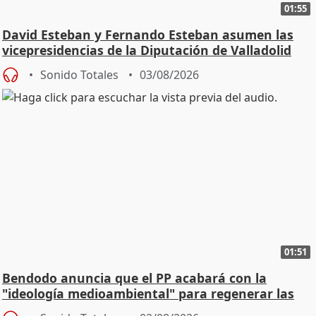
01:55
David Esteban y Fernando Esteban asumen las
vicepresidencias de la Diputación de Valladolid
Sonido Totales
03/08/2026
01:51
Bendodo anuncia que el PP acabará con la
"ideología medioambiental" para regenerar las
playas