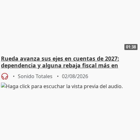
01:38
Rueda avanza sus ejes en cuentas de 2027:
dependencia y alguna rebaja fiscal más en
vivienda
Sonido Totales
02/08/2026