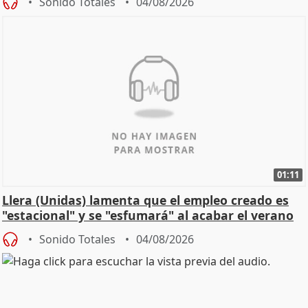
Sonido Totales
04/08/2026
01:11
Llera (Unidas) lamenta que el empleo creado es
"estacional" y se "esfumará" al acabar el verano
Sonido Totales
04/08/2026