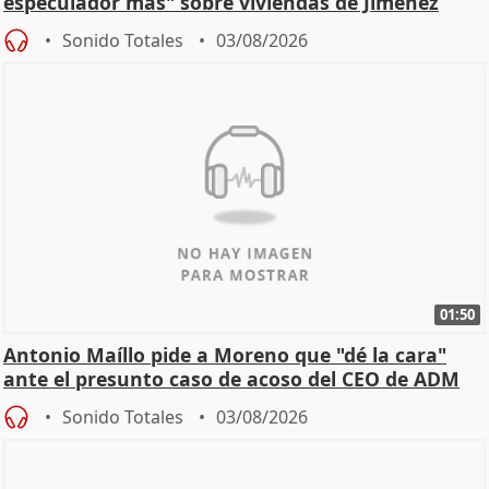
especulador más" sobre viviendas de Jiménez
Becerril
Sonido Totales
03/08/2026
01:50
Antonio Maíllo pide a Moreno que "dé la cara"
ante el presunto caso de acoso del CEO de ADM
Sonido Totales
03/08/2026