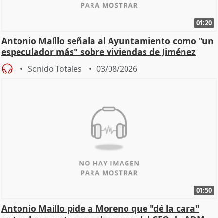
01:20
Antonio Maíllo señala al Ayuntamiento como "un
especulador más" sobre viviendas de Jiménez
Becerril
Sonido Totales
03/08/2026
01:50
Antonio Maíllo pide a Moreno que "dé la cara"