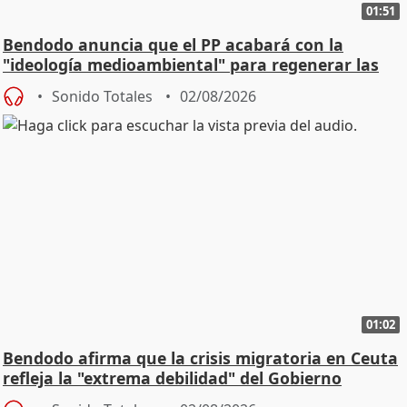
01:51
Bendodo anuncia que el PP acabará con la
"ideología medioambiental" para regenerar las
playas
Sonido Totales
02/08/2026
01:02
Bendodo afirma que la crisis migratoria en Ceuta
refleja la "extrema debilidad" del Gobierno