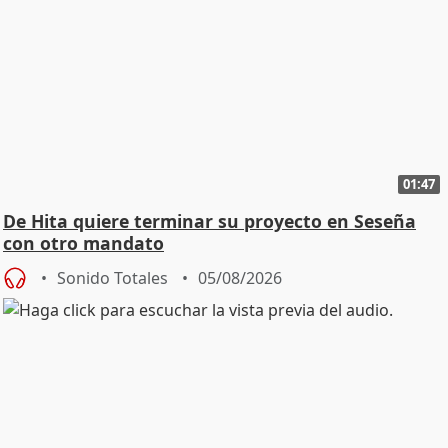
01:47
De Hita quiere terminar su proyecto en Seseña
con otro mandato
Sonido Totales
05/08/2026