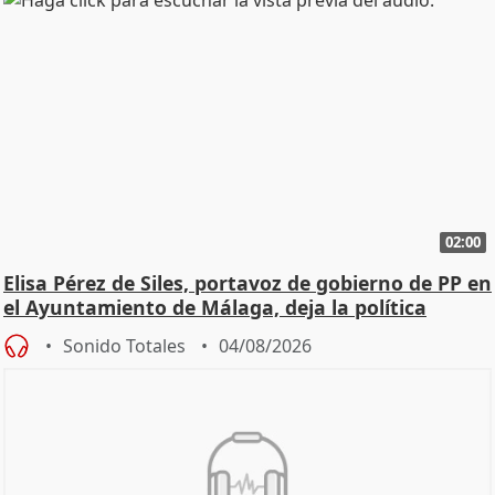
02:00
Elisa Pérez de Siles, portavoz de gobierno de PP en
el Ayuntamiento de Málaga, deja la política
Sonido Totales
04/08/2026