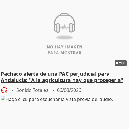
02:00
Pacheco alerta de una PAC perjudicial para
Andalucía: "A la agricultura hay que protegerla"
Sonido Totales
06/08/2026