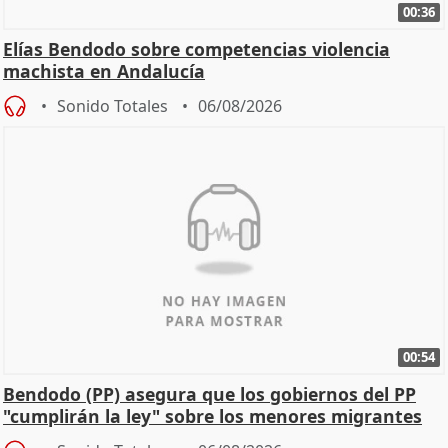
00:36
Elías Bendodo sobre competencias violencia
machista en Andalucía
Sonido Totales
06/08/2026
00:54
Bendodo (PP) asegura que los gobiernos del PP
"cumplirán la ley" sobre los menores migrantes