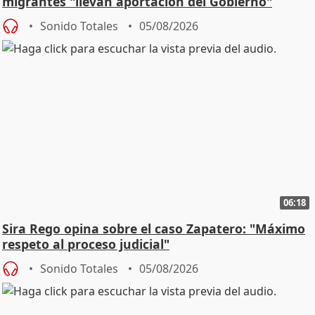
migrantes "llevan aportación del Gobierno"
central
Sonido Totales
05/08/2026
06:18
Sira Rego opina sobre el caso Zapatero: "Máximo
respeto al proceso judicial"
Sonido Totales
05/08/2026