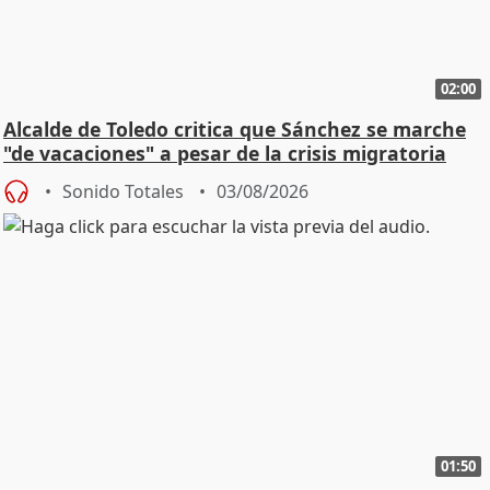
02:00
Alcalde de Toledo critica que Sánchez se marche
"de vacaciones" a pesar de la crisis migratoria
Sonido Totales
03/08/2026
01:50