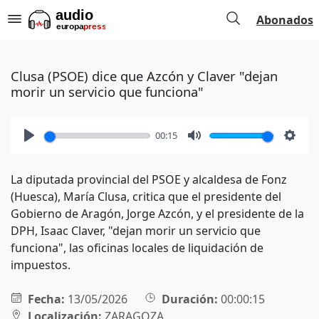
Abonados
Clusa (PSOE) dice que Azcón y Claver "dejan
morir un servicio que funciona"
00:15
Play
Mute
Setti
La diputada provincial del PSOE y alcaldesa de Fonz
(Huesca), María Clusa, critica que el presidente del
Gobierno de Aragón, Jorge Azcón, y el presidente de la
DPH, Isaac Claver, "dejan morir un servicio que
funciona", las oficinas locales de liquidación de
impuestos.
Fecha:
13/05/2026
Duración:
00:00:15
Localización:
ZARAGOZA