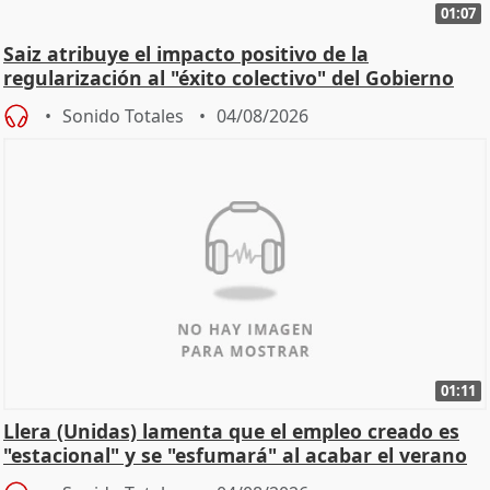
01:07
Saiz atribuye el impacto positivo de la
regularización al "éxito colectivo" del Gobierno
Sonido Totales
04/08/2026
01:11
Llera (Unidas) lamenta que el empleo creado es
"estacional" y se "esfumará" al acabar el verano