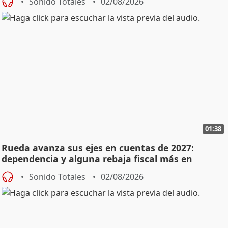
Sonido Totales
02/08/2026
01:38
Rueda avanza sus ejes en cuentas de 2027:
dependencia y alguna rebaja fiscal más en
vivienda
Sonido Totales
02/08/2026