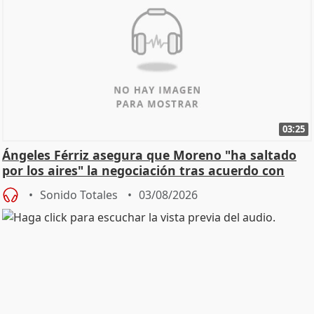
03:25
Ángeles Férriz asegura que Moreno "ha saltado
por los aires" la negociación tras acuerdo con
SMA
Sonido Totales
03/08/2026