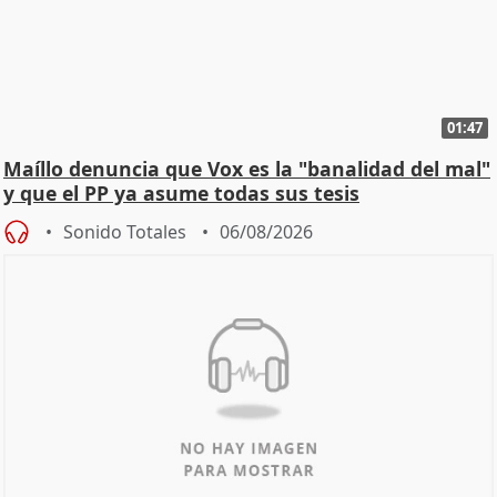
01:47
Maíllo denuncia que Vox es la "banalidad del mal"
y que el PP ya asume todas sus tesis
Sonido Totales
06/08/2026