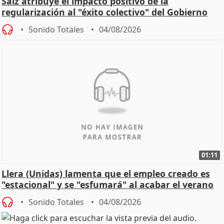
Saiz atribuye el impacto positivo de la
regularización al "éxito colectivo" del Gobierno
Sonido Totales
04/08/2026
01:11
Llera (Unidas) lamenta que el empleo creado es
"estacional" y se "esfumará" al acabar el verano
Sonido Totales
04/08/2026