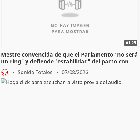
01:25
Mestre convencida de que el Parlamento "no será
un ring" y defiende "estabilidad" del pacto con
Vox
Sonido Totales
07/08/2026