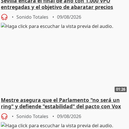
Sevilla encara el final de año con 1.000 VPO
entregadas y el objetivo de abaratar precios
Sonido Totales
09/08/2026
01:26
Mestre asegura que el Parlamento "no será un
ring" y defiende "estabilidad" del pacto con Vox
Sonido Totales
09/08/2026