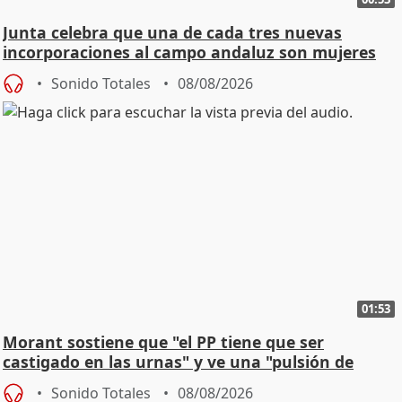
Junta celebra que una de cada tres nuevas
incorporaciones al campo andaluz son mujeres
jóvenes
Sonido Totales
08/08/2026
01:53
Morant sostiene que "el PP tiene que ser
castigado en las urnas" y ve una "pulsión de
cambio"
Sonido Totales
08/08/2026