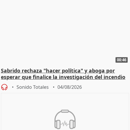
00:46
Sabrido rechaza "hacer política" y aboga por
esperar que finalice la investigación del incendio
Sonido Totales
04/08/2026