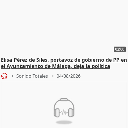
02:00
Elisa Pérez de Siles, portavoz de gobierno de PP en
el Ayuntamiento de Málaga, deja la política
Sonido Totales
04/08/2026