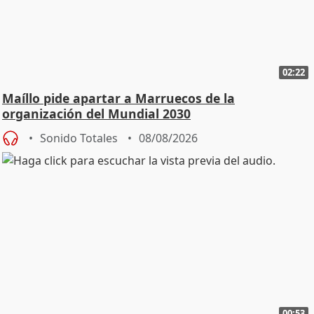
02:22
Maíllo pide apartar a Marruecos de la
organización del Mundial 2030
Sonido Totales
08/08/2026
00:53