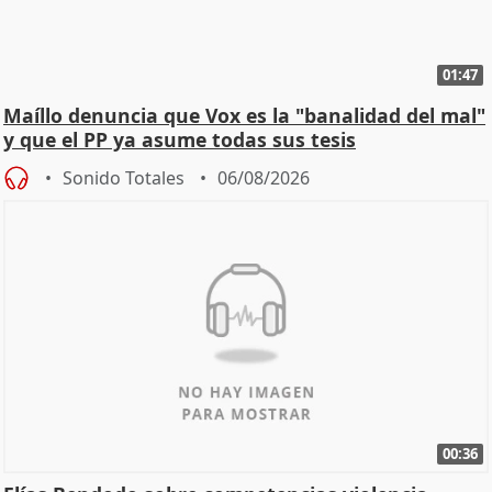
01:47
Maíllo denuncia que Vox es la "banalidad del mal"
y que el PP ya asume todas sus tesis
Sonido Totales
06/08/2026
00:36