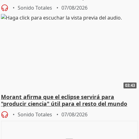
Sonido Totales
07/08/2026
03:43
Morant afirma que el eclipse servirá para
"producir ciencia" útil para el resto del mundo
Sonido Totales
07/08/2026