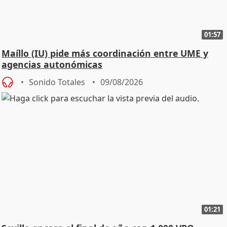
01:57
Maíllo (IU) pide más coordinación entre UME y
agencias autonómicas
Sonido Totales
09/08/2026
01:21