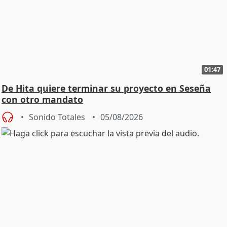
01:47
De Hita quiere terminar su proyecto en Seseña
con otro mandato
Sonido Totales
05/08/2026