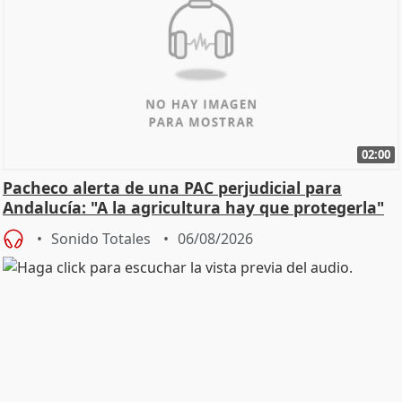
02:00
Pacheco alerta de una PAC perjudicial para
Andalucía: "A la agricultura hay que protegerla"
Sonido Totales
06/08/2026