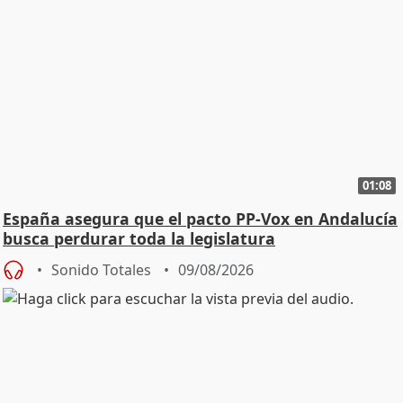
01:08
España asegura que el pacto PP-Vox en Andalucía
busca perdurar toda la legislatura
Sonido Totales
09/08/2026