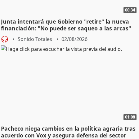
00:34
Junta intentará que Gobierno "retire" la nueva
financiación: "No puede ser saqueo a las arcas"
Sonido Totales
02/08/2026
01:08
Pacheco niega cambios en la política agraria tras
acuerdo con Vox y asegura defensa del sector