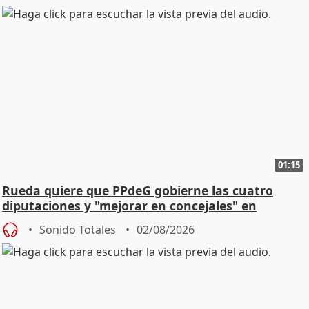
01:15
Rueda quiere que PPdeG gobierne las cuatro
diputaciones y "mejorar en concejales" en
ciudades
Sonido Totales
02/08/2026