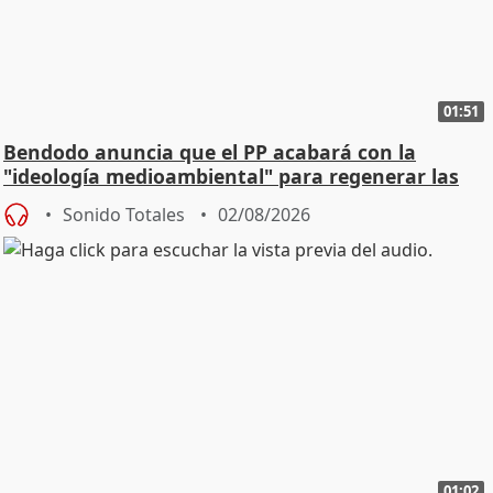
01:51
Bendodo anuncia que el PP acabará con la
"ideología medioambiental" para regenerar las
playas
Sonido Totales
02/08/2026
01:02