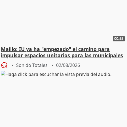
00:55
Maíllo: IU ya ha "empezado" el camino para
impulsar espacios unitarios para las municipales
Sonido Totales
02/08/2026