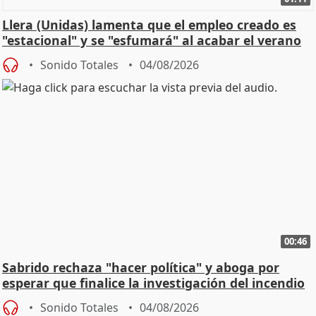
Llera (Unidas) lamenta que el empleo creado es
"estacional" y se "esfumará" al acabar el verano
Sonido Totales
04/08/2026
00:46
Sabrido rechaza "hacer política" y aboga por
esperar que finalice la investigación del incendio
Sonido Totales
04/08/2026