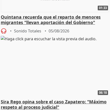
01:33
Quintana recuerda que el reparto de menores
migrantes "llevan aportación del Gobierno"
central
Sonido Totales
05/08/2026
06:18
Sira Rego opina sobre el caso Zapatero: "Máximo
respeto al proceso judicial"