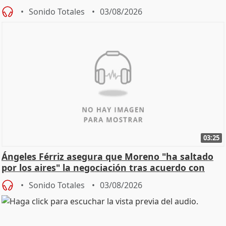
de Calor
Sonido Totales
03/08/2026
03:25
Ángeles Férriz asegura que Moreno "ha saltado
por los aires" la negociación tras acuerdo con
SMA
Sonido Totales
03/08/2026