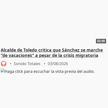
02:00
Alcalde de Toledo critica que Sánchez se marche
"de vacaciones" a pesar de la crisis migratoria
Sonido Totales
03/08/2026