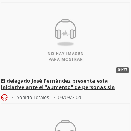
01:37
El delegado José Fernández presenta esta
iniciative ante el "aumento" de personas sin
hogar en Madri
Sonido Totales
03/08/2026