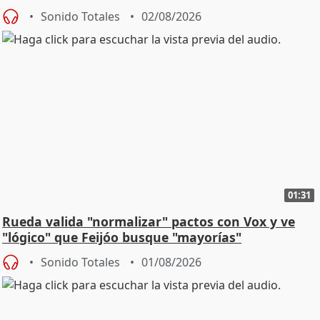
Sonido Totales
02/08/2026
01:31
Rueda valida "normalizar" pactos con Vox y ve
"lógico" que Feijóo busque "mayorías"
Sonido Totales
01/08/2026