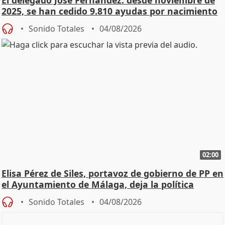
El delegado José Fernández: desde noviembre de
2025, se han cedido 9.810 ayudas por nacimiento
Sonido Totales
04/08/2026
02:00
Elisa Pérez de Siles, portavoz de gobierno de PP en
el Ayuntamiento de Málaga, deja la política
Sonido Totales
04/08/2026