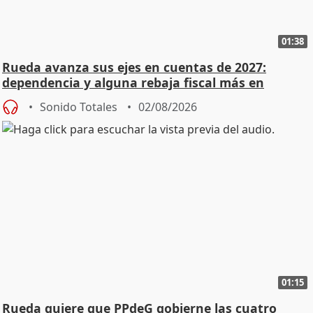
01:38
Rueda avanza sus ejes en cuentas de 2027:
dependencia y alguna rebaja fiscal más en
vivienda
Sonido Totales
02/08/2026
01:15
Rueda quiere que PPdeG gobierne las cuatro