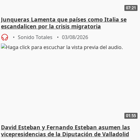
07:21
Junqueras Lamenta que países como Italia se
escandalicen por la crisis migratoria
Sonido Totales
03/08/2026
01:55
David Esteban y Fernando Esteban asumen las
vicepresidencias de la Diputación de Valladolid