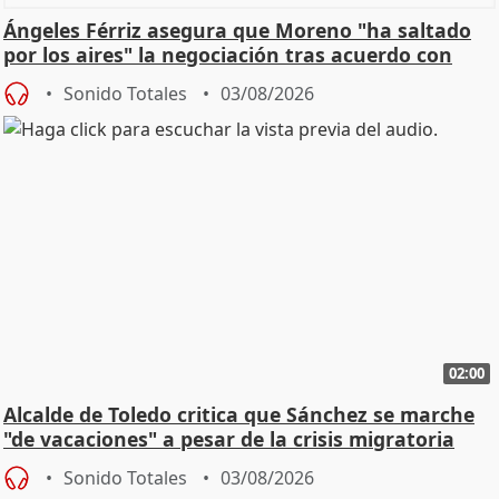
Ángeles Férriz asegura que Moreno "ha saltado
por los aires" la negociación tras acuerdo con
SMA
Sonido Totales
03/08/2026
02:00
Alcalde de Toledo critica que Sánchez se marche
"de vacaciones" a pesar de la crisis migratoria
Sonido Totales
03/08/2026