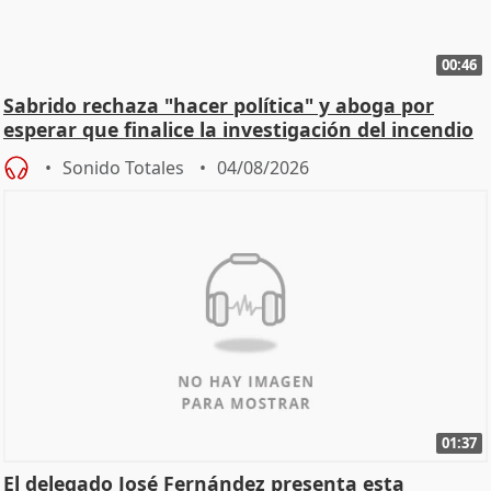
00:46
Sabrido rechaza "hacer política" y aboga por
esperar que finalice la investigación del incendio
Sonido Totales
04/08/2026
01:37
El delegado José Fernández presenta esta