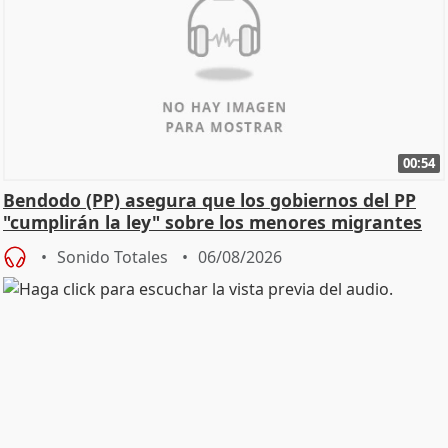
00:54
Bendodo (PP) asegura que los gobiernos del PP
"cumplirán la ley" sobre los menores migrantes
Sonido Totales
06/08/2026