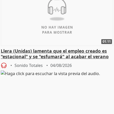
01:11
Llera (Unidas) lamenta que el empleo creado es
"estacional" y se "esfumará" al acabar el verano
Sonido Totales
04/08/2026