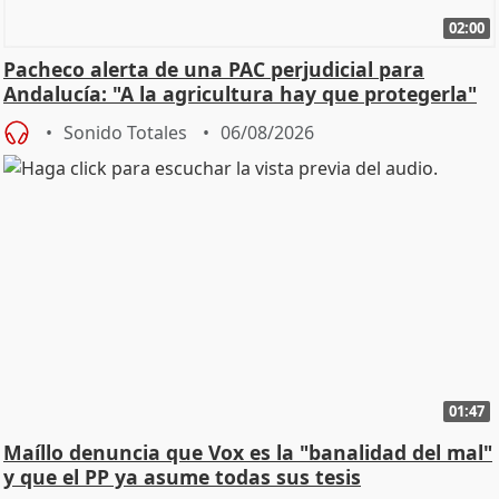
02:00
Pacheco alerta de una PAC perjudicial para
Andalucía: "A la agricultura hay que protegerla"
Sonido Totales
06/08/2026
01:47
Maíllo denuncia que Vox es la "banalidad del mal"
y que el PP ya asume todas sus tesis