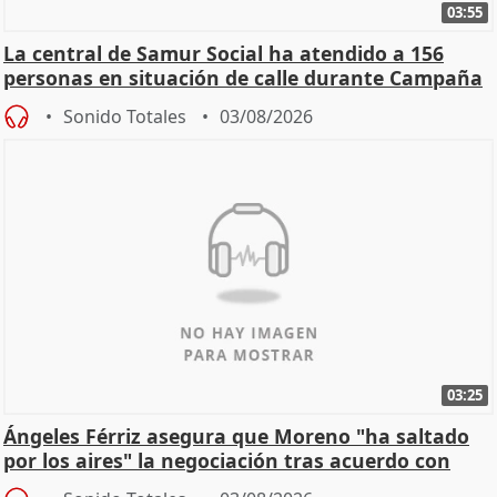
03:55
La central de Samur Social ha atendido a 156
personas en situación de calle durante Campaña
de Calor
Sonido Totales
03/08/2026
03:25
Ángeles Férriz asegura que Moreno "ha saltado
por los aires" la negociación tras acuerdo con
SMA