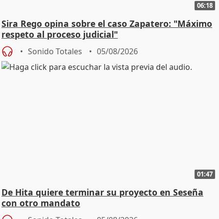
06:18
Sira Rego opina sobre el caso Zapatero: "Máximo
respeto al proceso judicial"
Sonido Totales
05/08/2026
01:47
De Hita quiere terminar su proyecto en Seseña
con otro mandato