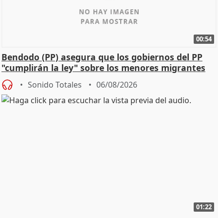
00:54
Bendodo (PP) asegura que los gobiernos del PP
"cumplirán la ley" sobre los menores migrantes
Sonido Totales
06/08/2026
01:22