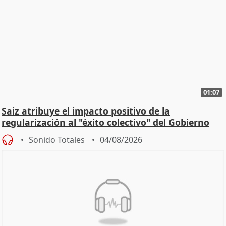
01:07
Saiz atribuye el impacto positivo de la
regularización al "éxito colectivo" del Gobierno
Sonido Totales
04/08/2026