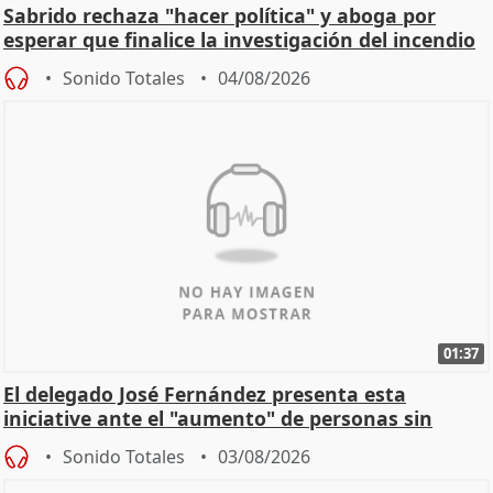
Sabrido rechaza "hacer política" y aboga por
esperar que finalice la investigación del incendio
Sonido Totales
04/08/2026
01:37
El delegado José Fernández presenta esta
iniciative ante el "aumento" de personas sin
hogar en Madri
Sonido Totales
03/08/2026