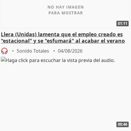
01:11
Llera (Unidas) lamenta que el empleo creado es
"estacional" y se "esfumará" al acabar el verano
Sonido Totales
04/08/2026
00:46