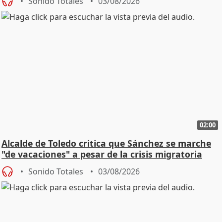
Sonido Totales
03/08/2026
02:00
Alcalde de Toledo critica que Sánchez se marche
"de vacaciones" a pesar de la crisis migratoria
Sonido Totales
03/08/2026